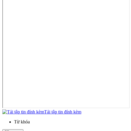
Tải tập tin đính kèm
Từ khóa