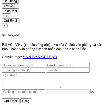
Đầu trang
Trở về
In bài viết
Lưu
Gửi Email
×
Gởi cho bạn bè
Bài viết: Về việc phân công nhiệm vụ của Chánh văn phòng và các
Phó Chánh văn phòng Ủy ban nhân dân tỉnh Khánh Hòa
Chuyên mục:
VĂN BẢN CHỈ ĐẠO
Gửi Email
Đóng