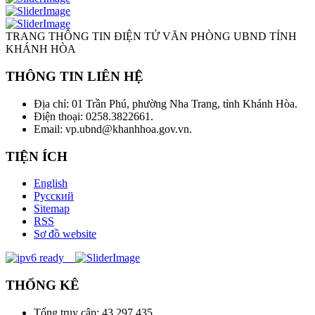
TRANG THÔNG TIN ĐIỆN TỬ VĂN PHÒNG UBND TỈNH
KHÁNH HÒA
THÔNG TIN LIÊN HỆ
Địa chỉ: 01 Trần Phú, phường Nha Trang, tỉnh Khánh Hòa.
Điện thoại: 0258.3822661.
Email: vp.ubnd@khanhhoa.gov.vn.
TIỆN ÍCH
English
Русский
Sitemap
RSS
Sơ đồ website
THỐNG KÊ
Tổng truy cập:
43.297.435