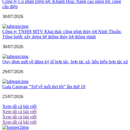
Công ty Cổ phần Điện lực Khánh Hòa: Nâng cao năng lực cung
cấp điện
30/07/2026
Công ty TNHH MTV Khai thác công trình thủy lợi Ninh Thuận:
Từng bước xây dựng hệ thống thủy lợi thông minh
30/07/2026
Quy định mới về đăng ký tổ hợp tác, hợp tác xã, liên hiệp hợp tác xã
29/07/2026
Gala Caravan “Trở về tuổi thơ tôi” lần thứ 10
25/07/2026
Xem tất cả bài viết
Xem tất cả bài viết
Xem tất cả bài viết
Xem tất cả bài viết