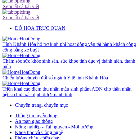
Xem tất cả bài viết
Xem tất cả bài viết
ĐỒ HỌA TRỰC QUAN
Tỉnh Khánh Hòa hỗ trợ kinh phí hoạt động vận tải hành khách công
cộng bằng xe buýt
Chăm sóc sức khỏe sinh sản, sức khỏe tình dục vị thành niên, thanh
niên
Chiến lược chuyển đổi số ngành Y tế tỉnh Khánh Hòa
Triển khai cao điểm thu nhận mẫu sinh phẩm ADN cho thân nhân
liệt sĩ chưa xác định được danh tính
Chuyên trang, chuyên mục
Thông tin tuyển dụng
An toàn giao thông
Nông nghiệp - Tài nguyên - Môi trường
Khoa học và Công nghệ
Phòng cháy, chữa cháy