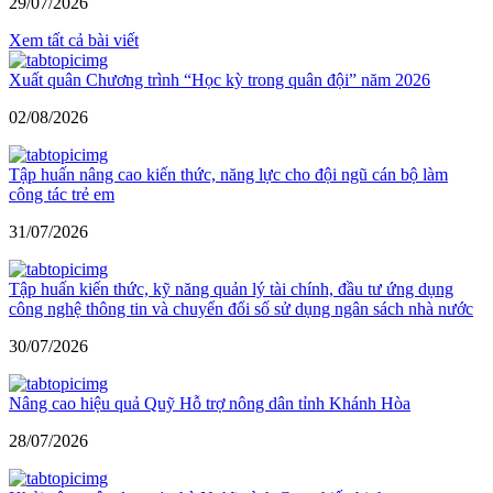
29/07/2026
Xem tất cả bài viết
Xuất quân Chương trình “Học kỳ trong quân đội” năm 2026
02/08/2026
Tập huấn nâng cao kiến thức, năng lực cho đội ngũ cán bộ làm
công tác trẻ em
31/07/2026
Tập huấn kiến thức, kỹ năng quản lý tài chính, đầu tư ứng dụng
công nghệ thông tin và chuyển đổi số sử dụng ngân sách nhà nước
30/07/2026
Nâng cao hiệu quả Quỹ Hỗ trợ nông dân tỉnh Khánh Hòa
28/07/2026