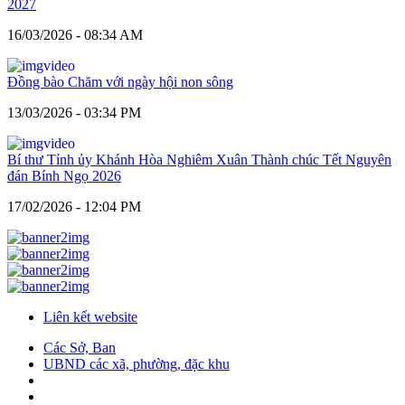
2027
16/03/2026 - 08:34 AM
Đồng bào Chăm với ngày hội non sông
13/03/2026 - 03:34 PM
Bí thư Tỉnh ủy Khánh Hòa Nghiêm Xuân Thành chúc Tết Nguyên
đán Bính Ngọ 2026
17/02/2026 - 12:04 PM
Liên kết website
Các Sở, Ban
UBND các xã, phường, đặc khu