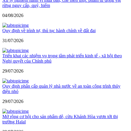
Xử lý nghiêm hành vi mua bán, chế biến thực phẩm từ động vật
rừng nguy cấp, quý, hiếm
04/08/2026
Quy định về trình tự, thủ tục hành chính về đất đai
31/07/2026
Triển khai các nhiệm vụ trọng tâm phát triển kinh tế - xã hội theo
Nghị quyết của Chính phủ
29/07/2026
Quy định phân cấp quản lý nhà nước về an toàn công trình thủy
điện nhỏ
29/07/2026
Mở rộng cơ hội cho sản phẩm dê, cừu Khánh Hòa vươn tới thị
trường Halal