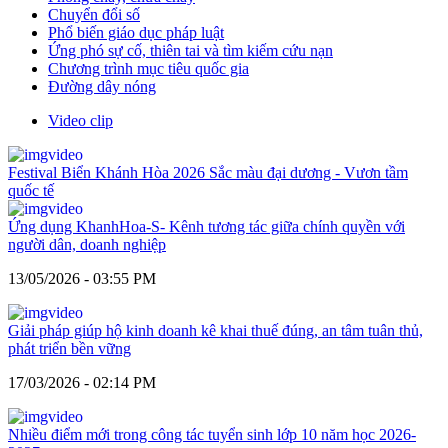
Chuyển đổi số
Phổ biến giáo dục pháp luật
Ứng phó sự cố, thiên tai và tìm kiếm cứu nạn
Chương trình mục tiêu quốc gia
Đường dây nóng
Video clip
Festival Biển Khánh Hòa 2026 Sắc màu đại dương - Vươn tầm
quốc tế
Ứng dụng KhanhHoa-S- Kênh tương tác giữa chính quyền với
người dân, doanh nghiệp
13/05/2026 - 03:55 PM
Giải pháp giúp hộ kinh doanh kê khai thuế đúng, an tâm tuân thủ,
phát triển bền vững
17/03/2026 - 02:14 PM
Nhiều điểm mới trong công tác tuyển sinh lớp 10 năm học 2026-