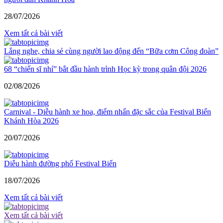
28/07/2026
Xem tất cả bài viết
Lắng nghe, chia sẻ cùng người lao động đến “Bữa cơm Công đoàn”
68 “chiến sĩ nhí” bắt đầu hành trình Học kỳ trong quân đội 2026
02/08/2026
Carnival - Diễu hành xe hoa, điểm nhấn đặc sắc của Festival Biển
Khánh Hòa 2026
20/07/2026
Diễu hành đường phố Festival Biển
18/07/2026
Xem tất cả bài viết
Xem tất cả bài viết