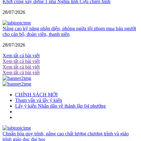
Khởi công xây dựng 1 nhà Nghĩa tình Cựu chiến binh
28/07/2026
Nâng cao kỹ năng nhận diện, phòng ngừa tội phạm mua bán người
cho cán bộ, đoàn viên, thanh niên
28/07/2026
Xem tất cả bài viết
Xem tất cả bài viết
Xem tất cả bài viết
Xem tất cả bài viết
CHÍNH SÁCH MỚI
Tham vấn và lấy ý kiến
Lấy ý kiến Nhân dân về thành lập 04 phường
Chuẩn hóa quy trình, nâng cao chất lượng chương trình và giáo
trình giáo dục đại học