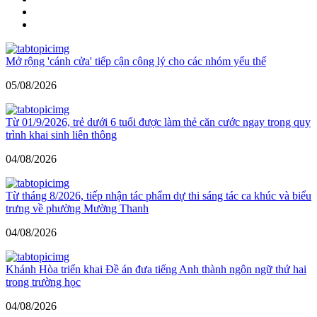
Mở rộng 'cánh cửa' tiếp cận công lý cho các nhóm yếu thế
05/08/2026
Từ 01/9/2026, trẻ dưới 6 tuổi được làm thẻ căn cước ngay trong quy
trình khai sinh liên thông
04/08/2026
Từ tháng 8/2026, tiếp nhận tác phẩm dự thi sáng tác ca khúc và biểu
trưng về phường Mường Thanh
04/08/2026
Khánh Hòa triển khai Đề án đưa tiếng Anh thành ngôn ngữ thứ hai
trong trường học
04/08/2026