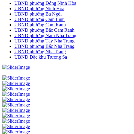
UBND phường Đông Ninh Hòa
UBND phường Ninh Hòa
UBND phường Ba Ngòi
UBND phường Cam Linh
UBND phường Cam Ranh
UBND phường Bắc Cam Ranh
UBND phường Nam Nha Trang
UBND phường Tây Nha Trang
UBND phường Bắc Nha Trang
UBND phường Nha Trang
UBND Đặc khu Trường Sa