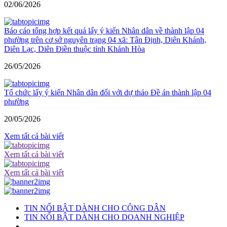
02/06/2026
Báo cáo tổng hợp kết quả lấy ý kiến Nhân dân về thành lập 04
phường trên cơ sở nguyên trạng 04 xã: Tân Định, Diên Khánh,
Diên Lạc, Diên Điền thuộc tỉnh Khánh Hòa
26/05/2026
Tổ chức lấy ý kiến Nhân dân đối với dự thảo Đề án thành lập 04
phường
20/05/2026
Xem tất cả bài viết
Xem tất cả bài viết
Xem tất cả bài viết
TIN NỔI BẬT DÀNH CHO CÔNG DÂN
TIN NỔI BẬT DÀNH CHO DOANH NGHIỆP