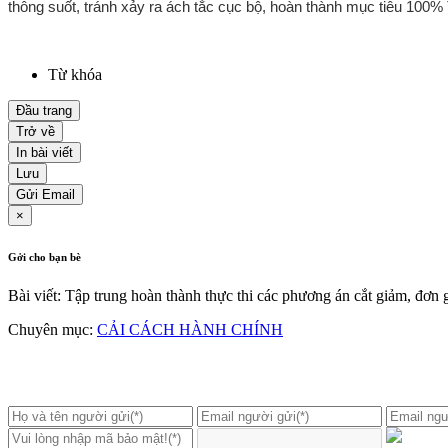
thông suốt, tránh xảy ra ách tắc cục bộ, hoàn thành mục tiêu 100%
Từ khóa
Đầu trang
Trở về
In bài viết
Lưu
Gửi Email
×
Gởi cho bạn bè
Bài viết: Tập trung hoàn thành thực thi các phương án cắt giảm, đơn
Chuyên mục:
CẢI CÁCH HÀNH CHÍNH