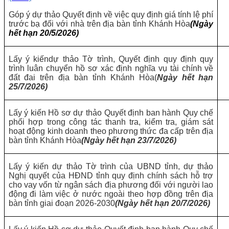
Góp ý dự thảo Quyết định về việc quy định giá tính lệ phí
trước bạ đối với nhà trên địa bàn tỉnh Khánh Hòa
(Ngày
hết hạn 20/5/2026)
Lấy ý kiếndự thảo Tờ trình, Quyết định quy định quy
trình luân chuyển hồ sơ xác định nghĩa vụ tài chính về
đất đai trên địa bàn tỉnh Khánh Hòa(
Ngày hết hạn
25/7/2026)
Lấy ý kiến Hồ sơ dự thảo Quyết định ban hành Quy chế
phối hợp trong công tác thanh tra, kiểm tra, giám sát
hoạt động kinh doanh theo phương thức đa cấp trên địa
bàn tỉnh Khánh Hòa
(Ngày hết hạn 23/7/2026)
Lấy ý kiến dự thảo Tờ trình của UBND tỉnh, dự thảo
Nghị quyết của HĐND tỉnh quy định chính sách hỗ trợ
cho vay vốn từ ngân sách địa phương đối với người lao
động đi làm việc ở nước ngoài theo hợp đồng trên địa
bàn tỉnh giai đoạn 2026-2030
(Ngày hết hạn 20/7/2026)