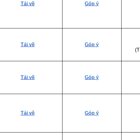
Tải về
Góp ý
Tải về
Góp ý
(
Tải về
Góp ý
Tải về
Góp ý