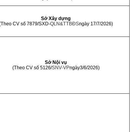
Sở Xây dựng
(Theo CV số 7879/SXD-
QLN&TTBĐS
ngày 17/7/2026)
Sở Nội vụ
(Theo CV số 5126/
SNV-VP
ngày3/6/2026)