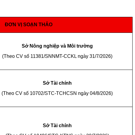
ĐƠN VỊ SOẠN THẢO
Sở Nông nghiệp và Môi trường
(Theo CV số 11381/SNNMT-CCKL ngày 31/7/2026)
Sở Tài chính
(Theo CV số 10702/STC-TCHCSN ngày 04/8/2026)
Sở Tài chính