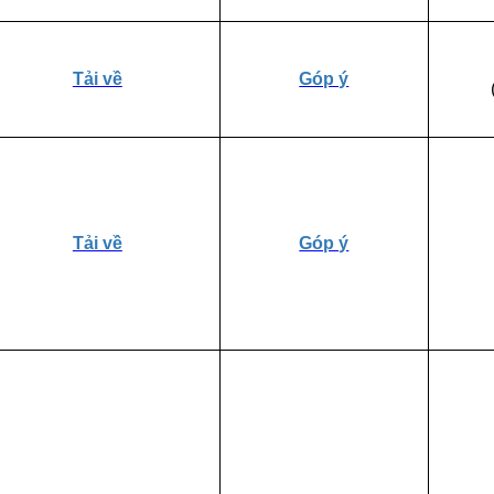
Tải về
Góp ý
Tải về
Góp ý