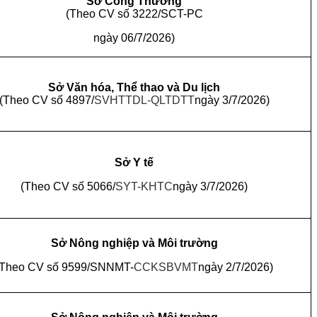
Sở Công Thương
(Theo CV số 3222/SCT-PC
ngày 06/7/2026)
Sở Văn hóa, Thể thao và Du lịch
(Theo CV số 4897/
SVHTTDL-QLTDTT
ngày 3/7/2026)
Sở Y tế
(Theo CV số 5066/
SYT-KHTC
ngày 3/7/2026)
Sở Nông nghiệp và Môi trường
(Theo CV số 9599/SNNMT-
CCKSBVMT
ngày 2/7/2026)