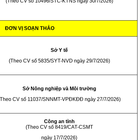
(Theo CV số 10496/STC-KTNS ngày 30/7/2026)
ĐƠN VỊ SOẠN THẢO
Sở Y tế
(Theo CV số 5835/SYT-NVD ngày 29/7/2026)
Sở Nông nghiệp và Môi trường
(Theo CV số 11037/
SNNMT-VPĐKĐĐ ngày
27
/7/2026)
Công an tỉnh
(Theo CV số 8419/CAT-CSMT
ngày 17/7/2026)