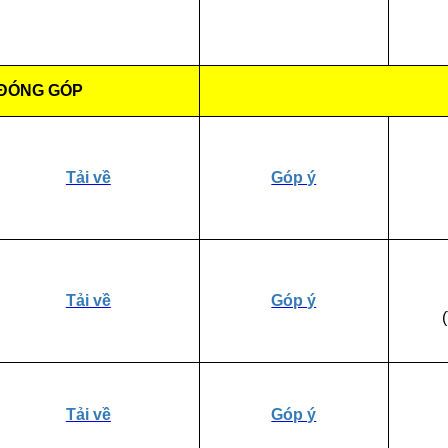
 ĐÓNG GÓP
Tải về
Góp ý
Tải về
Góp ý
Tải về
Góp ý