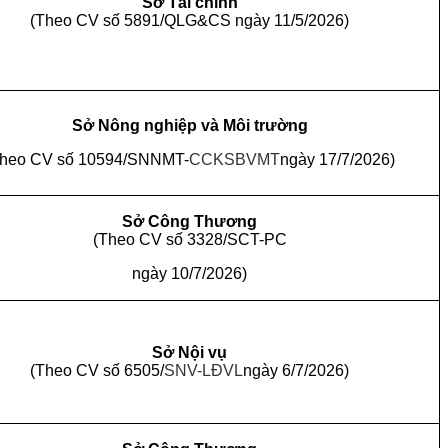
Sở Tài chính
(Theo CV số 5891/QLG&CS ngày 11/5/2026)
Sở Nông nghiệp và Môi trường
Theo CV số 10594/SNNMT-
CCKSBVMT
ngày 17/7/2026)
Sở Công Thương
(Theo CV số 3328/SCT-PC
ngày 10/7/2026)
Sở Nội vụ
(Theo CV số 6505/
SNV-LĐVL
ngày 6/7/2026)