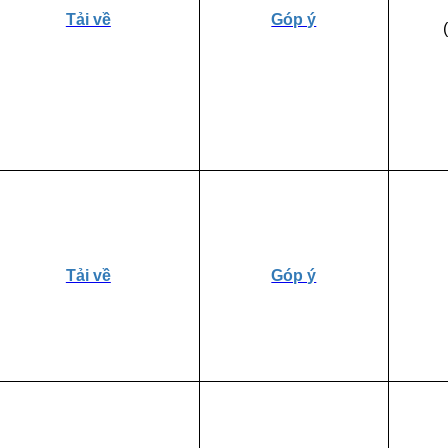
Tải về
Góp ý
Tải về
Góp ý