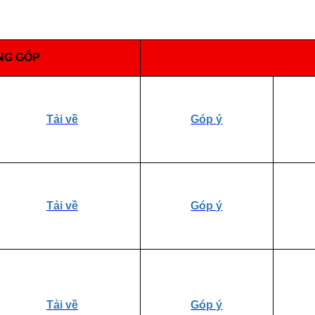
NG GÓP
Tải về
Góp ý
Tải về
Góp ý
Tải về
Góp ý