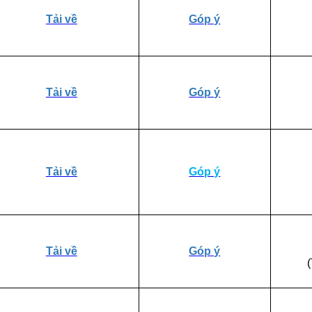
Tải về
Góp ý
Tải về
Góp ý
Tải về
Góp ý
Tải về
Góp ý