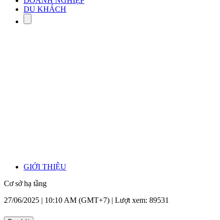
DOANH NGHIỆP
DU KHÁCH
GIỚI THIỆU
Cơ sở hạ tầng
27/06/2025 | 10:10 AM (GMT+7) |
Lượt xem: 89531