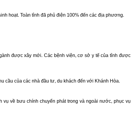
inh hoạt. Toàn tỉnh đã phủ điện 100% đến các địa phương.
gành được xây mới. Các bệnh viện, cơ sở y tế của tỉnh được
 nhu cầu của các nhà đầu tư, du khách đến với Khánh Hòa.
h vụ về bưu chính chuyển phát trong và ngoài nước, phục vụ