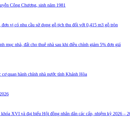
guyễn Công Chương, sinh năm 1981
đơn vị có nhu cầu sử dụng gỗ tịch thu đối với 0,415 m3 gỗ tròn
nh mục nhà, đất cho thuê nhà sau khi điều chỉnh giảm 5% đơn giá
ác cơ quan hành chính nhà nước tỉnh Khánh Hòa
 2026
i khóa XVI và đại biểu Hội đồng nhân dân các cấp, nhiệm kỳ 2026 – 2