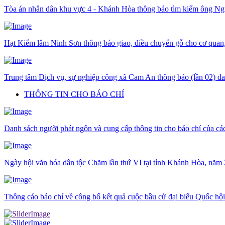
Tòa án nhân dân khu vực 4 - Khánh Hòa thông báo tìm kiếm ông N
Hạt Kiểm lâm Ninh Sơn thông báo giao, điều chuyển gỗ cho cơ quan, 
Trung tâm Dịch vụ, sự nghiệp công xã Cam An thông báo (lần 02) da
THÔNG TIN CHO BÁO CHÍ
Danh sách người phát ngôn và cung cấp thông tin cho báo chí của c
Ngày hội văn hóa dân tộc Chăm lần thứ VI tại tỉnh Khánh Hòa, năm
Thông cáo báo chí về công bố kết quả cuộc bầu cử đại biểu Quốc hộ