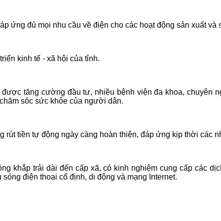
 ứng đủ mọi nhu cầu về điện cho các hoạt động sản xuất và s
n kinh tế - xã hội của tỉnh.
 được tăng cường đầu tư, nhiều bệnh viện đa khoa, chuyên n
n chăm sóc sức khỏe của người dân.
g rút tiền tự động ngày càng hoàn thiện, đáp ứng kịp thời các
ng khắp trải dài đến cấp xã, có kinh nghiệm cung cấp các dịc
sóng điện thoại cố định, di động và mạng Internet.