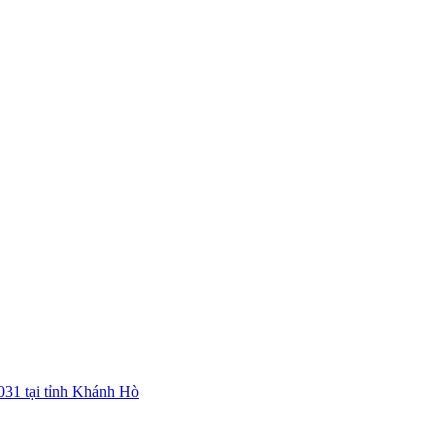
031 tại tỉnh Khánh Hò