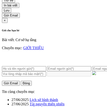
Trở về
In bài viết
Lưu
Gửi Email
×
Gởi cho bạn bè
Bài viết: Cơ sở hạ tầng
Chuyên mục:
GIỚI THIỆU
Gửi Email
Đóng
Tin cùng chuyên mục
27/06/2025
Lịch sử hình thành
27/06/2025
Tài nguyên thiên nhiên