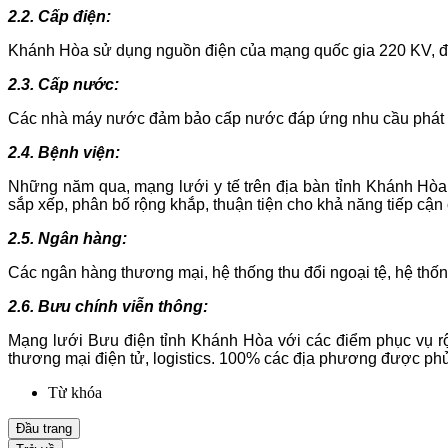
2.2. Cấp điện:
Khánh Hòa sử dụng nguồn điện của mạng quốc gia 220 KV, đáp
2.3. Cấp nước:
Các nhà máy nước đảm bảo cấp nước đáp ứng nhu cầu phát triể
2.4. Bệnh viện:
Những năm qua, mạng lưới y tế trên địa bàn tỉnh Khánh Hòa
sắp xếp, phân bố rộng khắp, thuận tiện cho khả năng tiếp cậ
2.5. Ngân hàng:
Các ngân hàng thương mại, hệ thống thu đổi ngoại tệ, hệ thốn
2.6. Bưu chính viễn thông:
Mạng lưới Bưu điện tỉnh Khánh Hòa với các điểm phục vụ rộ
thương mại điện tử, logistics. 100% các địa phương được phủ 
Từ khóa
Đầu trang