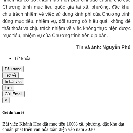
Chương trình mục tiêu quốc gia tại xã, phường, đặc khu;
chịu trách nhiệm về việc sử dụng kinh phí của Chương trình
đúng mục tiêu, nhiệm vụ, đối tượng có hiệu quả, không để
thất thoát và chịu trách nhiệm về việc không thực hiện được
mục tiêu, nhiệm vụ của Chương trình trên địa bàn.
Tin và ảnh: Nguyễn Phú
Từ khóa
Đầu trang
Trở về
In bài viết
Lưu
Gửi Email
×
Gởi cho bạn bè
Bài viết: Khánh Hòa đặt mục tiêu 100% xã, phường, đặc khu đạt
chuẩn phát triển văn hóa toàn diện vào năm 2030