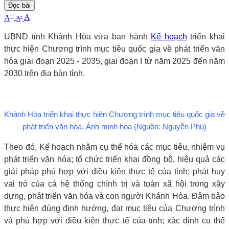
Đọc bài
+
-
A
A
A
UBND tỉnh Khánh Hòa vừa ban hành
Kế hoạch
triển khai
thực hiện Chương trình mục tiêu quốc gia về phát triển văn
hóa giai đoạn 2025 - 2035, giai đoạn I từ năm 2025 đến năm
2030 trên địa bàn tỉnh.
Khánh Hòa triển khai thực hiện Chương trình mục tiêu quốc gia về
phát triển văn hóa. Ảnh minh họa (Nguồn: Nguyễn Phú)
Theo đó, Kế hoạch nhằm cụ thể hóa các mục tiêu, nhiệm vụ
phát triển văn hóa; tổ chức triển khai đồng bộ, hiệu quả các
giải pháp phù hợp với điều kiện thực tế của tỉnh; phát huy
vai trò của cả hệ thống chính trị và toàn xã hội trong xây
dựng, phát triển văn hóa và con người Khánh Hòa. Đảm bảo
thực hiện đúng định hướng, đạt mục tiêu của Chương trình
và phù hợp với điều kiện thực tế của tỉnh; xác định cụ thể