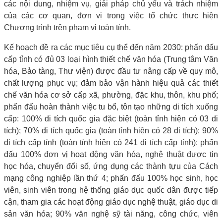
các nội dung, nhiệm vụ, giải pháp chủ yếu và trách nhiệm
của các cơ quan, đơn vị trong việc tổ chức thực hiện
Chương trình trên phạm vi toàn tỉnh.
Kế hoạch đề ra các mục tiêu cụ thể đến năm 2030: phấn đấu
cấp tỉnh có đủ 03 loại hình thiết chế văn hóa (Trung tâm Văn
hóa, Bảo tàng, Thư viện) được đầu tư nâng cấp về quy mô,
chất lượng phục vụ; đảm bảo vận hành hiệu quả các thiết
chế văn hóa cơ sở cấp xã, phường, đặc khu, thôn, khu phố;
phấn đấu hoàn thành việc tu bổ, tôn tạo những di tích xuống
cấp: 100% di tích quốc gia đặc biệt (toàn tỉnh hiện có 03 di
tích); 70% di tích quốc gia (toàn tỉnh hiện có 28 di tích); 90%
di tích cấp tỉnh (toàn tỉnh hiện có 241 di tích cấp tỉnh); phấn
đấu 100% đơn vị hoạt động văn hóa, nghệ thuật được tin
học hóa, chuyển đổi số, ứng dụng các thành tựu của Cách
mạng công nghiệp lần thứ 4; phấn đấu 100% học sinh, học
viên, sinh viên trong hệ thống giáo dục quốc dân được tiếp
cận, tham gia các hoạt động giáo dục nghệ thuật, giáo dục di
sản văn hóa; 90% văn nghệ sỹ tài năng, công chức, viên