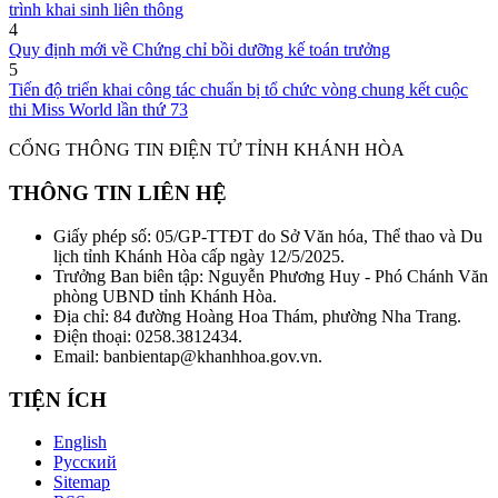
trình khai sinh liên thông
4
Quy định mới về Chứng chỉ bồi dưỡng kế toán trưởng
5
Tiến độ triển khai công tác chuẩn bị tổ chức vòng chung kết cuộc
thi Miss World lần thứ 73
CỔNG THÔNG TIN ĐIỆN TỬ TỈNH KHÁNH HÒA
THÔNG TIN LIÊN HỆ
Giấy phép số: 05/GP-TTĐT do Sở Văn hóa, Thể thao và Du
lịch tỉnh Khánh Hòa cấp ngày 12/5/2025.
Trưởng Ban biên tập: Nguyễn Phương Huy - Phó Chánh Văn
phòng UBND tỉnh Khánh Hòa.
Địa chỉ: 84 đường Hoàng Hoa Thám, phường Nha Trang.
Điện thoại: 0258.3812434.
Email: banbientap@khanhhoa.gov.vn.
TIỆN ÍCH
English
Русский
Sitemap