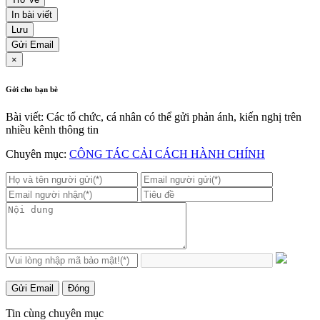
In bài viết
Lưu
Gửi Email
×
Gởi cho bạn bè
Bài viết: Các tổ chức, cá nhân có thể gửi phản ánh, kiến nghị trên
nhiều kênh thông tin
Chuyên mục:
CÔNG TÁC CẢI CÁCH HÀNH CHÍNH
Gửi Email
Đóng
Tin cùng chuyên mục