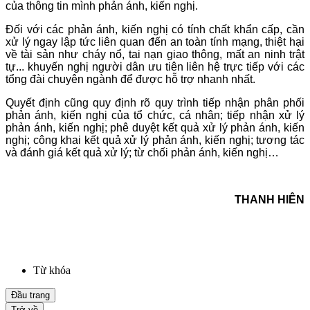
của thông tin mình phản ánh, kiến nghị.
Đối với các phản ánh, kiến nghị có tính chất khẩn cấp, cần
xử lý ngay lập tức liên quan đến an toàn tính mạng, thiệt hại
về tài sản như cháy nổ, tai nạn giao thông, mất an ninh trật
tự... khuyến nghị người dân ưu tiên liên hệ trực tiếp với các
tổng đài chuyên ngành để được hỗ trợ nhanh nhất.
Quyết định cũng quy định rõ quy trình tiếp nhận phân phối
phản ánh, kiến nghị của tổ chức, cá nhân; tiếp nhận xử lý
phản ánh, kiến nghị; phê duyệt kết quả xử lý phản ánh, kiến
nghị; công khai kết quả xử lý phản ánh, kiến nghị; tương tác
và đánh giá kết quả xử lý; từ chối phản ánh, kiến nghị…
THANH HIÊN
Từ khóa
Đầu trang
Trở về