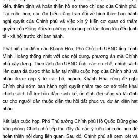
kiến, thẩm định và hoàn thiện hồ sơ theo chỉ đạo của Chính phủ.
Tại cuộc họp, các đại biểu cũng trao đổi về hình thức ban hành
nghị quyết của Chính phủ và việc xin ý kiến cơ quan có thẩm
quyền của Đảng đối với những nội dung có tác động lớn đến kinh
tế - xã hội trước khi ban hành.
Phát biểu tại điểm cầu Khánh Hòa, Phó Chủ tịch UBND tỉnh Trịnh
Minh Hoàng thống nhất với các nội dung, phương án mà Chính
phủ xây dựng. Theo lãnh đạo UBND tỉnh, các cơ chế, chính sách
liên quan đã được thảo luận tại nhiều cuộc họp của Chính phủ và
nhận được góp ý từ các bộ, ngành. Khánh Hòa cũng đề nghị
Chính phủ sớm ban hành nghị quyết nhằm tạo cơ sở triển khai
chính sách hỗ trợ bảo đảm sinh kế, ổn định đời sống và tái định
cư cho người dân thuộc diện thu hồi đất phục vụ dự án điện hạt
nhân.
Kết luận cuộc họp, Phó Thủ tướng Chính phủ Hồ Quốc Dũng giao
Văn phòng Chính phủ tiếp thu đầy đủ các ý kiến tại cuộc họp để
hoàn thiện nội dung liên quan. Sau đó, Chính phủ sẽ xem xét và