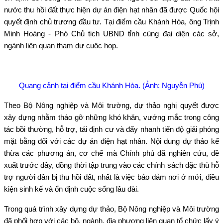
nước thu hồi đất thực hiện dự án điện hạt nhân đã được Quốc hội
quyết định chủ trương đầu tư. Tại điểm cầu Khánh Hòa, ông Trịnh
Minh Hoàng - Phó Chủ tịch UBND tỉnh cùng đại diện các sở,
ngành liên quan tham dự cuộc họp.
Quang cảnh tại điểm cầu Khánh Hòa. (Ảnh: Nguyễn Phú)
Theo Bộ Nông nghiệp và Môi trường, dự thảo nghị quyết được
xây dựng nhằm tháo gỡ những khó khăn, vướng mắc trong công
tác bồi thường, hỗ trợ, tái định cư và đẩy nhanh tiến độ giải phóng
mặt bằng đối với các dự án điện hạt nhân. Nội dung dự thảo kế
thừa các phương án, cơ chế mà Chính phủ đã nghiên cứu, đề
xuất trước đây, đồng thời tập trung vào các chính sách đặc thù hỗ
trợ người dân bị thu hồi đất, nhất là việc bảo đảm nơi ở mới, điều
kiện sinh kế và ổn định cuộc sống lâu dài.
Trong quá trình xây dựng dự thảo, Bộ Nông nghiệp và Môi trường
đã phối hợp với các bộ, ngành, địa phương liên quan tổ chức lấy ý