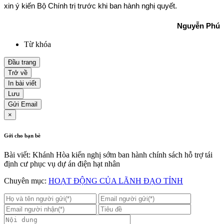
xin ý kiến Bộ Chính trị trước khi ban hành nghị quyết.
Nguyễn Phú
Từ khóa
Đầu trang
Trở về
In bài viết
Lưu
Gửi Email
×
Gởi cho bạn bè
Bài viết: Khánh Hòa kiến nghị sớm ban hành chính sách hỗ trợ tái
định cư phục vụ dự án điện hạt nhân
Chuyên mục:
HOẠT ĐỘNG CỦA LÃNH ĐẠO TỈNH