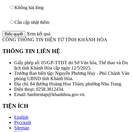
Không hài lòng
Cần cập nhật thêm
Xem kết quả
CỔNG THÔNG TIN ĐIỆN TỬ TỈNH KHÁNH HÒA
THÔNG TIN LIÊN HỆ
Giấy phép số: 05/GP-TTĐT do Sở Văn hóa, Thể thao và Du
lịch tỉnh Khánh Hòa cấp ngày 12/5/2025.
Trưởng Ban biên tập: Nguyễn Phương Huy - Phó Chánh Văn
phòng UBND tỉnh Khánh Hòa.
Địa chỉ: 84 đường Hoàng Hoa Thám, phường Nha Trang.
Điện thoại: 0258.3812434.
Email: banbientap@khanhhoa.gov.vn.
TIỆN ÍCH
English
Русский
Sitemap