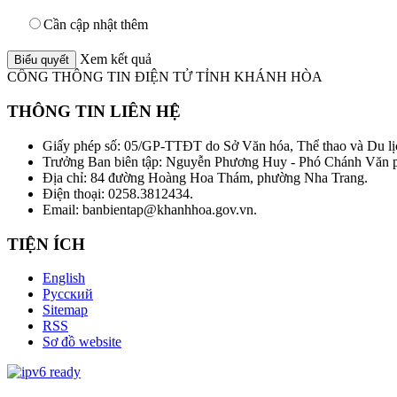
Cần cập nhật thêm
Xem kết quả
CỔNG THÔNG TIN ĐIỆN TỬ TỈNH KHÁNH HÒA
THÔNG TIN LIÊN HỆ
Giấy phép số: 05/GP-TTĐT do Sở Văn hóa, Thể thao và Du lị
Trưởng Ban biên tập: Nguyễn Phương Huy - Phó Chánh Văn
Địa chỉ: 84 đường Hoàng Hoa Thám, phường Nha Trang.
Điện thoại: 0258.3812434.
Email: banbientap@khanhhoa.gov.vn.
TIỆN ÍCH
English
Русский
Sitemap
RSS
Sơ đồ website