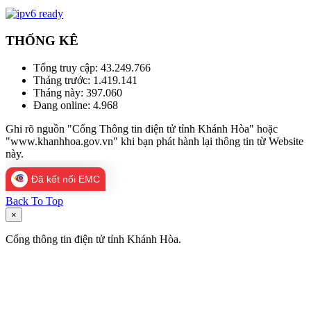
THỐNG KÊ
Tổng truy cập:
43.249.766
Tháng trước:
1.419.141
Tháng này:
397.060
Đang online:
4.968
Ghi rõ nguồn "Cổng Thông tin điện tử tỉnh Khánh Hòa" hoặc
"www.khanhhoa.gov.vn" khi bạn phát hành lại thông tin từ Website
này.
Đã kết nối EMC
Back To Top
×
Cổng thông tin điện tử tỉnh Khánh Hòa.