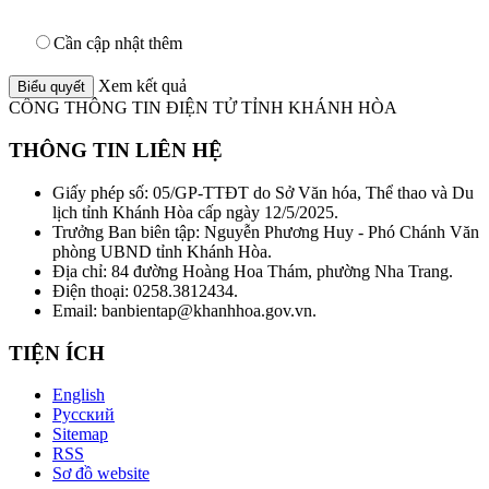
Cần cập nhật thêm
Xem kết quả
CỔNG THÔNG TIN ĐIỆN TỬ TỈNH KHÁNH HÒA
THÔNG TIN LIÊN HỆ
Giấy phép số: 05/GP-TTĐT do Sở Văn hóa, Thể thao và Du
lịch tỉnh Khánh Hòa cấp ngày 12/5/2025.
Trưởng Ban biên tập: Nguyễn Phương Huy - Phó Chánh Văn
phòng UBND tỉnh Khánh Hòa.
Địa chỉ: 84 đường Hoàng Hoa Thám, phường Nha Trang.
Điện thoại: 0258.3812434.
Email: banbientap@khanhhoa.gov.vn.
TIỆN ÍCH
English
Русский
Sitemap
RSS
Sơ đồ website