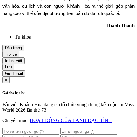
văn hóa, du lịch và con người Khánh Hòa ra thế giới, góp phần
nâng cao vị thế của địa phương trên bản đồ du lịch quốc tế.
Thanh Thanh
Từ khóa
Đầu trang
Trở về
In bài viết
Lưu
Gửi Email
×
Gởi cho bạn bè
Bài viết: Khánh Hòa đăng cai tổ chức vòng chung kết cuộc thi Miss
World 2026 lần thứ 73
Chuyên mục:
HOẠT ĐỘNG CỦA LÃNH ĐẠO TỈNH