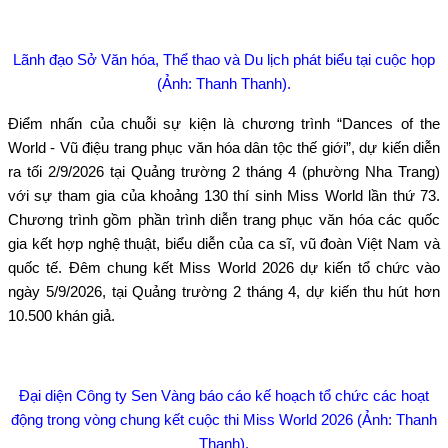
Lãnh đạo Sở Văn hóa, Thể thao và Du lịch phát biểu tại cuộc họp
(Ảnh: Thanh Thanh).
Điểm nhấn của chuỗi sự kiện là chương trình “Dances of the
World - Vũ điệu trang phục văn hóa dân tộc thế giới”, dự kiến diễn
ra tối 2/9/2026 tại Quảng trường 2 tháng 4 (phường Nha Trang)
với sự tham gia của khoảng 130 thí sinh Miss World lần thứ 73.
Chương trình gồm phần trình diễn trang phục văn hóa các quốc
gia kết hợp nghệ thuật, biểu diễn của ca sĩ, vũ đoàn Việt Nam và
quốc tế. Đêm chung kết Miss World 2026 dự kiến tổ chức vào
ngày 5/9/2026, tại Quảng trường 2 tháng 4, dự kiến thu hút hơn
10.500 khán giả.
Đại diện Công ty Sen Vàng báo cáo kế hoạch tổ chức các hoạt
động trong vòng chung kết cuộc thi Miss World 2026 (Ảnh: Thanh
Thanh).