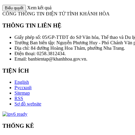
Xem kết quả
CỔNG THÔNG TIN ĐIỆN TỬ TỈNH KHÁNH HÒA
THÔNG TIN LIÊN HỆ
Giấy phép số: 05/GP-TTĐT do Sở Văn hóa, Thể thao và Du lị
Trưởng Ban biên tập: Nguyễn Phương Huy - Phó Chánh Văn
Địa chỉ: 84 đường Hoàng Hoa Thám, phường Nha Trang.
Điện thoại: 0258.3812434.
Email: banbientap@khanhhoa.gov.vn.
TIỆN ÍCH
English
Русский
Sitemap
RSS
Sơ đồ website
THỐNG KÊ