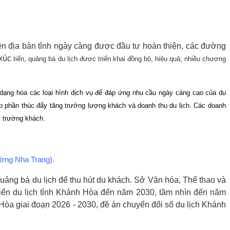
trên địa bàn tỉnh ngày càng được đầu tư hoàn thiện, các đường
 xúc
tiến, quảng bá du lịch được triển khai đồng bộ, hiệu quả; nhiều chương
a dạng hóa các loại hình dịch vụ để đáp ứng nhu cầu ngày càng cao của du
óp phần thúc đẩy tăng trưởng lượng khách và doanh thu du lịch. Các doanh
ị trường khách.
ường Nha Trang).
 quảng bá du lịch để thu hút du khách. Sở Văn hóa, Thể thao và
riển du lịch tỉnh Khánh Hòa đến năm 2030, tầm nhìn đến năm
 Hòa giai đoạn 2026 - 2030, đề án chuyển đổi số du lịch Khánh