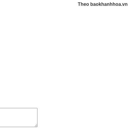
Theo
baokhanhhoa.vn