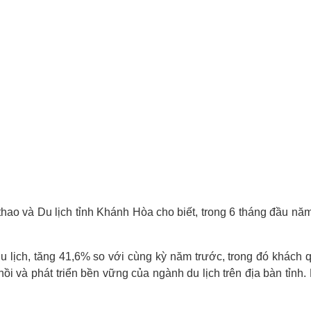
o và Du lịch tỉnh Khánh Hòa cho biết, trong 6 tháng đầu năm 2
du lịch, tăng 41,6% so với cùng kỳ năm trước, trong đó khách 
 và phát triển bền vững của ngành du lịch trên địa bàn tỉnh. 