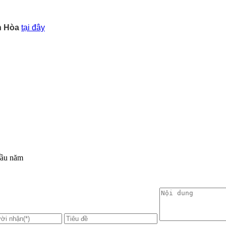
h Hòa
tại đây
 đầu năm