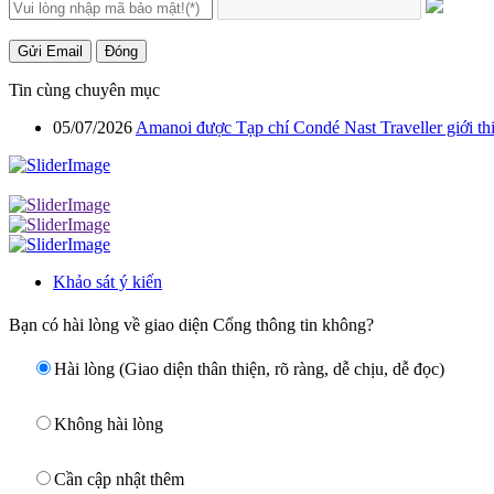
Gửi Email
Đóng
Tin cùng chuyên mục
05/07/2026
Amanoi được Tạp chí Condé Nast Traveller giới thi
Khảo sát ý kiến
Bạn có hài lòng về giao diện Cổng thông tin không?
Hài lòng (Giao diện thân thiện, rõ ràng, dễ chịu, dễ đọc)
Không hài lòng
Cần cập nhật thêm