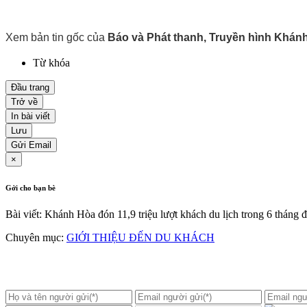
Xem bản tin gốc của
Báo và Phát thanh, Truyền hình Khán
Từ khóa
Đầu trang
Trở về
In bài viết
Lưu
Gửi Email
×
Gởi cho bạn bè
Bài viết: Khánh Hòa đón 11,9 triệu lượt khách du lịch trong 6 tháng
Chuyên mục:
GIỚI THIỆU ĐẾN DU KHÁCH