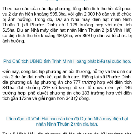
Theo báo cáo của các địa phương, tổng diện tích thu hồi đất phục
vụ 2 dự án hiện khoảng 995,3ha, với gần 2.000 hộ dân và tổ chức
bị ảnh hưởng. Trong đó, Dự án Nhà máy điện hạt nhân Ninh
Thuận 1 (xã Phước Dinh) có 1.129 trường hợp với diện tích
515ha; Dự án Nhà máy điện hạt nhân Ninh Thuận 2 (xã Vĩnh Hải)
có diện tích thu hồi khoảng 480,3ha, với 869 hộ dân và tổ chức bị
ảnh hưởng.
Phó Chủ tịch UBND tỉnh Trịnh Minh Hoàng phát biểu tại cuộc họp.
Đến nay, công tác lập phương án bồi thường, hỗ trợ và tái định cư
của 2 dự án đạt nhiều kết quả tích cực. Riêng tại xã Phước Dinh,
địa phương đã lập phương án cho 777 trường hợp với diện tích
341ha, đạt khoảng 73% số lượng hồ sơ; tổ chức niêm yết 446
trường hợp; phê duyệt phương án cho 183 trường hợp với diện
tích gần 172ha và giải ngân hơn 343 tỷ đồng.
Lãnh đạo xã Vĩnh Hải báo cáo tiến độ Dự án Nhà máy điện hạt
nhân Ninh Thuận 2 trên địa bàn.