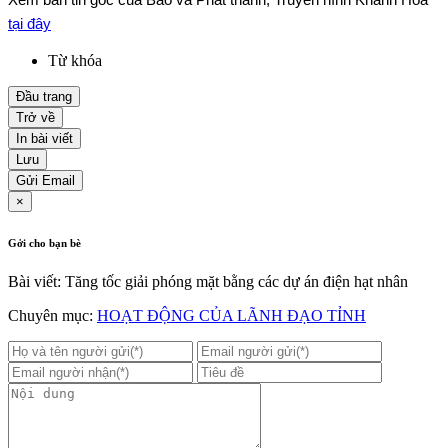
tại đây
Từ khóa
Đầu trang
Trở về
In bài viết
Lưu
Gửi Email
×
Gởi cho bạn bè
Bài viết: Tăng tốc giải phóng mặt bằng các dự án điện hạt nhân
Chuyên mục:
HOẠT ĐỘNG CỦA LÃNH ĐẠO TỈNH