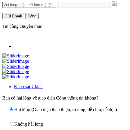
Gửi Email
Đóng
Tin cùng chuyên mục
Khảo sát ý kiến
Bạn có hài lòng về giao diện Cổng thông tin không?
Hài lòng (Giao diện thân thiện, rõ ràng, dễ chịu, dễ đọc)
Không hài lòng