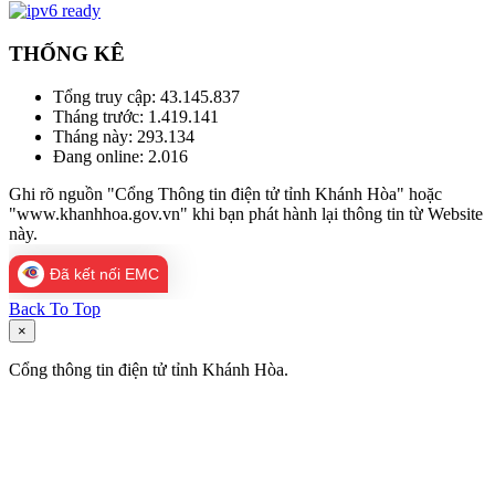
THỐNG KÊ
Tổng truy cập:
43.145.837
Tháng trước:
1.419.141
Tháng này:
293.134
Đang online:
2.016
Ghi rõ nguồn "Cổng Thông tin điện tử tỉnh Khánh Hòa" hoặc
"www.khanhhoa.gov.vn" khi bạn phát hành lại thông tin từ Website
này.
Đã kết nối EMC
Back To Top
×
Cổng thông tin điện tử tỉnh Khánh Hòa.