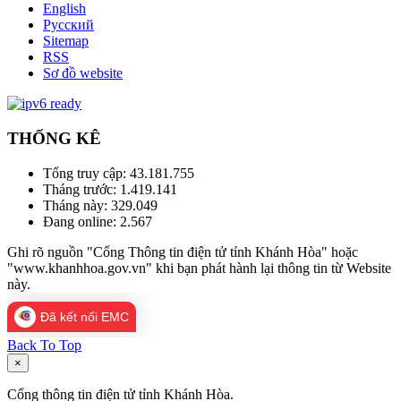
English
Русский
Sitemap
RSS
Sơ đồ website
THỐNG KÊ
Tổng truy cập:
43.181.755
Tháng trước:
1.419.141
Tháng này:
329.049
Đang online:
2.567
Ghi rõ nguồn "Cổng Thông tin điện tử tỉnh Khánh Hòa" hoặc
"www.khanhhoa.gov.vn" khi bạn phát hành lại thông tin từ Website
này.
Đã kết nối EMC
Back To Top
×
Cổng thông tin điện tử tỉnh Khánh Hòa.