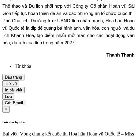
Thể thao và Du lịch phối hợp với Công ty Cổ phần Hoàn vũ Sài
Gòn tiếp tục hoàn thiện đề án và các phương án tổ chức cuộc thi.
Phó Chủ tịch Thường trực UBND tỉnh nhấn mạnh, Hoa hậu Hoàn
vũ Quốc tế là dịp để quảng bá hình ảnh, văn hóa, con người và du
lịch Khánh Hòa, tạo điểm nhấn mở màn cho các hoạt động văn
hóa, du lịch của tỉnh trong năm 2027.
Thanh Thanh
Từ khóa
Đầu trang
Trở về
In bài viết
Lưu
Gửi Email
×
Gởi cho bạn bè
Bài viết: Vòng chung kết cuộc thi Hoa hậu Hoàn vũ Quốc tế – Miss