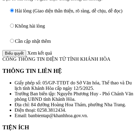
Hài lòng (Giao diện thân thiện, rõ ràng, dễ chịu, dễ đọc)
Không hài lòng
Cần cập nhật thêm
Xem kết quả
CỔNG THÔNG TIN ĐIỆN TỬ TỈNH KHÁNH HÒA
THÔNG TIN LIÊN HỆ
Giấy phép số: 05/GP-TTĐT do Sở Văn hóa, Thể thao và Du
lịch tỉnh Khánh Hòa cấp ngày 12/5/2025.
Trưởng Ban biên tập: Nguyễn Phương Huy - Phó Chánh Văn
phòng UBND tỉnh Khánh Hòa.
Địa chỉ: 84 đường Hoàng Hoa Thám, phường Nha Trang.
Điện thoại: 0258.3812434.
Email: banbientap@khanhhoa.gov.vn.
TIỆN ÍCH