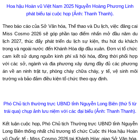
Hoa hậu Hoàn vũ Việt Nam 2025
Nguyễn Hoàng Phương Linh
phát biểu tại cuộc họp (Ảnh: Thanh Thanh).
Theo báo cáo của Sở Văn hóa, Thể thao và Du lịch, việc đăng cai
Miss Cosmo 2026 sẽ góp phần tạo điểm nhấn mở đầu năm du
lịch 2027, thúc đẩy phát triển du lịch sự kiện, thu hút du khách
trong và ngoài nước đến Khánh Hòa dịp đầu xuân. Đơn vị tổ chức
cam kết sử dụng nguồn kinh phí xã hội hóa, đồng thời phối hợp
với các sở, ngành và địa phương xây dựng đầy đủ các phương
án về an ninh trật tự, phòng cháy chữa cháy, y tế, vệ sinh môi
trường và bảo đảm điều kiện tổ chức theo quy định.
Phó Chủ tịch thường trực UBND tỉnh Nguyễn Long Biên (thứ 5 từ
trái qua) chụp ảnh lưu niệm với các đại biểu (Ảnh: Thanh Thanh).
Kết luận cuộc họp, Phó Chủ tịch Thường trực UBND tỉnh Nguyễn
Long Biên thống nhất chủ trương tổ chức Cuộc thi Hoa hậu Hoàn
vũ Quốc tế - Miss Cosmo 2026 tại Khánh Hòa; giao Sở Văn hóa,