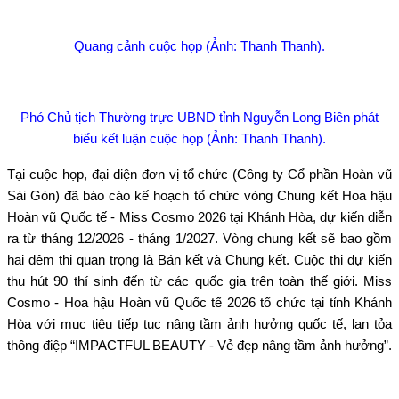
Quang cảnh cuộc họp (Ảnh: Thanh Thanh).
Phó Chủ tịch Thường trực UBND tỉnh Nguyễn Long Biên phát
biểu kết luận cuộc họp (Ảnh: Thanh Thanh).
Tại cuộc họp, đại diện đơn vị tổ chức (Công ty Cổ phần Hoàn vũ
Sài Gòn) đã báo cáo kế hoạch tổ chức vòng Chung kết Hoa hậu
Hoàn vũ Quốc tế - Miss Cosmo 2026 tại Khánh Hòa, dự kiến diễn
ra từ tháng 12/2026 - tháng 1/2027. Vòng chung kết sẽ bao gồm
hai đêm thi quan trọng là Bán kết và Chung kết. Cuộc thi dự kiến
thu hút 90 thí sinh đến từ các quốc gia trên toàn thế giới. Miss
Cosmo - Hoa hậu Hoàn vũ Quốc tế 2026 tổ chức tại tỉnh Khánh
Hòa với mục tiêu tiếp tục nâng tầm ảnh hưởng quốc tế, lan tỏa
thông điệp “IMPACTFUL BEAUTY - Vẻ đẹp nâng tầm ảnh hưởng”.