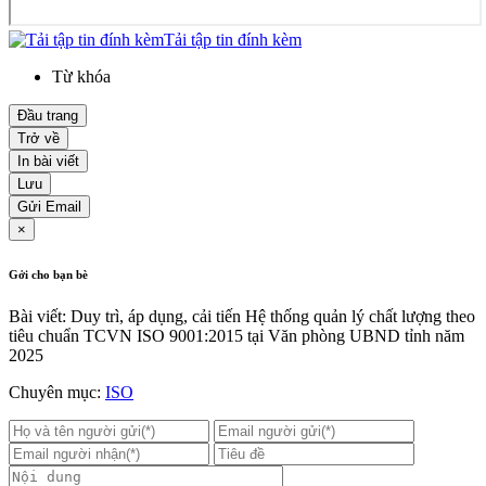
Tải tập tin đính kèm
Từ khóa
Đầu trang
Trở về
In bài viết
Lưu
Gửi Email
×
Gởi cho bạn bè
Bài viết: Duy trì, áp dụng, cải tiến Hệ thống quản lý chất lượng theo
tiêu chuẩn TCVN ISO 9001:2015 tại Văn phòng UBND tỉnh năm
2025
Chuyên mục:
ISO