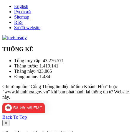
English
Русский
Sitemap
RSS
Sơ đồ website
THỐNG KÊ
Tổng truy cập:
43.276.571
Tháng trước:
1.419.141
Tháng này:
423.865
Đang online:
1.484
Ghi rõ nguồn "Cổng Thông tin điện tử tỉnh Khánh Hòa" hoặc
"www.khanhhoa.gov.vn" khi bạn phát hành lại thông tin từ Website
này.
Đã kết nối EMC
Back To Top
×