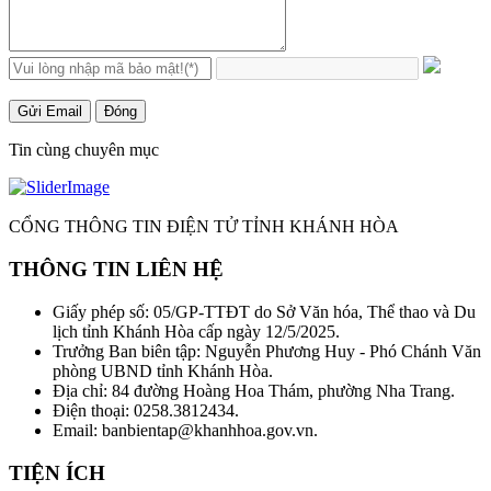
Gửi Email
Đóng
Tin cùng chuyên mục
CỔNG THÔNG TIN ĐIỆN TỬ TỈNH KHÁNH HÒA
THÔNG TIN LIÊN HỆ
Giấy phép số: 05/GP-TTĐT do Sở Văn hóa, Thể thao và Du
lịch tỉnh Khánh Hòa cấp ngày 12/5/2025.
Trưởng Ban biên tập: Nguyễn Phương Huy - Phó Chánh Văn
phòng UBND tỉnh Khánh Hòa.
Địa chỉ: 84 đường Hoàng Hoa Thám, phường Nha Trang.
Điện thoại: 0258.3812434.
Email: banbientap@khanhhoa.gov.vn.
TIỆN ÍCH