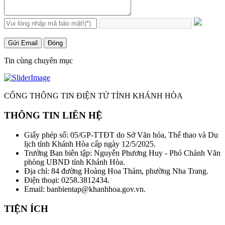
Gửi Email
Đóng
Tin cùng chuyên mục
CỔNG THÔNG TIN ĐIỆN TỬ TỈNH KHÁNH HÒA
THÔNG TIN LIÊN HỆ
Giấy phép số: 05/GP-TTĐT do Sở Văn hóa, Thể thao và Du
lịch tỉnh Khánh Hòa cấp ngày 12/5/2025.
Trưởng Ban biên tập: Nguyễn Phương Huy - Phó Chánh Văn
phòng UBND tỉnh Khánh Hòa.
Địa chỉ: 84 đường Hoàng Hoa Thám, phường Nha Trang.
Điện thoại: 0258.3812434.
Email: banbientap@khanhhoa.gov.vn.
TIỆN ÍCH