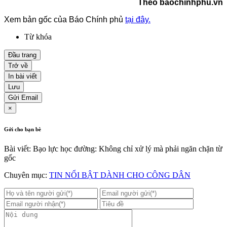
Theo baochinhphu.vn
Xem bản gốc của Báo Chính phủ
tại đây.
Từ khóa
Đầu trang
Trở về
In bài viết
Lưu
Gửi Email
×
Gởi cho bạn bè
Bài viết: Bạo lực học đường: Không chỉ xử lý mà phải ngăn chặn từ
gốc
Chuyên mục:
TIN NỔI BẬT DÀNH CHO CÔNG DÂN