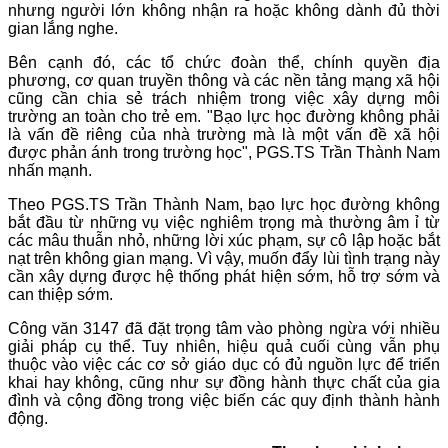
nhưng người lớn không nhận ra hoặc không dành đủ thời
gian lắng nghe.
Bên cạnh đó, các tổ chức đoàn thể, chính quyền địa
phương, cơ quan truyền thông và các nền tảng mạng xã hội
cũng cần chia sẻ trách nhiệm trong việc xây dựng môi
trường an toàn cho trẻ em. "Bạo lực học đường không phải
là vấn đề riêng của nhà trường mà là một vấn đề xã hội
được phản ánh trong trường học", PGS.TS Trần Thành Nam
nhấn mạnh.
Theo PGS.TS Trần Thành Nam, bạo lực học đường không
bắt đầu từ những vụ việc nghiêm trọng mà thường âm ỉ từ
các mâu thuẫn nhỏ, những lời xúc phạm, sự cô lập hoặc bắt
nạt trên không gian mạng. Vì vậy, muốn đẩy lùi tình trạng này
cần xây dựng được hệ thống phát hiện sớm, hỗ trợ sớm và
can thiệp sớm.
Công văn 3147 đã đặt trọng tâm vào phòng ngừa với nhiều
giải pháp cụ thể. Tuy nhiên, hiệu quả cuối cùng vẫn phụ
thuộc vào việc các cơ sở giáo dục có đủ nguồn lực để triển
khai hay không, cũng như sự đồng hành thực chất của gia
đình và cộng đồng trong việc biến các quy định thành hành
động.