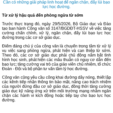
Cần có những giải pháp linh hoạt để ngăn chặn, đẩy lùi bạo
lực học đường.
Từ xử lý hậu quả đến phòng ngừa từ sớm
Trước thực trạng đó, ngày 29/5/2026, Bộ Giáo dục và Đào
tạo ban hành Công văn số 3147/BGDĐT-HSSV về việc tăng
cường chấn chỉnh, xử lý, ngăn chặn, đẩy lùi bạo lực học
đường trong các cơ sở giáo dục.
Điểm đáng chú ý của công văn là chuyển trọng tâm từ xử lý
vụ việc sang phòng ngừa, phát hiện và can thiệp từ sớm.
Theo đó, các cơ sở giáo dục phải chủ động nắm bắt tình
hình học sinh, phát hiện các mâu thuẫn có nguy cơ dẫn đến
bạo lực; tăng cường vai trò của giáo viên chủ nhiệm, tổ chức
Đoàn - Đội và bộ phận tư vấn tâm lý học đường.
Công văn cũng yêu cầu công khai đường dây nóng, thiết lập
các kênh tiếp nhận thông tin bảo mật, nâng cao trách nhiệm
của người đứng đầu cơ sở giáo dục, đồng thời tăng cường
giáo dục kỹ năng ứng xử trên môi trường mạng nhằm ngăn
chặn các hành vi kích động hoặc tiếp tay cho bạo lực học
đường.