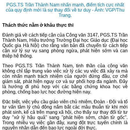
PGS.TS Trần Thành Nam nhấn mạnh, điểm tích cực nhất
của quy định mới là sự thay đổi về tư duy - Ảnh: VGP/Thu
Trang.
Thách thức nằm ở khâu thực thi
Đánh giá về cách tiếp cận của Công văn 3147, PGS.TS Trần
Thành Nam, Hiệu trưởng Trường Đại học Giáo dục (Đại học
Quốc gia Hà Nội) cho rằng văn bản đã chuyển từ cách tiếp
cận xử lý sự vụ sang phòng ngừa, phát hiện sớm và can
thiệp hệ thống.
Theo PGS.TS Trần Thành Nam, tinh thần của công văn
không chỉ tập trung vào việc xử lý các vụ việc đã xảy ra mà
còn nhấn mạnh trách nhiệm của người đứng đầu, cơ chế
giám sát, phát hiện nguy cơ và sự phối hợp đa ngành. Đây
là hướng đi phù hợp với các bằng chứng khoa học về
phòng, chống bạo lực học đường hiện nay.
Đặc biệt, việc yêu cầu giáo viên chủ nhiệm, Đoàn - Đội và tổ
tư vấn tâm lý chủ động nắm bắt các mâu thuẫn từ khi mới
phát sinh, kể cả trên mạng xã hội, cho thấy sự thay đổi từ tư
duy "xử lý hậu quả" sang "phát hiện sớm, chặn từ gốc".
Trong nhiều vụ việc gần đây, xung đột trực tuyến chính là
nguyên nhân dẫn đến bạo lực ngoài đời thực.