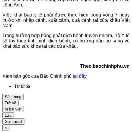
tiếng Anh.
Việc khai báo y tế phải được thực hiện trong vòng 7 ngày
trước khi nhập cảnh, xuất cảnh, quá cảnh tại cửa khẩu Việt
Nam.
Trong trường hợp bùng phát dịch bệnh truyền nhiễm, Bộ Y tế
sẽ tùy theo tình hình dịch bệnh, có hướng dẫn bổ sung về
khai báo sức khỏe tại các cửa khẩu.
Theo baochinhphu.vn
Xem bản gốc của Báo Chính phủ
tại đây.
Từ khóa
Đầu trang
Trở về
In bài viết
Lưu
Gửi Email
×