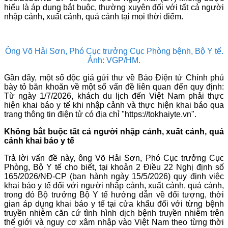
hiểu là áp dụng bắt buộc, thường xuyên đối với tất cả người
nhập cảnh, xuất cảnh, quá cảnh tại mọi thời điểm.
Ông Võ Hải Sơn, Phó Cục trưởng Cục Phòng bệnh, Bộ Y tế.
Ảnh: VGP/HM.
Gần đây, một số độc giả gửi thư về Báo Điện tử Chính phủ
bày tỏ băn khoăn về một số vấn đề liên quan đến quy định:
Từ ngày 1/7/2026, khách du lịch đến Việt Nam phải thực
hiện khai báo y tế khi nhập cảnh và thực hiện khai báo qua
trang thông tin điện tử có địa chỉ "https://tokhaiyte.vn".
Không bắt buộc tất cả người nhập cảnh, xuất cảnh, quá
cảnh khai báo y tế
Trả lời vấn đề này, ông Võ Hải Sơn, Phó Cục trưởng Cục
Phòng, Bộ Y tế cho biết, tại khoản 2 Điều 22 Nghị định số
165/2026/NĐ-CP (ban hành ngày 15/5/2026) quy định việc
khai báo y tế đối với người nhập cảnh, xuất cảnh, quá cảnh,
trong đó Bộ trưởng Bộ Y tế hướng dẫn về đối tượng, thời
gian áp dụng khai báo y tế tại cửa khẩu đối với từng bệnh
truyền nhiễm căn cứ tình hình dịch bệnh truyền nhiễm trên
thế giới và nguy cơ xâm nhập vào Việt Nam theo từng thời