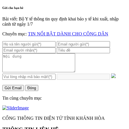
Gởi cho bạn bè
Bài viết: Bộ Y tế thông tin quy định khai báo y tế khi xuất, nhập
cảnh từ ngày 1/7
Chuyên mục:
TIN NỔI BẬT DÀNH CHO CÔNG DÂN
Gửi Email
Đóng
Tin cùng chuyên mục
CỔNG THÔNG TIN ĐIỆN TỬ TỈNH KHÁNH HÒA