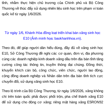
tỉnh, nhằm thực hiện chủ trương của Chính phủ và Bộ Công
Thương về thúc đẩy sử dụng nhiên liệu sinh học trên phạm vi toàn
quốc kể từ ngày 1/6/2026.
Từ ngày 1/6, Khánh Hòa đồng loạt triển khai bán xăng sinh học
E10 (Ảnh minh họa: baokhanhhoa.vn).
Theo đó, để giúp người dân hiểu đúng, đầy đủ về xăng sinh học
E10, Sở Công Thương đề nghị các cơ quan, đơn vị, địa phương
cùng các doanh nghiệp kinh doanh xăng dầu trên địa bàn tỉnh tăng
cường công tác thông tin, truyền thông đại chúng. Đồng thời,
khuyến khích cán bộ, công chức, viên chức, người lao động,
cộng đồng doanh nghiệp và Nhân dân trên địa bàn tỉnh tích cực
chuyển đổi, sử dụng xăng sinh học E10.
Theo lộ trình của Bộ Công Thương, từ ngày 1/6/2026, xăng không
chì trên toàn quốc phải được phối trộn, pha chế thành xăng E10
để sử dụng cho động cơ xăng; riêng mặt hàng xăng E5RON92