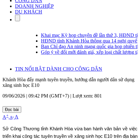
CÔNG DÂN
DOANH NGHIỆP
DU KHÁCH
Khai mạc Kỳ họp chuyên đề lần thứ 3, HĐND tỉn
HĐND tỉnh Khánh Hòa thông qua 14 nghị quyết tạ
Ban Chỉ đạo An ninh mạng quốc gia họp phiên thườ
Góp ý về đổi mới đánh giá, xếp loại chất lượng tập 
TIN NỔI BẬT DÀNH CHO CÔNG DÂN
Khánh Hòa đẩy mạnh tuyên truyền, hướng dẫn người dân sử dụng
xăng sinh học E10
09/06/2026 | 09:42 PM (GMT+7) |
Lượt xem: 801
Đọc bài
+
-
A
A
A
Sở Công Thương tỉnh Khánh Hòa vừa ban hành văn bản về việc
triển khai công tác tuyên truyền về xăng sinh học E10 trên địa bàn