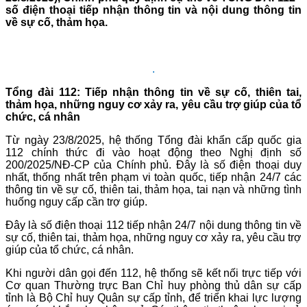
số điện thoại tiếp nhận thông tin và nội dung thông tin
về sự cố, thảm họa.
.
Tổng đài 112: Tiếp nhận thông tin về sự cố, thiên tai,
thảm họa, những nguy cơ xảy ra, yêu cầu trợ giúp của tổ
chức, cá nhân
Từ ngày 23/8/2025, hệ thống Tổng đài khẩn cấp quốc gia
112 chính thức đi vào hoạt động theo Nghị định số
200/2025/NĐ-CP của Chính phủ. Đây là số điện thoại duy
nhất, thống nhất trên phạm vi toàn quốc, tiếp nhận 24/7 các
thông tin về sự cố, thiên tai, thảm họa, tai nạn và những tình
huống nguy cấp cần trợ giúp.
Đây là số điện thoại 112 tiếp nhận 24/7 nội dung thông tin về
sự cố, thiên tai, thảm họa, những nguy cơ xảy ra, yêu cầu trợ
giúp của tổ chức, cá nhân.
Khi người dân gọi đến 112, hệ thống sẽ kết nối trực tiếp với
Cơ quan Thường trực Ban Chỉ huy phòng thủ dân sự cấp
tỉnh là Bộ Chỉ huy Quân sự cấp tỉnh, để triển khai lực lượng