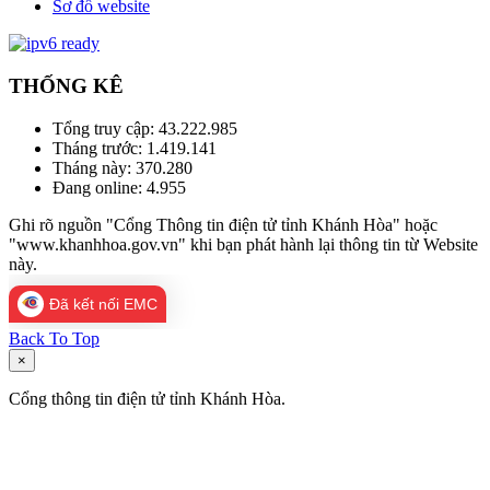
Sơ đồ website
THỐNG KÊ
Tổng truy cập:
43.222.985
Tháng trước:
1.419.141
Tháng này:
370.280
Đang online:
4.955
Ghi rõ nguồn "Cổng Thông tin điện tử tỉnh Khánh Hòa" hoặc
"www.khanhhoa.gov.vn" khi bạn phát hành lại thông tin từ Website
này.
Đã kết nối EMC
Back To Top
×
Cổng thông tin điện tử tỉnh Khánh Hòa.