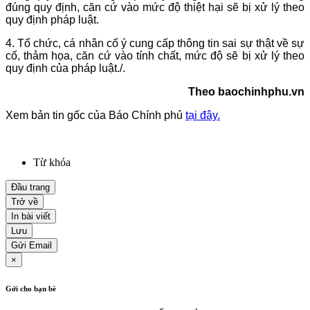
đúng quy định, căn cứ vào mức độ thiệt hại sẽ bị xử lý theo
quy định pháp luật.
4. Tổ chức, cá nhân cố ý cung cấp thông tin sai sự thật về sự
cố, thảm họa, căn cứ vào tính chất, mức độ sẽ bị xử lý theo
quy định của pháp luật
./.
Theo baochinhphu.vn
Xem bản tin gốc của Báo Chính phủ
tại đây.
Từ khóa
Đầu trang
Trở về
In bài viết
Lưu
Gửi Email
×
Gởi cho bạn bè