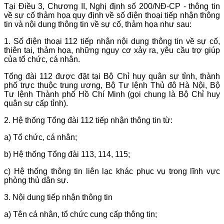
Tại Điều 3, Chương II, Nghị định số 200/NĐ-CP - thông tin
về sự cố thảm họa quy định về số điện thoại tiếp nhận thông
tin và nội dung thông tin về sự cố, thảm họa như sau:
1. Số điện thoại 112 tiếp nhận nội dung thông tin về sự cố,
thiên tai, thảm họa, những nguy cơ xảy ra, yêu cầu trợ giúp
của tổ chức, cá nhân.
Tổng đài 112 được đặt tại Bộ Chỉ huy quân sự tỉnh, thành
phố trực thuộc trung ương, Bộ Tư lệnh Thủ đô Hà Nội, Bộ
Tư lệnh Thành phố Hồ Chí Minh (gọi chung là Bộ Chỉ huy
quân sự cấp tỉnh).
2. Hệ thống Tổng đài 112 tiếp nhận thông tin từ:
a) Tổ chức, cá nhân;
b) Hệ thống Tổng đài 113, 114, 115;
c) Hệ thống thông tin liên lạc khác phục vụ trong lĩnh vực
phòng thủ dân sự.
3. Nội dung tiếp nhận thông tin
a) Tên cá nhân, tổ chức cung cấp thông tin;