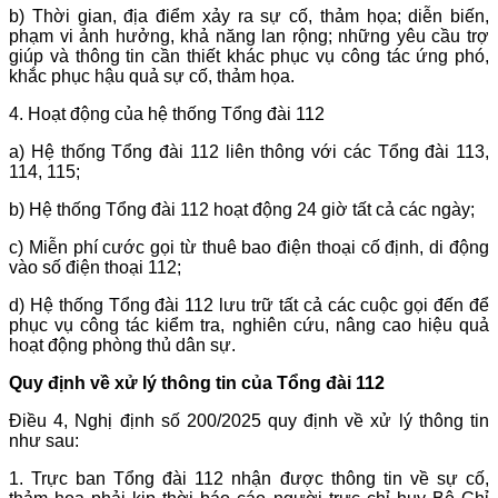
b) Thời gian, địa điểm xảy ra sự cố, thảm họa; diễn biến,
phạm vi ảnh hưởng, khả năng lan rộng; những yêu cầu trợ
giúp và thông tin cần thiết khác phục vụ công tác ứng phó,
khắc phục hậu quả sự cố, thảm họa.
4. Hoạt động của hệ thống Tổng đài 112
a) Hệ thống Tổng đài 112 liên thông với các Tổng đài 113,
114, 115;
b) Hệ thống Tổng đài 112 hoạt động 24 giờ tất cả các ngày;
c) Miễn phí cước gọi từ thuê bao điện thoại cố định, di động
vào số điện thoại 112;
d) Hệ thống Tổng đài 112 lưu trữ tất cả các cuộc gọi đến để
phục vụ công tác kiểm tra, nghiên cứu, nâng cao hiệu quả
hoạt động phòng thủ dân sự.
Quy định về xử lý thông tin của Tổng đài 112
Điều 4, Nghị định số 200/2025 quy định về xử lý thông tin
như sau:
1. Trực ban Tổng đài 112 nhận được thông tin về sự cố,