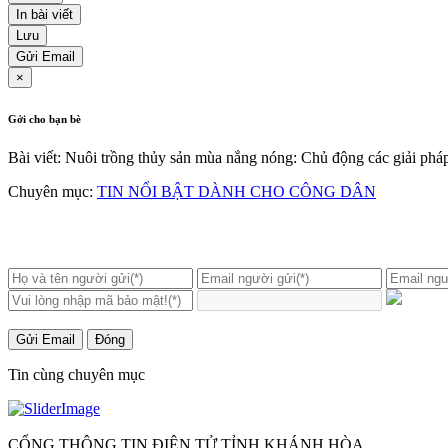
In bài viết
Lưu
Gửi Email
×
Gởi cho bạn bè
Bài viết: Nuôi trồng thủy sản mùa nắng nóng: Chủ động các giải pháp 
Chuyên mục:
TIN NỔI BẬT DÀNH CHO CÔNG DÂN
Gửi Email
Đóng
Tin cùng chuyên mục
CỔNG THÔNG TIN ĐIỆN TỬ TỈNH KHÁNH HÒA