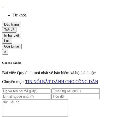
Từ khóa
Đầu trang
Trở về
In bài viết
Lưu
Gửi Email
×
Gởi cho bạn bè
Bài viết: Quy định mới nhất về bảo hiểm xã hội bắt buộc
Chuyên mục:
TIN NỔI BẬT DÀNH CHO CÔNG DÂN