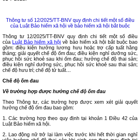
Thông tư số 12/2025/TT-BNV quy định chi tiết một số điều
của Luật Bảo hiểm xã hội về bảo hiểm xã hội bắt buộc
Thông tư 12/2025/TT-BNV quy định chi tiết một số điều
của
Luật Bảo hiểm xã hội
về bảo hiểm xã hội bắt buộc bao
gồm: điều kiện hưởng lương hưu hoặc trợ cấp tuất hằng
tháng; giải quyết chế độ ốm đau; điều kiện nghỉ dưỡng sức,
phục hồi sức khoẻ sau khi ốm đau; hưởng chế độ thai sản;
điều kiện nghỉ dưỡng sức, phục hồi sức khoẻ sau thai sản;
chế độ hưu trí; chế độ tử tuất…
Chế độ ốm đau
Về trường hợp được hưởng chế độ ốm đau
Theo Thông tư, các trường hợp được xem xét giải quyết
hưởng chế độ ốm đau bao gồm:
1. Các trường hợp theo quy định tại khoản 1 Điều 42 của
Luật Bảo hiểm xã hội.
2. Lao động nữ trở lại làm việc trước khi hết thời gian nghỉ