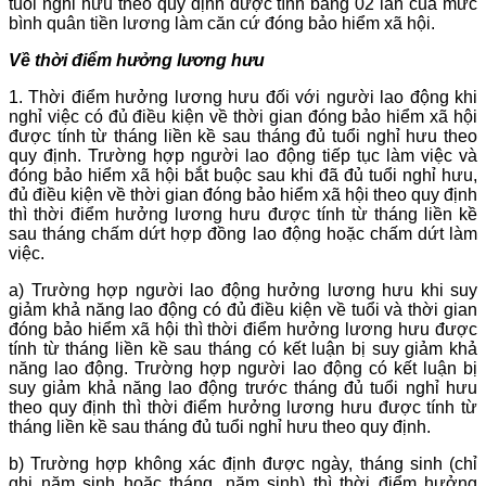
tuổi nghỉ hưu theo quy định được tính bằng 02 lần của mức
bình quân tiền lương làm căn cứ đóng bảo hiểm xã hội.
Về thời điểm hưởng lương hưu
1. Thời điểm hưởng lương hưu đối với người lao động khi
nghỉ việc có đủ điều kiện về thời gian đóng bảo hiểm xã hội
được tính từ tháng liền kề sau tháng đủ tuổi nghỉ hưu theo
quy định. Trường hợp người lao động tiếp tục làm việc và
đóng bảo hiểm xã hội bắt buộc sau khi đã đủ tuổi nghỉ hưu,
đủ điều kiện về thời gian đóng bảo hiểm xã hội theo quy định
thì thời điểm hưởng lương hưu được tính từ tháng liền kề
sau tháng chấm dứt hợp đồng lao động hoặc chấm dứt làm
việc.
a) Trường hợp người lao động hưởng lương hưu khi suy
giảm khả năng lao động có đủ điều kiện về tuổi và thời gian
đóng bảo hiểm xã hội thì thời điểm hưởng lương hưu được
tính từ tháng liền kề sau tháng có kết luận bị suy giảm khả
năng lao động. Trường hợp người lao động có kết luận bị
suy giảm khả năng lao động trước tháng đủ tuổi nghỉ hưu
theo quy định thì thời điểm hưởng lương hưu được tính từ
tháng liền kề sau tháng đủ tuổi nghỉ hưu theo quy định.
b) Trường hợp không xác định được ngày, tháng sinh (chỉ
ghi năm sinh hoặc tháng, năm sinh) thì thời điểm hưởng