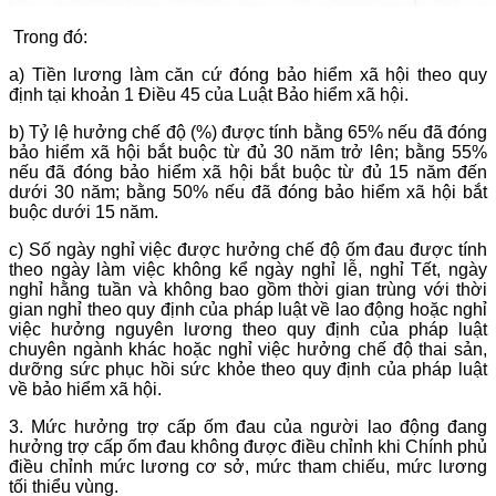
Trong đó:
a) Tiền lương làm căn cứ đóng bảo hiểm xã hội theo quy
định tại khoản 1 Điều 45 của Luật Bảo hiểm xã hội.
b) Tỷ lệ hưởng chế độ (%) được tính bằng 65% nếu đã đóng
bảo hiểm xã hội bắt buộc từ đủ 30 năm trở lên; bằng 55%
nếu đã đóng bảo hiểm xã hội bắt buộc từ đủ 15 năm đến
dưới 30 năm; bằng 50% nếu đã đóng bảo hiểm xã hội bắt
buộc dưới 15 năm.
c) Số ngày nghỉ việc được hưởng chế độ ốm đau được tính
theo ngày làm việc không kể ngày nghỉ lễ, nghỉ Tết, ngày
nghỉ hằng tuần và không bao gồm thời gian trùng với thời
gian nghỉ theo quy định của pháp luật về lao động hoặc nghỉ
việc hưởng nguyên lương theo quy định của pháp luật
chuyên ngành khác hoặc nghỉ việc hưởng chế độ thai sản,
dưỡng sức phục hồi sức khỏe theo quy định của pháp luật
về bảo hiểm xã hội.
3. Mức hưởng trợ cấp ốm đau của người lao động đang
hưởng trợ cấp ốm đau không được điều chỉnh khi Chính phủ
điều chỉnh mức lương cơ sở, mức tham chiếu, mức lương
tối thiểu vùng.