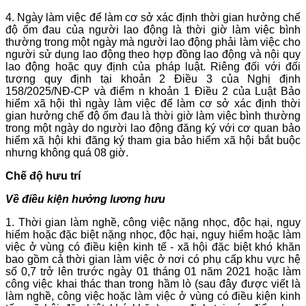
4. Ngày làm việc để làm cơ sở xác định thời gian hưởng chế
độ ốm đau của người lao động là thời giờ làm việc bình
thường trong một ngày mà người lao động phải làm việc cho
người sử dụng lao động theo hợp đồng lao động và nội quy
lao động hoặc quy định của pháp luật. Riêng đối với đối
tượng quy định tại khoản 2 Điều 3 của Nghị định
158/2025/NĐ-CP và điểm n khoản 1 Điều 2 của Luật Bảo
hiểm xã hội thì ngày làm việc để làm cơ sở xác định thời
gian hưởng chế độ ốm đau là thời giờ làm việc bình thường
trong một ngày do người lao động đăng ký với cơ quan bảo
hiểm xã hội khi đăng ký tham gia bảo hiểm xã hội bắt buộc
nhưng không quá 08 giờ.
Chế độ hưu trí
Về điều kiện hưởng lương hưu
1. Thời gian làm nghề, công việc nặng nhọc, độc hại, nguy
hiểm hoặc đặc biệt nặng nhọc, độc hại, nguy hiểm hoặc làm
việc ở vùng có điều kiện kinh tế - xã hội đặc biệt khó khăn
bao gồm cả thời gian làm việc ở nơi có phụ cấp khu vực hệ
số 0,7 trở lên trước ngày 01 tháng 01 năm 2021 hoặc làm
công việc khai thác than trong hầm lò (sau đây được viết là
làm nghề, công việc hoặc làm việc ở vùng có điều kiện kinh