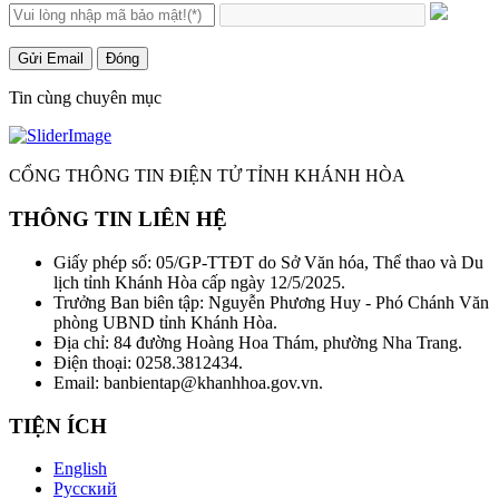
Gửi Email
Đóng
Tin cùng chuyên mục
CỔNG THÔNG TIN ĐIỆN TỬ TỈNH KHÁNH HÒA
THÔNG TIN LIÊN HỆ
Giấy phép số: 05/GP-TTĐT do Sở Văn hóa, Thể thao và Du
lịch tỉnh Khánh Hòa cấp ngày 12/5/2025.
Trưởng Ban biên tập: Nguyễn Phương Huy - Phó Chánh Văn
phòng UBND tỉnh Khánh Hòa.
Địa chỉ: 84 đường Hoàng Hoa Thám, phường Nha Trang.
Điện thoại: 0258.3812434.
Email: banbientap@khanhhoa.gov.vn.
TIỆN ÍCH
English
Русский