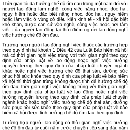
Thời gian tối đa hưởng chế độ ốm đau trong một năm đối với
người lao động làm nghề, công việc nặng nhọc, độc hại,
nguy hiểm hoặc đặc biệt nặng nhọc, độc hại, nguy hiểm
hoặc làm việc ở vùng có điều kiện kinh tế - xã hội đặc biệt
khó khăn, được căn cứ vào nghề, công việc hoặc nơi làm
việc của người lao động tại thời điểm người lao động nghỉ
việc hưởng chế độ ốm đau.
Trường hợp người lao động nghỉ việc thuộc các trường hợp
theo quy định tại khoản 1 Điều 42 của Luật Bảo hiểm xã hội
mà có thời gian nghỉ việc trùng với thời gian nghỉ theo quy
định của pháp luật về lao động hoặc nghỉ việc hưởng
nguyên lương theo quy định của pháp luật chuyên ngành
khác hoặc nghỉ việc hưởng chế độ thai sản, dưỡng sức
phục hồi sức khỏe theo quy định của pháp luật về bảo hiểm
xã hội thì thời gian trùng không được tính để hưởng chế độ
ốm đau; thời gian nghỉ việc không trùng với thời gian nghỉ
theo quy định của pháp luật về lao động hoặc nghỉ việc
hưởng nguyên lương theo quy định của pháp luật chuyên
ngành khác hoặc nghỉ việc hưởng chế độ thai sản, dưỡng
sức phục hồi sức khỏe theo quy định của pháp luật về bảo
hiểm xã hội được tính hưởng chế độ ốm đau theo quy định.
Trường hợp người lao động có thời gian nghỉ việc hưởng
chế độ ốm đau từ cuối năm trước chuyển tiếp sang đầu năm