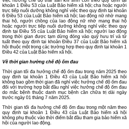
việc hưởng chế độ thai sản khi sinh con theo quy định tại
khoản 1 Điều 53 của Luật Bảo hiểm xã hội; cha hoặc người
trực tiếp nuôi dưỡng không nghỉ việc theo quy định tại khoản
6 Điều 53 của Luật Bảo hiểm xã hội; lao động nữ nhờ mang
thai hộ, người chồng của lao động nữ nhờ mang thai hộ
hoặc người trực tiếp nuôi dưỡng không nghỉ việc theo quy
định tại Điều 55 của Luật Bảo hiểm xã hội; người lao động
trong thời gian được tạm dừng đóng vào quỹ hưu trí và tử
tuất theo quy định tại khoản Điều 37 của Luật Bảo hiểm xã
hội thuộc một trong các trường hợp theo quy định tại khoản 1
Điều 42 của Luật Bảo hiểm xã hội.
Về thời gian hưởng chế độ ốm đau
Thời gian tối đa hưởng chế độ ốm đau trong năm 2025 theo
quy định tại khoản 1 Điều 43 của Luật Bảo hiểm xã hội
không bao gồm thời gian đã nghỉ việc hưởng chế độ ốm đau
đối với trường hợp bắt đầu nghỉ việc hưởng chế độ ốm đau
do mắc bệnh thuộc danh mục bệnh cần chữa trị dài ngày
trước ngày 01 tháng 7 năm 2025.
Thời gian tối đa hưởng chế độ ốm đau trong một năm theo
quy định tại khoản 1 Điều 43 của Luật Bảo hiểm xã hội
không phụ thuộc vào thời điểm bắt đầu tham gia bảo hiểm xã
hội của người lao động.