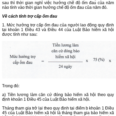
sau thì thời gian nghỉ việc hưởng chế độ ốm đau của năm
nào tính vào thời gian hưởng chế độ ốm đau của năm đó.
Về cách tính trợ cấp ốm đau
1. Mức hưởng trợ cấp ốm đau của người lao động quy định
tại khoản 1 Điều 43 và Điều 44 của Luật Bảo hiểm xã hội
được tính như sau:
Trong đó:
a) Tiền lương làm căn cứ đóng bảo hiểm xã hội theo quy
định khoản 1 Điều 45 của Luật Bảo hiểm xã hội.
Tháng tham gia trở lại theo quy định tại điểm b khoản 1 Điều
45 của Luật Bảo hiểm xã hội là tháng tham gia bảo hiểm xã