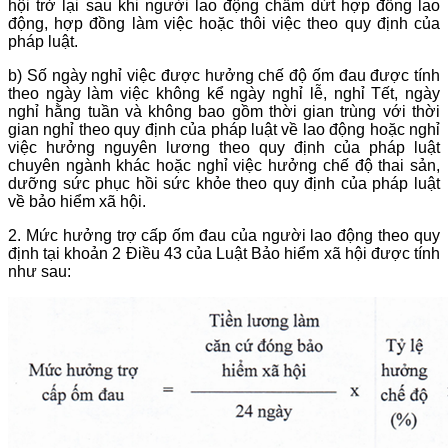
hội trở lại sau khi người lao động chấm dứt hợp đồng lao
động, hợp đồng làm việc hoặc thôi việc theo quy định của
pháp luật.
b) Số ngày nghỉ việc được hưởng chế độ ốm đau được tính
theo ngày làm việc không kể ngày nghỉ lễ, nghỉ Tết, ngày
nghỉ hằng tuần và không bao gồm thời gian trùng với thời
gian nghỉ theo quy định của pháp luật về lao động hoặc nghỉ
việc hưởng nguyên lương theo quy định của pháp luật
chuyên ngành khác hoặc nghỉ việc hưởng chế độ thai sản,
dưỡng sức phục hồi sức khỏe theo quy định của pháp luật
về bảo hiểm xã hội.
2. Mức hưởng trợ cấp ốm đau của người lao động theo quy
định tại khoản 2 Điều 43 của Luật Bảo hiểm xã hội được tính
như sau: