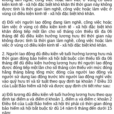
kiện kinh tế - xã hội đặc biệt khó khăn thì thời gian này không
được tính là thời gian làm nghề, công việc hoặc làm việc ở
vùng có điều kiện kinh tế - xã hội đặc biệt khó khăn.
d) Đối với người lao động đang làm nghề, công việc hoặc
làm việc ở vùng có điều kiện kinh tế - xã hội đặc biệt khó
khăn đóng tiếp một lần cho số tháng còn thiếu tối đa 06
tháng để đủ điều kiện hưởng lương hưu thì thời gian này
không được tính là thời gian làm nghề, công việc hoặc làm
việc ở vùng có điều kiện kinh tế - xã hội đặc biệt khó khăn.
2. Người lao động đủ điều kiện về tuổi hưởng lương hưu mà
thời gian đóng bảo hiểm xã hội bắt buộc còn thiếu tối đa 06
tháng để đủ điều kiện hưởng lương hưu thì người lao động
được đóng tiếp một lần cho số tháng còn thiếu với mức đóng
hằng tháng bằng tổng mức đóng của người lao động và
người sử dụng lao động trước khi người lao động nghỉ việc
vào quỹ hưu trí và tử tuất theo quy định tại khoản 7 Điều 33
của Luật Bảo hiểm xã hội và được quy định chi tiết như sau:
a) Đối tượng đủ điều kiện về tuổi hưởng lương hưu theo quy
định tại điểm a và điểm d khoản 1, điểm a và điểm c khoản 2
Điều 64 của Luật Bảo hiểm xã hội thì phải có thời gian đóng
bảo hiểm xã hội bắt buộc từ đủ 14 năm 6 tháng đến dưới 15
năm;