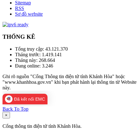
Sitemap
RSS
Sơ đồ website
THỐNG KÊ
Tổng truy cập:
43.121.370
Tháng trước:
1.419.141
Tháng này:
268.664
Đang online:
3.246
Ghi rõ nguồn "Cổng Thông tin điện tử tỉnh Khánh Hòa" hoặc
"www.khanhhoa.gov.vn" khi bạn phát hành lại thông tin từ Website
này.
Đã kết nối EMC
Back To Top
×
Cổng thông tin điện tử tỉnh Khánh Hòa.