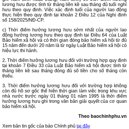
lương hưu được tính từ tháng liền kề sau tháng đủ tuổi nghỉ
hưu theo quy định. Việc xác định tuổi của người lao động
thực hiện theo quy định tại khoản 2 Điều 12 của Nghị định
số 158/2025/NĐ-CP.
c) Thời điểm hưởng lương hưu sớm nhất của người lao
động hưởng lương hưu theo quy định tại Điều 64 của Luật
Bảo hiểm xã hội và có thời gian đóng bảo hiểm xã hội từ đủ
15 năm đến dưới 20 năm là từ ngày Luật Bảo hiểm xã hội có
hiệu lực thi hành.
2. Thời điểm hưởng lương hưu đối với trường hợp quy định
tại khoản 7 Điều 33 của Luật Bảo hiểm xã hội được tính từ
tháng liền kề sau tháng đóng đủ số tiền cho số tháng còn
thiếu.
3. Thời điểm hưởng lương hưu đối với trường hợp không
còn đủ hồ sơ gốc thể hiện thời gian làm việc trong khu vực
nhà nước trước ngày 01 tháng 01 năm 1995 là thời điểm
hưởng lương hưu ghi trong văn bản giải quyết của cơ quan
bảo hiểm xã hội.
Theo baochinhphu.vn
Xem bản tin gốc của báo Chính phủ
tại đây