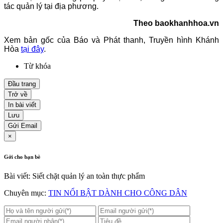
tác quản lý tại địa phương.
Theo baokhanhhoa.vn
Xem bản gốc của Báo và Phát thanh, Truyền hình Khánh
Hòa
tại đây
.
Từ khóa
Đầu trang
Trở về
In bài viết
Lưu
Gửi Email
×
Gởi cho bạn bè
Bài viết: Siết chặt quản lý an toàn thực phẩm
Chuyên mục:
TIN NỔI BẬT DÀNH CHO CÔNG DÂN