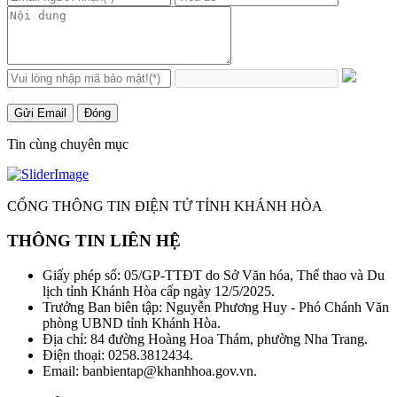
Gửi Email
Đóng
Tin cùng chuyên mục
CỔNG THÔNG TIN ĐIỆN TỬ TỈNH KHÁNH HÒA
THÔNG TIN LIÊN HỆ
Giấy phép số: 05/GP-TTĐT do Sở Văn hóa, Thể thao và Du
lịch tỉnh Khánh Hòa cấp ngày 12/5/2025.
Trưởng Ban biên tập: Nguyễn Phương Huy - Phó Chánh Văn
phòng UBND tỉnh Khánh Hòa.
Địa chỉ: 84 đường Hoàng Hoa Thám, phường Nha Trang.
Điện thoại: 0258.3812434.
Email: banbientap@khanhhoa.gov.vn.