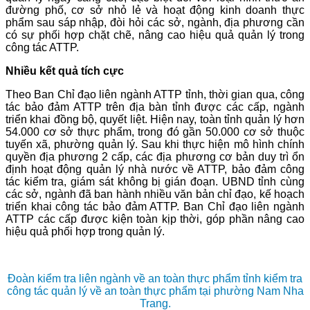
đường phố, cơ sở nhỏ lẻ và hoạt động kinh doanh thực
phẩm sau sáp nhập, đòi hỏi các sở, ngành, địa phương cần
có sự phối hợp chặt chẽ, nâng cao hiệu quả quản lý trong
công tác ATTP.
Nhiều kết quả tích cực
Theo Ban Chỉ đạo liên ngành ATTP tỉnh, thời gian qua, công
tác bảo đảm ATTP trên địa bàn tỉnh được các cấp, ngành
triển khai đồng bộ, quyết liệt. Hiện nay, toàn tỉnh quản lý hơn
54.000 cơ sở thực phẩm, trong đó gần 50.000 cơ sở thuộc
tuyến xã, phường quản lý. Sau khi thực hiện mô hình chính
quyền địa phương 2 cấp, các địa phương cơ bản duy trì ổn
định hoạt động quản lý nhà nước về ATTP, bảo đảm công
tác kiểm tra, giám sát không bị gián đoạn. UBND tỉnh cùng
các sở, ngành đã ban hành nhiều văn bản chỉ đạo, kế hoạch
triển khai công tác bảo đảm ATTP. Ban Chỉ đạo liên ngành
ATTP các cấp được kiện toàn kịp thời, góp phần nâng cao
hiệu quả phối hợp trong quản lý.
Đoàn kiểm tra liên ngành về an toàn thực phẩm tỉnh kiểm tra
công tác quản lý về an toàn thực phẩm tại phường Nam Nha
Trang.