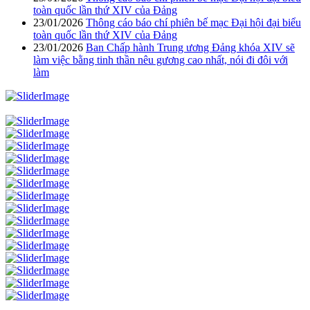
toàn quốc lần thứ XIV của Đảng
23/01/2026
Thông cáo báo chí phiên bế mạc Đại hội đại biểu
toàn quốc lần thứ XIV của Đảng
23/01/2026
Ban Chấp hành Trung ương Đảng khóa XIV sẽ
làm việc bằng tinh thần nêu gương cao nhất, nói đi đôi với
làm