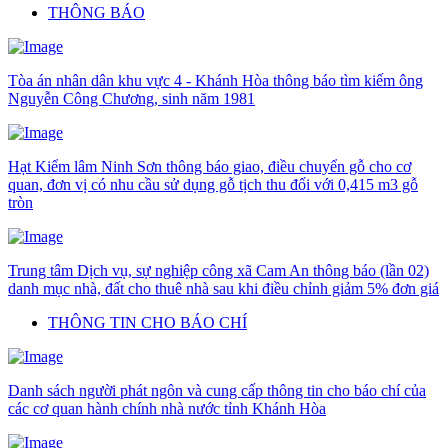
THÔNG BÁO
Tòa án nhân dân khu vực 4 - Khánh Hòa thông báo tìm kiếm ông
Nguyễn Công Chương, sinh năm 1981
Hạt Kiểm lâm Ninh Sơn thông báo giao, điều chuyển gỗ cho cơ
quan, đơn vị có nhu cầu sử dụng gỗ tịch thu đối với 0,415 m3 gỗ
tròn
Trung tâm Dịch vụ, sự nghiệp công xã Cam An thông báo (lần 02)
danh mục nhà, đất cho thuê nhà sau khi điều chỉnh giảm 5% đơn giá
THÔNG TIN CHO BÁO CHÍ
Danh sách người phát ngôn và cung cấp thông tin cho báo chí của
các cơ quan hành chính nhà nước tỉnh Khánh Hòa