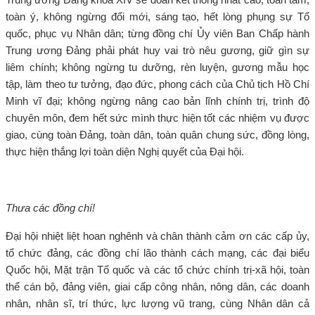
toàn ý, không ngừng đổi mới, sáng tạo, hết lòng phụng sự Tổ
quốc, phục vụ Nhân dân; từng đồng chí Ủy viên Ban Chấp hành
Trung ương Đảng phải phát huy vai trò nêu gương, giữ gìn sự
liêm chính; không ngừng tu dưỡng, rèn luyện, gương mẫu học
tập, làm theo tư tưởng, đạo đức, phong cách của Chủ tịch Hồ Chí
Minh vĩ đại; không ngừng nâng cao bản lĩnh chính trị, trình độ
chuyên môn, đem hết sức mình thực hiện tốt các nhiệm vụ được
giao, cùng toàn Đảng, toàn dân, toàn quân chung sức, đồng lòng,
thực hiện thắng lợi toàn diện Nghị quyết của Đại hội.
Thưa các đồng chí!
Đại hội nhiệt liệt hoan nghênh và chân thành cảm ơn các cấp ủy,
tổ chức đảng, các đồng chí lão thành cách mạng, các đại biểu
Quốc hội, Mặt trận Tổ quốc và các tổ chức chính trị-xã hội, toàn
thể cán bộ, đảng viên, giai cấp công nhân, nông dân, các doanh
nhân, nhân sĩ, trí thức, lực lượng vũ trang, cùng Nhân dân cả