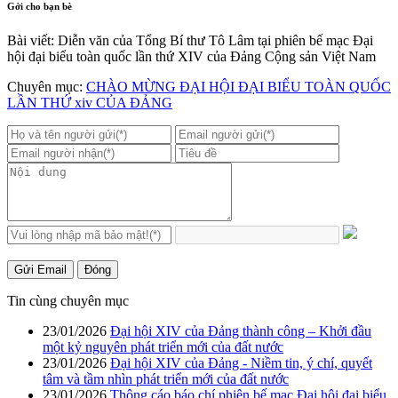
Gởi cho bạn bè
Bài viết: Diễn văn của Tổng Bí thư Tô Lâm tại phiên bế mạc Đại
hội đại biểu toàn quốc lần thứ XIV của Đảng Cộng sản Việt Nam
Chuyên mục:
CHÀO MỪNG ĐẠI HỘI ĐẠI BIỂU TOÀN QUỐC
LẦN THỨ xiv CỦA ĐẢNG
Gửi Email
Đóng
Tin cùng chuyên mục
23/01/2026
Đại hội XIV của Đảng thành công – Khởi đầu
một kỷ nguyên phát triển mới của đất nước
23/01/2026
Đại hội XIV của Đảng - Niềm tin, ý chí, quyết
tâm và tầm nhìn phát triển mới của đất nước
23/01/2026
Thông cáo báo chí phiên bế mạc Đại hội đại biểu