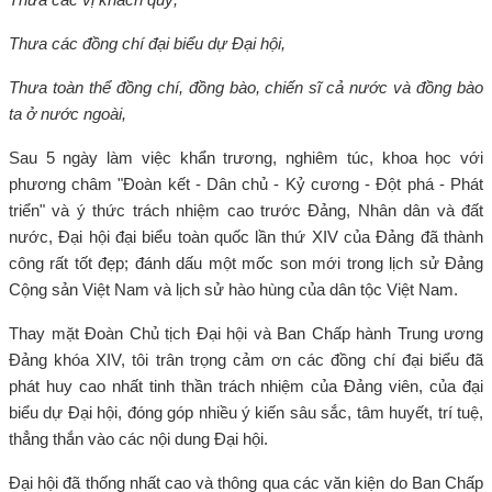
Thưa các đồng chí đại biểu dự Đại hội,
Thưa toàn thể đồng chí, đồng bào, chiến sĩ cả nước và đồng bào
ta ở nước ngoài,
Sau 5 ngày làm việc khẩn trương, nghiêm túc, khoa học với
phương châm "Đoàn kết - Dân chủ - Kỷ cương - Đột phá - Phát
triển" và ý thức trách nhiệm cao trước Đảng, Nhân dân và đất
nước, Đại hội đại biểu toàn quốc lần thứ XIV của Đảng đã thành
công rất tốt đẹp; đánh dấu một mốc son mới trong lịch sử Đảng
Cộng sản Việt Nam và lịch sử hào hùng của dân tộc Việt Nam.
Thay mặt Đoàn Chủ tịch Đại hội và Ban Chấp hành Trung ương
Đảng khóa XIV, tôi trân trọng cảm ơn các đồng chí đại biểu đã
phát huy cao nhất tinh thần trách nhiệm của Đảng viên, của đại
biểu dự Đại hội, đóng góp nhiều ý kiến sâu sắc, tâm huyết, trí tuệ,
thẳng thắn vào các nội dung Đại hội.
Đại hội đã thống nhất cao và thông qua các văn kiện do Ban Chấp