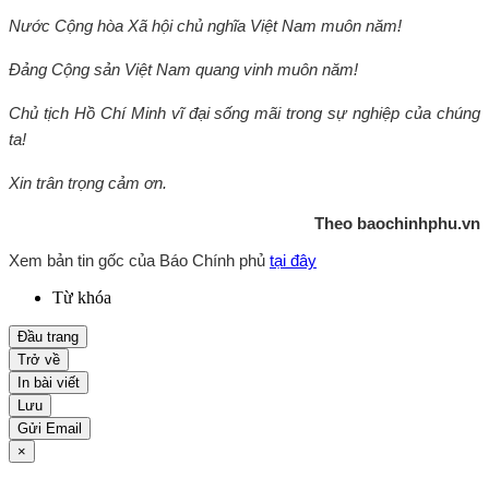
Nước Cộng hòa Xã hội chủ nghĩa Việt Nam muôn năm!
Đảng Cộng sản Việt Nam quang vinh muôn năm!
Chủ tịch Hồ Chí Minh vĩ đại sống mãi trong sự nghiệp của chúng
ta!
Xin trân trọng cảm ơn.
Theo baochinhphu.vn
Xem bản tin gốc của Báo Chính phủ
tại đây
Từ khóa
Đầu trang
Trở về
In bài viết
Lưu
Gửi Email
×