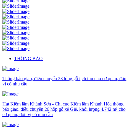
THÔNG BÁO
Thông báo giao, điều chuyển 23 lóng gỗ tịch thu cho cơ quan, đơn
vị có nhu cầu
Hạt Kiểm lâm Khánh Sơn - Chi cục Kiểm lâm Khánh Hòa thông
báo giao, điều chuyển 26 hộp gỗ xẻ Giẻ, khối lượng 4,742 m³ cho
cơ quan, đơn vị có nhu cầu