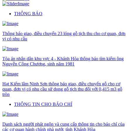
THÔNG BÁO
Thông báo giao, điều chuyển 23 lóng gỗ tịch thu cho cơ quan, đơn
vị có nhu cầu
Tòa án nhân dân khu vực 4 - Khánh Hòa thông báo tìm kiếm ông
Nguyễn Công Chương, sinh năm 1981
Hạt Kiểm lâm Ninh Sơn thông báo giao, điều chuyển gỗ cho cơ
quan, đơn vị có nhu cầu sử dụng gỗ tịch thu đối với 0,415 m3 gỗ
tròn
THÔNG TIN CHO BÁO CHÍ
Danh sách người phát ngôn và cung cấp thông tin cho báo chí của
các cơ quan hành chính nhà nước tỉnh Khánh Hòa