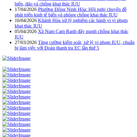
biển, đảo và chống khai thác IUU
17/04/2026
Phường Đông Ninh Hòa: Hội nghị chuyên đề
phát triển kinh tế biển và phòng chống khai thác IUU
16/04/2026
Khánh Hòa xử lý nghiêm các hành vi vi phạm
khai thác IUU
05/04/2026
Xã Nam Cam Ranh đẩy mạnh chống khai thác
IUU
27/03/2026
Tăng cường kiểm soát, xử lý vi phạm IUU, chuẩn
bị làm việc với Đoàn thanh tra EC lần thứ 5