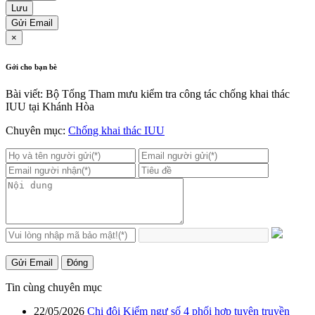
Lưu
Gửi Email
×
Gởi cho bạn bè
Bài viết: Bộ Tổng Tham mưu kiểm tra công tác chống khai thác
IUU tại Khánh Hòa
Chuyên mục:
Chống khai thác IUU
Gửi Email
Đóng
Tin cùng chuyên mục
22/05/2026
Chi đội Kiểm ngư số 4 phối hợp tuyên truyền