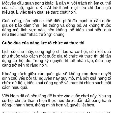
Một yêu cầu quan trọng khác là gắn AI với trách nhiệm cụ thể
của các bộ, ngành. Khi AI trở thành một tiêu chí đánh giá
hiệu quả, việc triển khai sẽ thực chất hơn.
Cuối cùng, cần một cơ chế điều phối đủ mạnh ở cấp quốc
gia để bảo đảm tính liên thông và đồng bộ. AI không thuộc
riêng một lĩnh vực nào, nên không thể triển khai hiệu quả
nếu thiếu một "nhạc trưởng" chung.
Cuộc đua của năng lực tổ chức và thực thi
Lịch sử cho thấy, công nghệ chỉ tạo ra cơ hội, còn kết quả
phụ thuộc vào cách một quốc gia tổ chức và thực thi để tận
dụng cơ hội đó. Trong kỷ nguyên trí tuệ nhân tạo, điều này
càng trở nên rõ ràng hơn.
Khoảng cách giữa các quốc gia sẽ không còn được quyết
định chủ yếu bởi tài nguyên hay quy mô, mà bởi khả năng tổ
chức dữ liệu, triển khai công nghệ và thực thi chính sách một
cách hiệu quả.
Việt Nam đã có nền tảng để bước vào cuộc chơi này. Nhưng
cơ hội chỉ trở thành hiện thực nếu được dẫn dắt bằng hành
động- nhanh hơn, thông minh hơn và quyết liệt hơn.