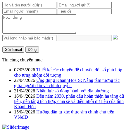
Gửi Email
Đóng
Tin cùng chuyên mục
07/05/2026
Thiết kế các chuyên đề chuyển đổi số phù hợp
cho từng nhóm đối tượng
22/04/2026
Ứng dụng KhanhHoa-S: Nâng tầm tương tác
giữa người dân và chính quyền
21/04/2026
Nhân lực số đồng hành với địa phương
16/04/2026
Đến năm 2030, phấn đấu hoàn thiện hạ tầng dữ
liệu, nền tảng tích hợp, chia sẻ và điều phối dữ liệu của tỉnh
Khánh Hòa
15/04/2026
Hướng dẫn tự xác thực sim chính chủ trên
VNeID