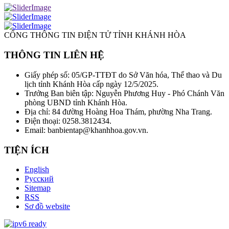
CỔNG THÔNG TIN ĐIỆN TỬ TỈNH KHÁNH HÒA
THÔNG TIN LIÊN HỆ
Giấy phép số: 05/GP-TTĐT do Sở Văn hóa, Thể thao và Du
lịch tỉnh Khánh Hòa cấp ngày 12/5/2025.
Trưởng Ban biên tập: Nguyễn Phương Huy - Phó Chánh Văn
phòng UBND tỉnh Khánh Hòa.
Địa chỉ: 84 đường Hoàng Hoa Thám, phường Nha Trang.
Điện thoại: 0258.3812434.
Email: banbientap@khanhhoa.gov.vn.
TIỆN ÍCH
English
Русский
Sitemap
RSS
Sơ đồ website