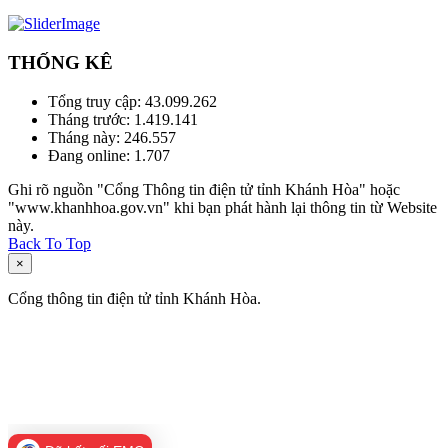
THỐNG KÊ
Tổng truy cập:
43.099.262
Tháng trước:
1.419.141
Tháng này:
246.557
Đang online:
1.707
Ghi rõ nguồn "Cổng Thông tin điện tử tỉnh Khánh Hòa" hoặc
"www.khanhhoa.gov.vn" khi bạn phát hành lại thông tin từ Website
này.
Back To Top
×
Cổng thông tin điện tử tỉnh Khánh Hòa.