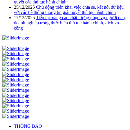
quyết các thủ tục hành chính
25/12/2025
Chủ động triển khai việc chia sẻ, kết nối dữ liệu
với các hệ thống thông tin giải quyết thủ tục hành chính
17/12/2025
Tiếp tục nâng cao chất lượng phục vụ người dân,
doanh nghiệp trong thực hiện thủ tục hành chính, dịch vụ
công
THÔNG BÁO