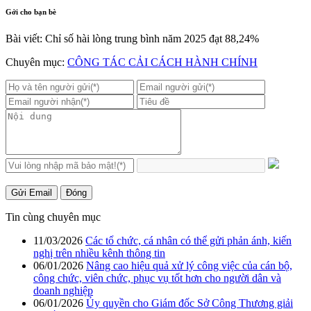
Gởi cho bạn bè
Bài viết: Chỉ số hài lòng trung bình năm 2025 đạt 88,24%
Chuyên mục:
CÔNG TÁC CẢI CÁCH HÀNH CHÍNH
Gửi Email
Đóng
Tin cùng chuyên mục
11/03/2026
Các tổ chức, cá nhân có thể gửi phản ánh, kiến
nghị trên nhiều kênh thông tin
06/01/2026
Nâng cao hiệu quả xử lý công việc của cán bộ,
công chức, viên chức, phục vụ tốt hơn cho người dân và
doanh nghiệp
06/01/2026
Ủy quyền cho Giám đốc Sở Công Thương giải