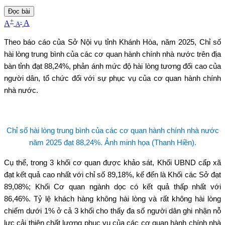
Đọc bài
+
-
A
A
A
Theo báo cáo của Sở Nội vụ tỉnh Khánh Hòa, năm 2025, Chỉ số
hài lòng trung bình của các cơ quan hành chính nhà nước trên địa
bàn tỉnh đạt 88,24%, phản ánh mức độ hài lòng tương đối cao của
người dân, tổ chức đối với sự phục vụ của cơ quan hành chính
nhà nước.
Chỉ số hài lòng trung bình của các cơ quan hành chính nhà nước
năm 2025 đạt 88,24%. Ảnh minh họa (Thanh Hiền).
Cụ thể, trong 3 khối cơ quan được khảo sát, Khối UBND cấp xã
đạt kết quả cao nhất với chỉ số 89,18%, kế đến là Khối các Sở đạt
89,08%; Khối Cơ quan ngành dọc có kết quả thấp nhất với
86,46%. Tỷ lệ khách hàng không hài lòng và rất không hài lòng
chiếm dưới 1% ở cả 3 khối cho thấy đa số người dân ghi nhận nỗ
lực cải thiện chất lượng phục vụ của các cơ quan hành chính nhà