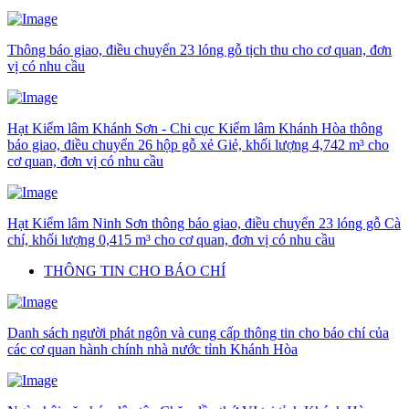
Thông báo giao, điều chuyển 23 lóng gỗ tịch thu cho cơ quan, đơn
vị có nhu cầu
Hạt Kiểm lâm Khánh Sơn - Chi cục Kiểm lâm Khánh Hòa thông
báo giao, điều chuyển 26 hộp gỗ xẻ Giẻ, khối lượng 4,742 m³ cho
cơ quan, đơn vị có nhu cầu
Hạt Kiểm lâm Ninh Sơn thông báo giao, điều chuyển 23 lóng gỗ Cà
chí, khối lượng 0,415 m³ cho cơ quan, đơn vị có nhu cầu
THÔNG TIN CHO BÁO CHÍ
Danh sách người phát ngôn và cung cấp thông tin cho báo chí của
các cơ quan hành chính nhà nước tỉnh Khánh Hòa