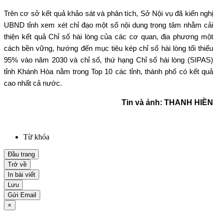
Trên cơ sở kết quả khảo sát và phân tích, Sở Nội vụ đã kiến nghị
UBND tỉnh xem xét chỉ đạo một số nội dung trọng tâm nhằm cải
thiện kết quả Chỉ số hài lòng của các cơ quan, địa phương một
cách bền vững, hướng đến mục tiêu kép chỉ số hài lòng tối thiểu
95% vào năm 2030 và chỉ số, thứ hạng Chỉ số hài lòng (SIPAS)
tỉnh Khánh Hòa nằm trong Top 10 các tỉnh, thành phố có kết quả
cao nhất cả nước.
Tin và ảnh: THANH HIỀN
Từ khóa
Đầu trang
Trở về
In bài viết
Lưu
Gửi Email
×