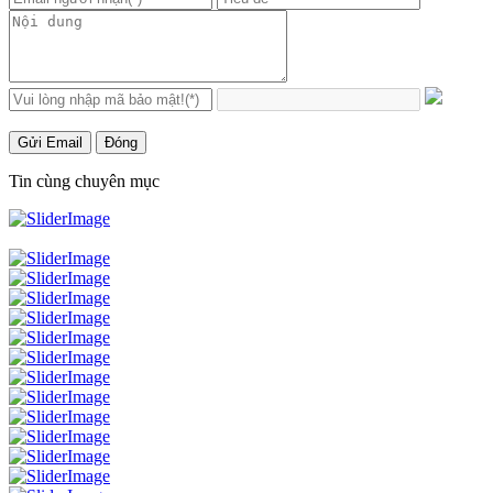
Gửi Email
Đóng
Tin cùng chuyên mục