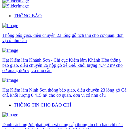
THÔNG BÁO
Thông báo giao, điều chuyển 23 lóng gỗ tịch thu cho cơ quan, đơn
vị có nhu cầu
Hạt Kiểm lâm Khánh Sơn - Chi cục Kiểm lâm Khánh Hòa thông
báo giao, điều chuyển 26 hộp gỗ xẻ Giẻ, khối lượng 4,742 m³ cho
cơ quan, đơn vị có nhu cầu
Hạt Kiểm lâm Ninh Sơn thông báo giao, điều chuyển 23 lóng gỗ Cà
chí, khối lượng 0,415 m³ cho cơ quan, đơn vị có nhu cầu
THÔNG TIN CHO BÁO CHÍ
Danh sách người phát ngôn và cung cấp thông tin cho báo chí của