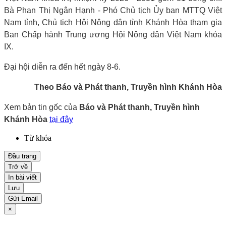
Bà Phan Thị Ngân Hạnh - Phó Chủ tịch Ủy ban MTTQ Việt
Nam tỉnh, Chủ tịch Hội Nông dân tỉnh Khánh Hòa tham gia
Ban Chấp hành Trung ương Hội Nông dân Việt Nam khóa
IX.
Đại hội diễn ra đến hết ngày 8-6.
Theo Báo và Phát thanh, Truyền hình Khánh Hòa
Xem bản tin gốc của
Báo và Phát thanh, Truyền hình
Khánh Hòa
tại đây
Từ khóa
Đầu trang
Trở về
In bài viết
Lưu
Gửi Email
×