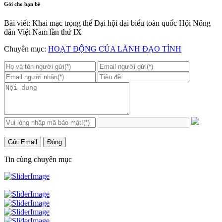
Gởi cho bạn bè
Bài viết: Khai mạc trọng thể Đại hội đại biểu toàn quốc Hội Nông
dân Việt Nam lần thứ IX
Chuyên mục:
HOẠT ĐỘNG CỦA LÃNH ĐẠO TỈNH
Gửi Email
Đóng
Tin cùng chuyên mục