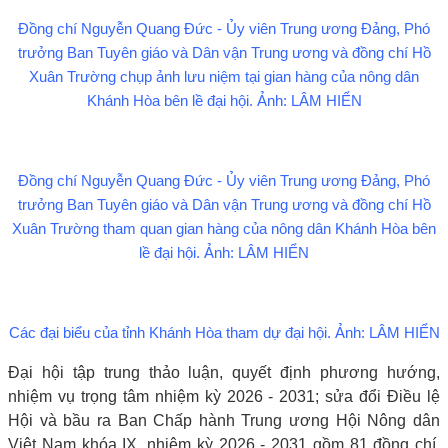
Đồng chí Nguyễn Quang Đức - Ủy viên Trung ương Đảng, Phó
trưởng Ban Tuyên giáo và Dân vận Trung ương và đồng chí Hồ
Xuân Trường chụp ảnh lưu niệm tại gian hàng của nông dân
Khánh Hòa bên lề đại hội. Ảnh: LÂM HIỂN
Đồng chí Nguyễn Quang Đức - Ủy viên Trung ương Đảng, Phó
trưởng Ban Tuyên giáo và Dân vận Trung ương và đồng chí Hồ
Xuân Trường tham quan gian hàng của nông dân Khánh Hòa bên
lề đại hội. Ảnh: LÂM HIỂN
Các đại biểu của tỉnh Khánh Hòa tham dự đại hội. Ảnh: LÂM HIỂN
Đại hội tập trung thảo luận, quyết định phương hướng,
nhiệm vụ trọng tâm nhiệm kỳ 2026 - 2031; sửa đổi Điều lệ
Hội và bầu ra Ban Chấp hành Trung ương Hội Nông dân
Việt Nam khóa IX, nhiệm kỳ 2026 - 2031 gồm 81 đồng chí.