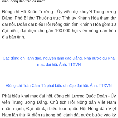
viên, nông dân trên cả nước.
Đồng chí Hồ Xuân Trường - Ủy viên dự khuyết Trung ương
Đảng, Phó Bí thư Thường trực Tỉnh ủy Khánh Hòa tham dự
đại hội. Đoàn đại biểu Hội Nông dân tỉnh Khánh Hòa gồm 13
đại biểu, đại diện cho gần 100.000 hội viên nông dân trên
địa bàn tỉnh.
Các đồng chí lãnh đạo, nguyên lãnh đạo Đảng, Nhà nước dự khai
mạc đại hội. Ảnh: TTXVN
Đồng chí Trần Cẩm Tú phát biểu chỉ đạo đại hội. Ảnh: TTXVN
Phát biểu khai mạc đại hội, đồng chí Lương Quốc Đoàn - Ủy
viên Trung ương Đảng, Chủ tịch Hội Nông dân Việt Nam
nhấn mạnh, Đại hội đại biểu toàn quốc Hội Nông dân Việt
Nam lần thứ IX diễn ra trong bối cảnh đất nước bước vào kỷ