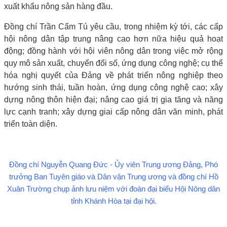
xuất khẩu nông sản hàng đầu.
Đồng chí Trần Cẩm Tú yêu cầu, trong nhiệm kỳ tới, các cấp
hội nông dân tập trung nâng cao hơn nữa hiệu quả hoạt
động; đồng hành với hội viên nông dân trong việc mở rộng
quy mô sản xuất, chuyển đổi số, ứng dụng công nghệ; cụ thể
hóa nghị quyết của Đảng về phát triển nông nghiệp theo
hướng sinh thái, tuần hoàn, ứng dụng công nghệ cao; xây
dựng nông thôn hiện đại; nâng cao giá trị gia tăng và năng
lực cạnh tranh; xây dựng giai cấp nông dân văn minh, phát
triển toàn diện.
Đồng chí Nguyễn Quang Đức - Ủy viên Trung ương Đảng, Phó
trưởng Ban Tuyên giáo và Dân vận Trung ương và đồng chí Hồ
Xuân Trường chụp ảnh lưu niệm với đoàn đại biểu Hội Nông dân
tỉnh Khánh Hòa tại đại hội.