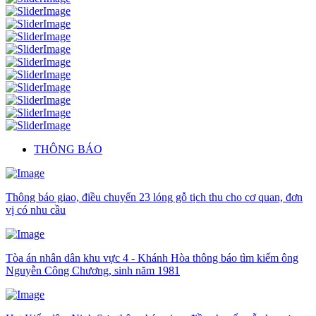
THÔNG BÁO
Thông báo giao, điều chuyển 23 lóng gỗ tịch thu cho cơ quan, đơn
vị có nhu cầu
Tòa án nhân dân khu vực 4 - Khánh Hòa thông báo tìm kiếm ông
Nguyễn Công Chương, sinh năm 1981