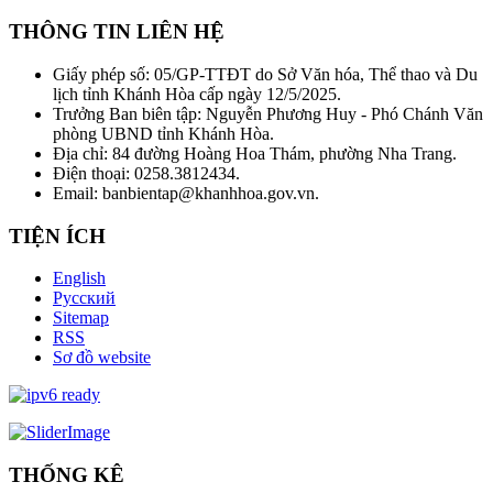
THÔNG TIN LIÊN HỆ
Giấy phép số: 05/GP-TTĐT do Sở Văn hóa, Thể thao và Du
lịch tỉnh Khánh Hòa cấp ngày 12/5/2025.
Trưởng Ban biên tập: Nguyễn Phương Huy - Phó Chánh Văn
phòng UBND tỉnh Khánh Hòa.
Địa chỉ: 84 đường Hoàng Hoa Thám, phường Nha Trang.
Điện thoại: 0258.3812434.
Email: banbientap@khanhhoa.gov.vn.
TIỆN ÍCH
English
Русский
Sitemap
RSS
Sơ đồ website
THỐNG KÊ