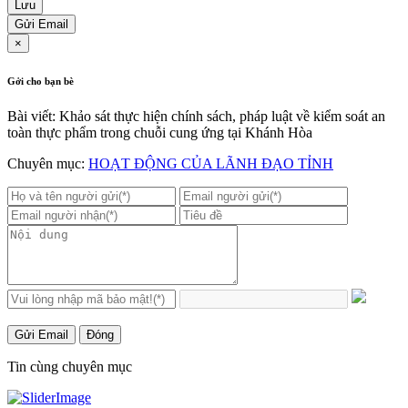
Lưu
Gửi Email
×
Gởi cho bạn bè
Bài viết: Khảo sát thực hiện chính sách, pháp luật về kiểm soát an
toàn thực phẩm trong chuỗi cung ứng tại Khánh Hòa
Chuyên mục:
HOẠT ĐỘNG CỦA LÃNH ĐẠO TỈNH
Gửi Email
Đóng
Tin cùng chuyên mục