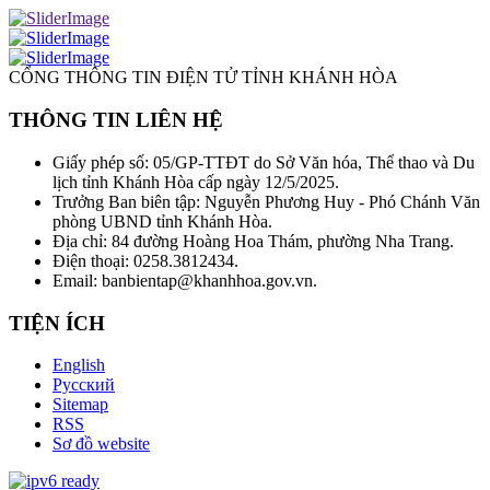
CỔNG THÔNG TIN ĐIỆN TỬ TỈNH KHÁNH HÒA
THÔNG TIN LIÊN HỆ
Giấy phép số: 05/GP-TTĐT do Sở Văn hóa, Thể thao và Du
lịch tỉnh Khánh Hòa cấp ngày 12/5/2025.
Trưởng Ban biên tập: Nguyễn Phương Huy - Phó Chánh Văn
phòng UBND tỉnh Khánh Hòa.
Địa chỉ: 84 đường Hoàng Hoa Thám, phường Nha Trang.
Điện thoại: 0258.3812434.
Email: banbientap@khanhhoa.gov.vn.
TIỆN ÍCH
English
Русский
Sitemap
RSS
Sơ đồ website