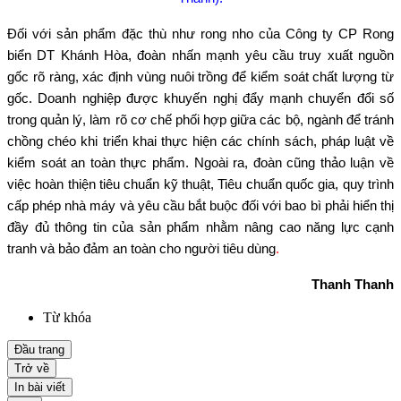
Đối với sản phẩm đặc thù như rong nho của Công ty CP Rong
biển DT Khánh Hòa, đoàn nhấn mạnh yêu cầu truy xuất nguồn
gốc rõ ràng, xác định vùng nuôi trồng để kiểm soát chất lượng từ
gốc. Doanh nghiệp được khuyến nghị đẩy mạnh chuyển đổi số
trong quản lý, làm rõ cơ chế phối hợp giữa các bộ, ngành để tránh
chồng chéo khi triển khai thực hiện các chính sách, pháp luật về
kiểm soát an toàn thực phẩm. Ngoài ra, đoàn cũng thảo luận về
việc hoàn thiện tiêu chuẩn kỹ thuật, Tiêu chuẩn quốc gia, quy trình
cấp phép nhà máy và yêu cầu bắt buộc đối với bao bì phải hiển thị
đầy đủ thông tin của sản phẩm nhằm nâng cao năng lực cạnh
tranh và bảo đảm an toàn cho người tiêu dùng
.
Thanh Thanh
Từ khóa
Đầu trang
Trở về
In bài viết