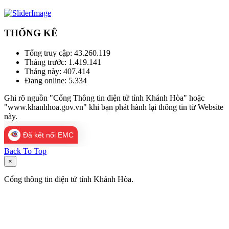
THỐNG KÊ
Tổng truy cập:
43.260.119
Tháng trước:
1.419.141
Tháng này:
407.414
Đang online:
5.334
Ghi rõ nguồn "Cổng Thông tin điện tử tỉnh Khánh Hòa" hoặc
"www.khanhhoa.gov.vn" khi bạn phát hành lại thông tin từ Website
này.
Đã kết nối EMC
Back To Top
×
Cổng thông tin điện tử tỉnh Khánh Hòa.