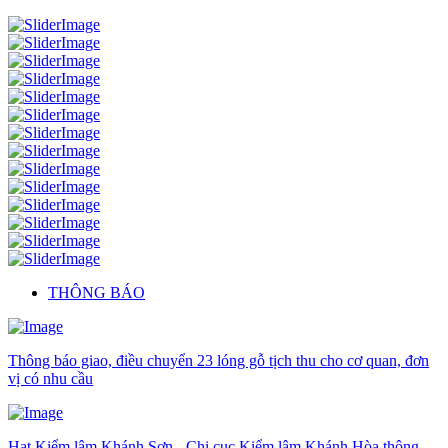
THÔNG BÁO
Thông báo giao, điều chuyển 23 lóng gỗ tịch thu cho cơ quan, đơn
vị có nhu cầu
Hạt Kiểm lâm Khánh Sơn - Chi cục Kiểm lâm Khánh Hòa thông