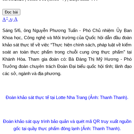
Đọc bài
+
-
A
A
A
Sáng 5/6, ông Nguyễn Phương Tuấn - Phó Chủ nhiệm Ủy Ban
Khoa học, Công nghệ và Môi trường của Quốc hội dẫn đầu đoàn
khảo sát thực tế về việc “Thực hiện chính sách, pháp luật về kiểm
soát an toàn thực phẩm trong chuỗi cung ứng thực phẩm” tại
Khánh Hòa. Tham gia đoàn có: Bà Đàng Thị Mỹ Hương - Phó
Trưởng đoàn chuyên trách Đoàn Đại biểu quốc hội tỉnh; lãnh đạo
các sở, ngành và địa phương.
Đoàn khảo sát thực tế tại Lotte Nha Trang (Ảnh: Thanh Thanh).
Đoàn khảo sát quy trình bảo quản và quét mã QR truy xuất nguồn
gốc tại quầy thực phẩm đông lạnh (Ảnh: Thanh Thanh).