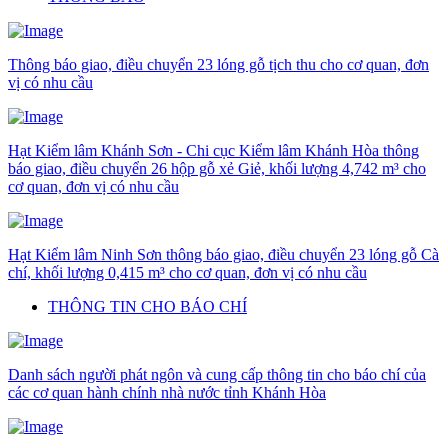
Thông báo giao, điều chuyển 23 lóng gỗ tịch thu cho cơ quan, đơn
vị có nhu cầu
Hạt Kiểm lâm Khánh Sơn - Chi cục Kiểm lâm Khánh Hòa thông
báo giao, điều chuyển 26 hộp gỗ xẻ Giẻ, khối lượng 4,742 m³ cho
cơ quan, đơn vị có nhu cầu
Hạt Kiểm lâm Ninh Sơn thông báo giao, điều chuyển 23 lóng gỗ Cà
chí, khối lượng 0,415 m³ cho cơ quan, đơn vị có nhu cầu
THÔNG TIN CHO BÁO CHÍ
Danh sách người phát ngôn và cung cấp thông tin cho báo chí của
các cơ quan hành chính nhà nước tỉnh Khánh Hòa