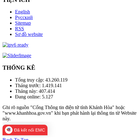
English
Русский
Sitemap
RSS
Sơ đồ website
THỐNG KÊ
Tổng truy cập:
43.260.119
Tháng trước:
1.419.141
Tháng này:
407.414
Đang online:
5.127
Ghi rõ nguồn "Cổng Thông tin điện tử tỉnh Khánh Hòa" hoặc
"www.khanhhoa.gov.vn" khi bạn phát hành lại thông tin từ Website
này.
Đã kết nối EMC
Back To Top