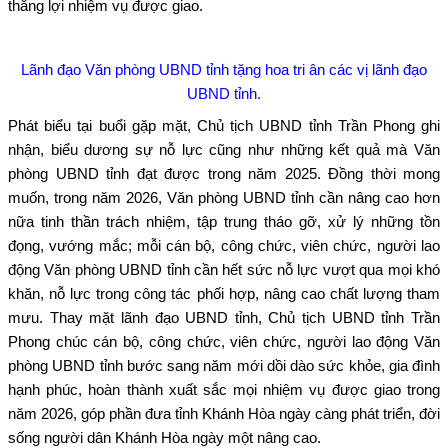
thắng lợi nhiệm vụ được giao.
Lãnh đạo Văn phòng UBND tỉnh tặng hoa tri ân các vị lãnh đạo
UBND tỉnh.
Phát biểu tại buổi gặp mặt, Chủ tịch UBND tỉnh Trần Phong ghi
nhận, biểu dương sự nỗ lực cũng như những kết quả mà Văn
phòng UBND tỉnh đạt được trong năm 2025. Đồng thời mong
muốn, trong năm 2026, Văn phòng UBND tỉnh cần nâng cao hơn
nữa tinh thần trách nhiệm, tập trung tháo gỡ, xử lý những tồn
đọng, vướng mắc; mỗi cán bộ, công chức, viên chức, người lao
động Văn phòng UBND tỉnh cần hết sức nỗ lực vượt qua mọi khó
khăn, nỗ lực trong công tác phối hợp, nâng cao chất lượng tham
mưu. Thay mặt lãnh đạo UBND tỉnh, Chủ tịch UBND tỉnh Trần
Phong chúc cán bộ, công chức, viên chức, người lao động Văn
phòng UBND tỉnh bước sang năm mới dồi dào sức khỏe, gia đình
hạnh phúc, hoàn thành xuất sắc mọi nhiệm vụ được giao trong
năm 2026, góp phần đưa tỉnh Khánh Hòa ngày càng phát triển, đời
sống người dân Khánh Hòa ngày một nâng cao.