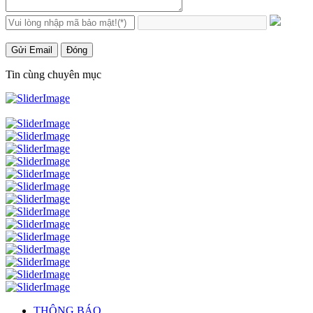
Gửi Email
Đóng
Tin cùng chuyên mục
THÔNG BÁO