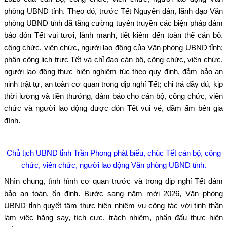
phòng UBND tỉnh. Theo đó, trước Tết Nguyên đán, lãnh đạo Văn
phòng UBND tỉnh đã tăng cường tuyên truyền các biện pháp đảm
bảo đón Tết vui tươi, lành mạnh, tiết kiệm đến toàn thể cán bộ,
công chức, viên chức, người lao động của Văn phòng UBND tỉnh;
phân công lịch trực Tết và chỉ đạo cán bộ, công chức, viên chức,
người lao động thực hiện nghiêm túc theo quy định, đảm bảo an
ninh trật tự, an toàn cơ quan trong dịp nghỉ Tết; chi trả đầy đủ, kịp
thời lương và tiền thưởng, đảm bảo cho cán bộ, công chức, viên
chức và người lao động được đón Tết vui vẻ, đầm ấm bên gia
đình.
Chủ tịch UBND tỉnh Trần Phong phát biểu, chúc Tết c
án bộ, công
chức, viên chức, người lao động Văn phòng UBND tỉnh.
Nhìn chung, tình hình cơ quan trước và trong dịp nghỉ Tết đảm
bảo an toàn, ổn định. Bước sang năm mới 2026, Văn phòng
UBND tỉnh quyết tâm thực hiện nhiệm vụ công tác với tinh thần
làm việc hăng say, tích cực, trách nhiệm, phấn đấu thực hiện