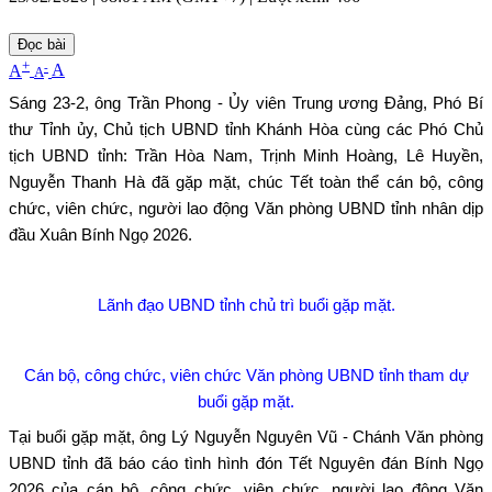
Đọc bài
+
-
A
A
A
Sáng 23-2, ông Trần Phong - Ủy viên Trung ương Đảng, Phó Bí
thư Tỉnh ủy, Chủ tịch UBND tỉnh Khánh Hòa cùng các Phó Chủ
tịch UBND tỉnh: Trần Hòa Nam, Trịnh Minh Hoàng, Lê Huyền,
Nguyễn Thanh Hà đã gặp mặt, chúc Tết toàn thể cán bộ, công
chức, viên chức, người lao động Văn phòng UBND tỉnh nhân dịp
đầu Xuân Bính Ngọ 2026.
Lãnh đạo UBND tỉnh chủ trì buổi gặp mặt
.
Cán bộ, công chức, viên chức
Văn phòng UBND tỉnh tham dự
buổi gặp mặt.
Tại buổi gặp mặt, ông Lý Nguyễn Nguyên Vũ - Chánh Văn phòng
UBND tỉnh đã báo cáo tình hình đón Tết Nguyên đán Bính Ngọ
2026 của
cán bộ, công chức, viên chức, người lao động Văn