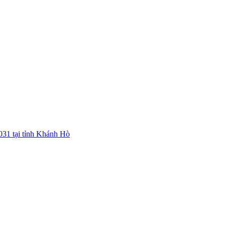
031 tại tỉnh Khánh Hò