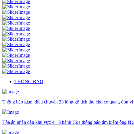
THÔNG BÁO
Thông báo giao, điều chuyển 23 lóng gỗ tịch thu cho cơ quan, đơn vị
Tòa án nhân dân khu vực 4 - Khánh Hòa thông báo tìm kiếm ông N