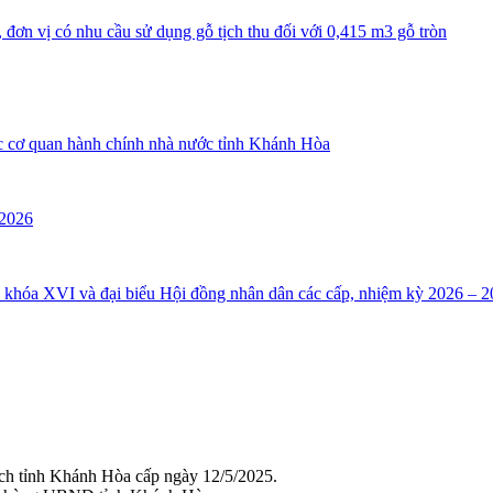
đơn vị có nhu cầu sử dụng gỗ tịch thu đối với 0,415 m3 gỗ tròn
ác cơ quan hành chính nhà nước tỉnh Khánh Hòa
 2026
i khóa XVI và đại biểu Hội đồng nhân dân các cấp, nhiệm kỳ 2026 – 2
ch tỉnh Khánh Hòa cấp ngày 12/5/2025.