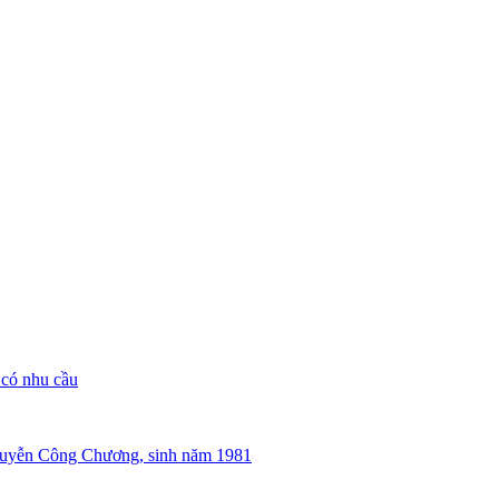
 có nhu cầu
guyễn Công Chương, sinh năm 1981