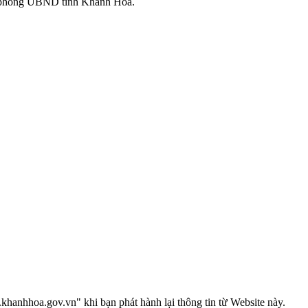
 phòng UBND tỉnh Khánh Hòa.
anhhoa.gov.vn" khi bạn phát hành lại thông tin từ Website này.