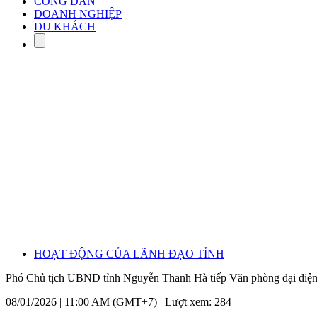
CÔNG DÂN
DOANH NGHIỆP
DU KHÁCH
HOẠT ĐỘNG CỦA LÃNH ĐẠO TỈNH
Phó Chủ tịch UBND tỉnh Nguyễn Thanh Hà tiếp Văn phòng đại diện 
08/01/2026 | 11:00 AM (GMT+7) |
Lượt xem: 284