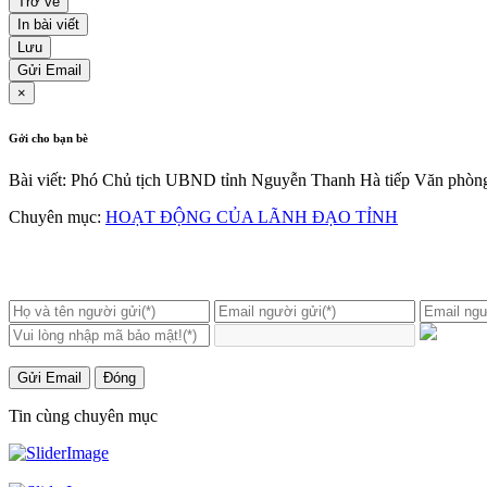
Trở về
In bài viết
Lưu
Gửi Email
×
Gởi cho bạn bè
Bài viết: Phó Chủ tịch UBND tỉnh Nguyễn Thanh Hà tiếp Văn phòng
Chuyên mục:
HOẠT ĐỘNG CỦA LÃNH ĐẠO TỈNH
Gửi Email
Đóng
Tin cùng chuyên mục