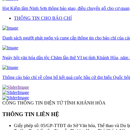
Hạt Kiểm lâm Ninh Sơn thông báo giao, điều chuyển gỗ cho cơ quan, 
THÔNG TIN CHO BÁO CHÍ
Danh sách người phát ngôn và cung cấp thông tin cho báo chí của c
Ngày hội văn hóa dân tộc Chăm lần thứ VI tại tỉnh Khánh Hòa, năm
Thông cáo báo chí về công bố kết quả cuộc bầu cử đại biểu Quốc hộ
CỔNG THÔNG TIN ĐIỆN TỬ TỈNH KHÁNH HÒA
THÔNG TIN LIÊN HỆ
Giấy phép số: 05/GP-TTĐT do Sở Văn hóa, Thể thao và Du lị