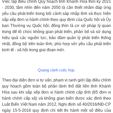
Việc lập điều chỉnh Quy hoạch tỉnh Khánh Hòa thời kỳ 2021
- 2030, tầm nhìn đến năm 2050 là cần thiết nhằm đáp ứng
yêu cầu phát triển trong bối cảnh sáp nhập tỉnh và thực hiện
sắp xếp đơn vị hành chính theo quy định của Quốc hội và Ủy
ban Thường vụ Quốc hội; đồng thời là cơ sở pháp lý quan
trọng để tổ chức không gian phát triển, phân bổ và sử dụng
hiệu quả các nguồn lực, bảo đảm quản lý phát triển thống
nhất, đồng bộ trên toàn tỉnh, phù hợp với yêu cầu phát triển
kinh tế - xã hội trong giai đoạn mới.
Quang cảnh cuộc họp.
Theo đại diện đơn vị tư vấn, phạm vi ranh giới lập điều chỉnh
quy hoạch gồm toàn bộ phần lãnh thổ đất liền tỉnh Khánh
Hòa sau khi sắp xếp đơn vị hành chính cấp tỉnh (65 đơn vị
hành chính cấp xã) và không gian biển được xác định theo
Luật Biển Việt Nam năm 2012, Nghị định số 40/2016/NĐ-CP
ngày 15-5-2016 quy định chi tiết thi hành một số điều của