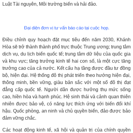
Luật Tài nguyên, Môi trường biển và hải đảo.
Đại diện đơn vị tư vấn báo cáo tại cuộc họp.
Điều chỉnh quy hoạch đặt mục tiêu đến năm 2030, Khánh
Hòa sẽ trở thành thành phố trực thuộc Trung ương; trung tâm
dịch vụ, du lịch biển quốc tế; trung tâm dữ liệu của quốc gia
và khu vực; tăng trưởng kinh tế hai con số, là một cực tăng
trưởng cao của cả nước. Kết cấu hạ tầng được đầu tư đồng
bộ, hiện đại. Hệ thống đô thị phát triển theo hướng hiện đại,
thông minh, bền vững, giàu bản sắc với một số đô thị đạt
đẳng cấp quốc tế. Người dân được hưởng thụ mức sống
cao, hiền hòa và hạnh phúc. Hệ sinh thái và cảnh quan thiên
nhiên được bảo vệ, có năng lực thích ứng với biến đổi khí
hậu. Quốc phòng, an ninh và chủ quyền biển, đảo được bảo
đảm vững chắc.
Các hoạt động kinh tế, xã hội và quản trị của chính quyền