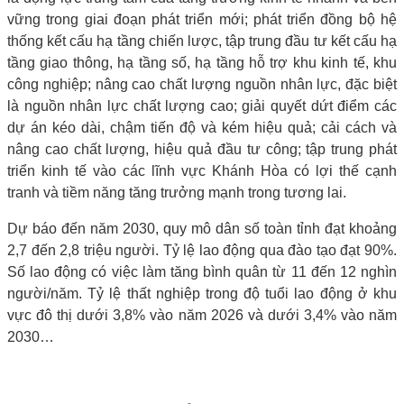
vững trong giai đoạn phát triển mới; phát triển đồng bộ hệ
thống kết cấu hạ tầng chiến lược, tập trung đầu tư kết cấu hạ
tầng giao thông, hạ tầng số, hạ tầng hỗ trợ khu kinh tế, khu
công nghiệp; nâng cao chất lượng nguồn nhân lực, đặc biệt
là nguồn nhân lực chất lượng cao; giải quyết dứt điểm các
dự án kéo dài, chậm tiến độ và kém hiệu quả; cải cách và
nâng cao chất lượng, hiệu quả đầu tư công; tập trung phát
triển kinh tế vào các lĩnh vực Khánh Hòa có lợi thế cạnh
tranh và tiềm năng tăng trưởng mạnh trong tương lai.
Dự báo đến năm 2030, quy mô dân số toàn tỉnh đạt khoảng
2,7 đến 2,8 triệu người. Tỷ lệ lao động qua đào tạo đạt 90%.
Số lao động có việc làm tăng bình quân từ 11 đến 12 nghìn
người/năm. Tỷ lệ thất nghiệp trong độ tuổi lao động ở khu
vực đô thị dưới 3,8% vào năm 2026 và dưới 3,4% vào năm
2030…