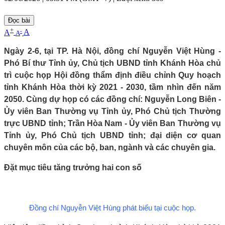
Đọc bài
+
-
A
A
A
Ngày 2-6, tại TP. Hà Nội, đồng chí Nguyễn Việt Hùng -
Phó Bí thư Tỉnh ủy, Chủ tịch UBND tỉnh Khánh Hòa chủ
trì cuộc họp Hội đồng thẩm định điều chỉnh Quy hoạch
tỉnh Khánh Hòa thời kỳ 2021 - 2030, tầm nhìn đến năm
2050. Cùng dự họp có các đồng chí: Nguyễn Long Biên -
Ủy viên Ban Thường vụ Tỉnh ủy, Phó Chủ tịch Thường
trực UBND tỉnh; Trần Hòa Nam - Ủy viên Ban Thường vụ
Tỉnh ủy, Phó Chủ tịch UBND tỉnh; đại diện cơ quan
chuyên môn của các bộ, ban, ngành và các chuyên gia.
Đặt mục tiêu tăng trưởng hai con số
Đồng chí Nguyễn Việt Hùng phát biểu tại cuộc họp.