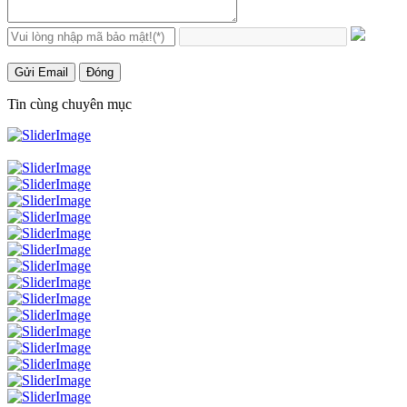
Gửi Email
Đóng
Tin cùng chuyên mục