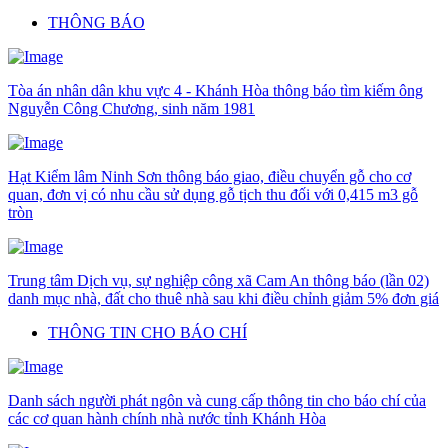
THÔNG BÁO
Tòa án nhân dân khu vực 4 - Khánh Hòa thông báo tìm kiếm ông
Nguyễn Công Chương, sinh năm 1981
Hạt Kiểm lâm Ninh Sơn thông báo giao, điều chuyển gỗ cho cơ
quan, đơn vị có nhu cầu sử dụng gỗ tịch thu đối với 0,415 m3 gỗ
tròn
Trung tâm Dịch vụ, sự nghiệp công xã Cam An thông báo (lần 02)
danh mục nhà, đất cho thuê nhà sau khi điều chỉnh giảm 5% đơn giá
THÔNG TIN CHO BÁO CHÍ
Danh sách người phát ngôn và cung cấp thông tin cho báo chí của
các cơ quan hành chính nhà nước tỉnh Khánh Hòa