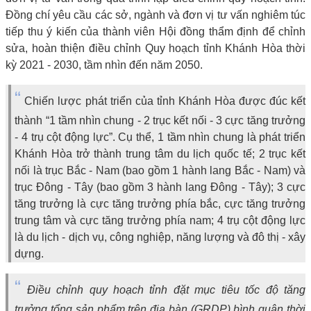
Đồng chí yêu cầu các sở, ngành và đơn vị tư vấn nghiêm túc
tiếp thu ý kiến của thành viên Hội đồng thẩm định để chỉnh
sửa, hoàn thiện điều chỉnh Quy hoạch tỉnh Khánh Hòa thời
kỳ 2021 - 2030, tầm nhìn đến năm 2050.
“
Chiến lược phát triển của tỉnh Khánh Hòa được đúc kết
thành “1 tầm nhìn chung - 2 trục kết nối - 3 cực tăng trưởng
- 4 trụ cột động lực”. Cụ thể, 1 tầm nhìn chung là phát triển
Khánh Hòa trở thành trung tâm du lịch quốc tế; 2 trục kết
nối là trục Bắc - Nam (bao gồm 1 hành lang Bắc - Nam) và
trục Đông - Tây (bao gồm 3 hành lang Đông - Tây); 3 cực
tăng trưởng là cực tăng trưởng phía bắc, cực tăng trưởng
trung tâm và cực tăng trưởng phía nam; 4 trụ cột động lực
là du lịch - dịch vụ, công nghiệp, năng lượng và đô thị - xây
dựng.
“
Điều chỉnh quy hoạch tỉnh đặt mục tiêu tốc độ tăng
trưởng tổng sản phẩm trên địa bàn (GRDP) bình quân thời