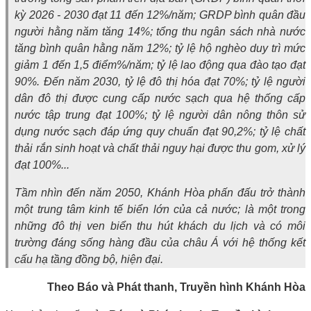
kỳ 2026 - 2030 đạt 11 đến 12%/năm; GRDP bình quân đầu
người hằng năm tăng 14%; tổng thu ngân sách nhà nước
tăng bình quân hằng năm 12%; tỷ lệ hộ nghèo duy trì mức
giảm 1 đến 1,5 điểm%/năm; tỷ lệ lao động qua đào tạo đạt
90%. Đến năm 2030, tỷ lệ đô thị hóa đạt 70%; tỷ lệ người
dân đô thị được cung cấp nước sạch qua hệ thống cấp
nước tập trung đạt 100%; tỷ lệ người dân nông thôn sử
dụng nước sạch đáp ứng quy chuẩn đạt 90,2%; tỷ lệ chất
thải rắn sinh hoạt và chất thải nguy hại được thu gom, xử lý
đạt 100%...
Tầm nhìn đến năm 2050, Khánh Hòa phấn đấu trở thành
một trung tâm kinh tế biển lớn của cả nước; là một trong
những đô thị ven biển thu hút khách du lịch và có môi
trường đáng sống hàng đầu của châu Á với hệ thống kết
cấu hạ tầng đồng bộ, hiện đại.
Theo Báo và Phát thanh, Truyền hình Khánh Hòa