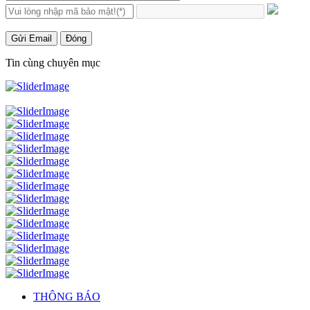
Gửi Email
Đóng
Tin cùng chuyên mục
THÔNG BÁO