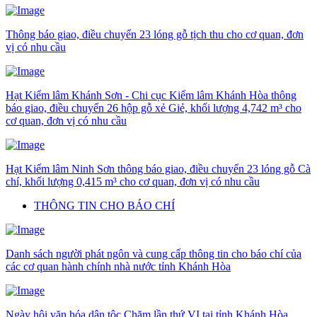
Thông báo giao, điều chuyển 23 lóng gỗ tịch thu cho cơ quan, đơn
vị có nhu cầu
Hạt Kiểm lâm Khánh Sơn - Chi cục Kiểm lâm Khánh Hòa thông
báo giao, điều chuyển 26 hộp gỗ xẻ Giẻ, khối lượng 4,742 m³ cho
cơ quan, đơn vị có nhu cầu
Hạt Kiểm lâm Ninh Sơn thông báo giao, điều chuyển 23 lóng gỗ Cà
chí, khối lượng 0,415 m³ cho cơ quan, đơn vị có nhu cầu
THÔNG TIN CHO BÁO CHÍ
Danh sách người phát ngôn và cung cấp thông tin cho báo chí của
các cơ quan hành chính nhà nước tỉnh Khánh Hòa
Ngày hội văn hóa dân tộc Chăm lần thứ VI tại tỉnh Khánh Hòa,