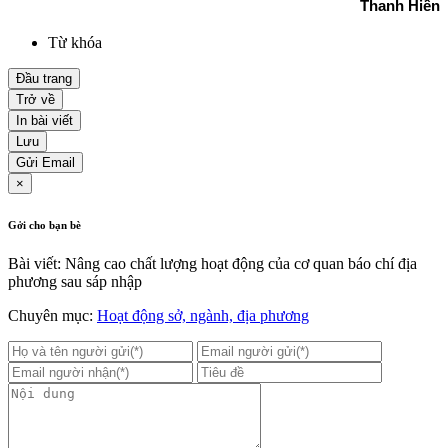
Thanh Hiền
Từ khóa
Đầu trang
Trở về
In bài viết
Lưu
Gửi Email
×
Gởi cho bạn bè
Bài viết: Nâng cao chất lượng hoạt động của cơ quan báo chí địa
phương sau sáp nhập
Chuyên mục:
Hoạt động sở, ngành, địa phương