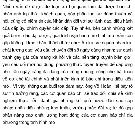
Nhiều vấn đề được dư luận xã hội quan tâm đã được báo chí
phản ánh kịp thời, khách quan, góp phần tạo sự đồng thuận xã
hội, củng cố niềm tin của Nhân dân đối với sự lãnh đạo, điều hành
của cấp ủy, chính quyền các cấp.
Tuy nhiên, bên cạnh những kết
quả bước đầu đạt được, quá trình vận hành mô hình mới vẫn còn
gặp không ít khó khăn, thách thức như: Áp lực về nguồn nhân lực
chất lượng cao; yêu cầu chuyển đổi số ngày càng nhanh; sự cạnh
tranh gay gắt của mạng xã hội và các nền tảng xuyên biên giới;
yêu cầu đổi mới nội dung, phương thức tuyên truyền để đáp ứng
nhu cầu ngày càng đa dạng của công chúng; cũng như bài toán
về cơ chế tài chính và phát triển kinh tế báo chí trong điều kiện
mới. Vì vậy, thông qua buổi tọa đàm này, ông Võ
Hoàn
Hải bày tỏ
sự tin tưởng rằng, các cơ quan báo chí sẽ trao đổi, chia sẻ kinh
nghiệm thực tiễn; đánh giá những kết quả bước đầu sau sáp
nhập; nhận diện những khó khăn, vướng mắc đặt ra; từ đó góp
phần nâng cao chất lượng hoạt động của cơ quan báo chí địa
phương trong tình hình mới.