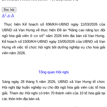
Đọc bài
+
-
A
A
A
Thực hiện Kế hoạch số 696/KH-UBND ngày 11/03/2026 của
UBND xã Vạn Hưng về thực hiện Đề án “Nâng cao năng lực đội
ngũ hòa giải viên ở cơ sở” năm 2026 trên địa bàn xã Vạn Hưng.
Kế hoạch số 1500/KH-UBND ngày 15/05/2026 của UBND xã Vạn
Hưng về việc tổ chức hội nghị bồi dưỡng nghiệp vụ cho hoà giải
viên năm 2026.
Tổng quan Hội nghị
Sáng ngày 28 tháng 5 năm 2026, UBND xã Vạn Hưng tổ chức
Hội nghị tập huấn nghiệp vụ cho đội ngũ hòa giải viên các tổ hòa
giải. Tham dự Hội nghị có trên 70 thành viên của 10 tổ hòa giải tại
các thôn trên địa bàn xã.