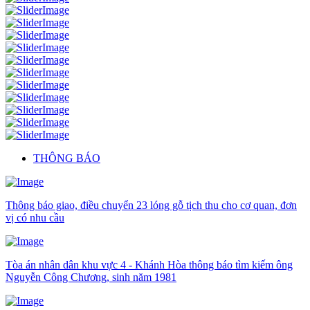
THÔNG BÁO
Thông báo giao, điều chuyển 23 lóng gỗ tịch thu cho cơ quan, đơn
vị có nhu cầu
Tòa án nhân dân khu vực 4 - Khánh Hòa thông báo tìm kiếm ông
Nguyễn Công Chương, sinh năm 1981