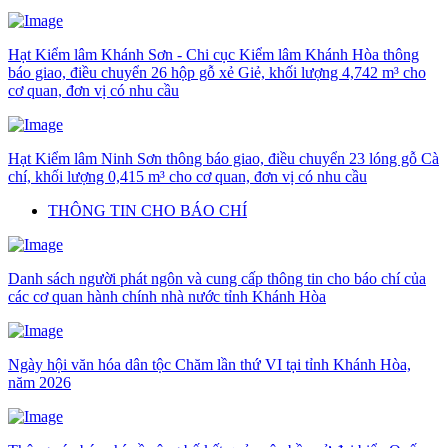
Hạt Kiểm lâm Khánh Sơn - Chi cục Kiểm lâm Khánh Hòa thông
báo giao, điều chuyển 26 hộp gỗ xẻ Giẻ, khối lượng 4,742 m³ cho
cơ quan, đơn vị có nhu cầu
Hạt Kiểm lâm Ninh Sơn thông báo giao, điều chuyển 23 lóng gỗ Cà
chí, khối lượng 0,415 m³ cho cơ quan, đơn vị có nhu cầu
THÔNG TIN CHO BÁO CHÍ
Danh sách người phát ngôn và cung cấp thông tin cho báo chí của
các cơ quan hành chính nhà nước tỉnh Khánh Hòa
Ngày hội văn hóa dân tộc Chăm lần thứ VI tại tỉnh Khánh Hòa,
năm 2026