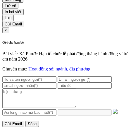
Trở về
In bài viết
Lưu
Gửi Email
×
Gởi cho bạn bè
Bài viết: Xã Phước Hậu tổ chức lễ phát động tháng hành động vì trẻ
em năm 2026
Chuyên mục:
Hoạt động sở, ngành, địa phương
Gửi Email
Đóng