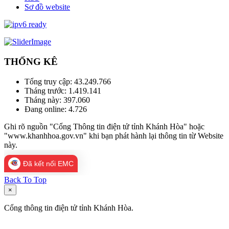
Sơ đồ website
THỐNG KÊ
Tổng truy cập:
43.249.766
Tháng trước:
1.419.141
Tháng này:
397.060
Đang online:
4.726
Ghi rõ nguồn "Cổng Thông tin điện tử tỉnh Khánh Hòa" hoặc
"www.khanhhoa.gov.vn" khi bạn phát hành lại thông tin từ Website
này.
Đã kết nối EMC
Back To Top
×
Cổng thông tin điện tử tỉnh Khánh Hòa.