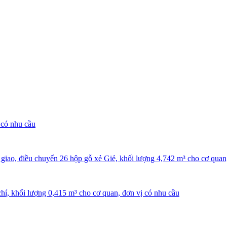
 có nhu cầu
ao, điều chuyển 26 hộp gỗ xẻ Giẻ, khối lượng 4,742 m³ cho cơ quan,
hí, khối lượng 0,415 m³ cho cơ quan, đơn vị có nhu cầu