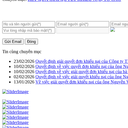
Gửi Email
Đóng
Tin cùng chuyên mục
23/02/2026
Quyết định giải quyết đơn khiếu nại của Công ty 
10/02/2026
Quyết định về việc quyết đơn khiếu nại của ông N
10/02/2026
Quyết định về việc giải quyết đơn khiếu nại của bà
02/02/2026
Quyết định về việc giải quyết khiếu nại của ông 
13/01/2026
Về việc giải quyết đơn khiếu nại của ông Nguyễn