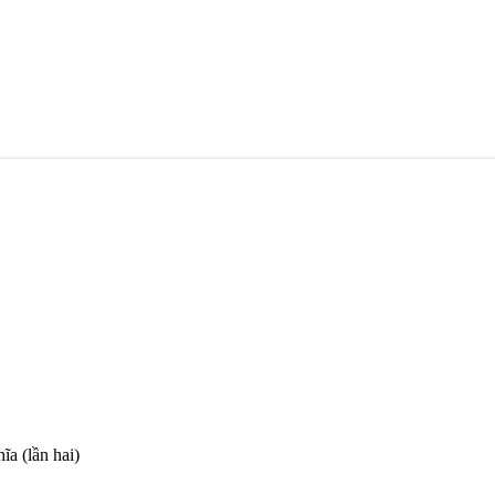
ĩa (lần hai)