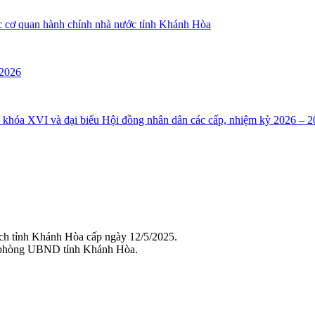
ác cơ quan hành chính nhà nước tỉnh Khánh Hòa
 2026
i khóa XVI và đại biểu Hội đồng nhân dân các cấp, nhiệm kỳ 2026 – 2
ch tỉnh Khánh Hòa cấp ngày 12/5/2025.
 phòng UBND tỉnh Khánh Hòa.