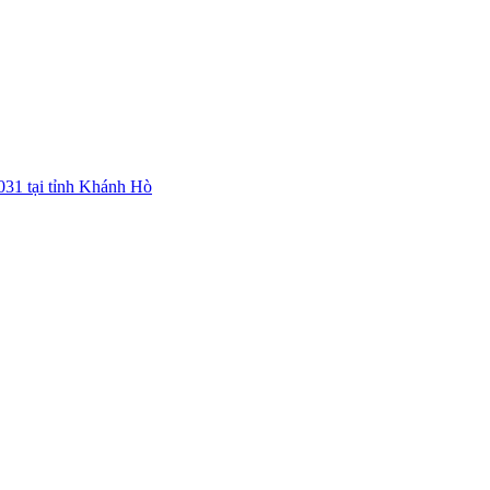
031 tại tỉnh Khánh Hò