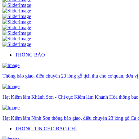
THÔNG BÁO
Thông báo giao, điều chuyển 23 lóng gỗ tịch thu cho cơ quan, đơn vị
Hạt Kiểm lâm Khánh Sơn - Chi cục Kiểm lâm Khánh Hòa thông báo gi
Hạt Kiểm lâm Ninh Sơn thông báo giao, điều chuyển 23 lóng gỗ Cà c
THÔNG TIN CHO BÁO CHÍ