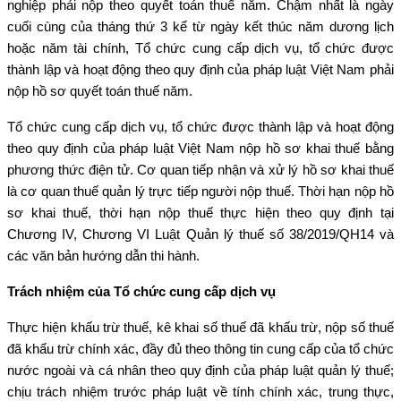
nghiệp phải nộp theo quyết toán thuế năm. Chậm nhất là ngày
cuối cùng của tháng thứ 3 kể từ ngày kết thúc năm dương lịch
hoặc năm tài chính, Tổ chức cung cấp dịch vụ, tổ chức được
thành lập và hoạt động theo quy định của pháp luật Việt Nam phải
nộp hồ sơ quyết toán thuế năm.
Tổ chức cung cấp dịch vụ, tổ chức được thành lập và hoạt động
theo quy định của pháp luật Việt Nam nộp hồ sơ khai thuế bằng
phương thức điện tử. Cơ quan tiếp nhận và xử lý hồ sơ khai thuế
là cơ quan thuế quản lý trực tiếp người nộp thuế. Thời hạn nộp hồ
sơ khai thuế, thời hạn nộp thuế thực hiện theo quy định tại
Chương IV, Chương VI Luật Quản lý thuế số 38/2019/QH14 và
các văn bản hướng dẫn thi hành.
Trách nhiệm của Tổ chức cung cấp dịch vụ
Thực hiện khấu trừ thuế, kê khai số thuế đã khấu trừ, nộp số thuế
đã khấu trừ chính xác, đầy đủ theo thông tin cung cấp của tổ chức
nước ngoài và cá nhân theo quy định của pháp luật quản lý thuế;
chịu trách nhiệm trước pháp luật về tính chính xác, trung thực,