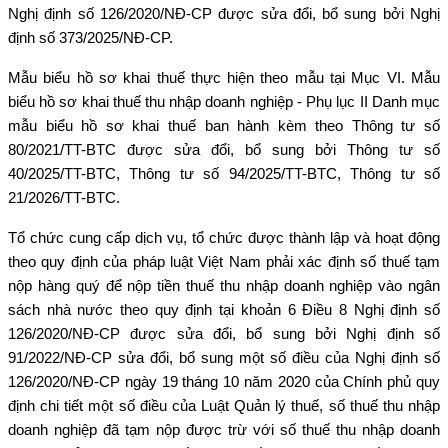
Nghị định số 126/2020/NĐ-CP được sửa đổi, bổ sung bởi Nghị
định số 373/2025/NĐ-CP.
Mẫu biểu hồ sơ khai thuế thực hiện theo mẫu tại Mục VI. Mẫu
biểu hồ sơ khai thuế thu nhập doanh nghiệp - Phụ lục II Danh mục
mẫu biểu hồ sơ khai thuế ban hành kèm theo Thông tư số
80/2021/TT-BTC được sửa đổi, bổ sung bởi Thông tư số
40/2025/TT-BTC, Thông tư số 94/2025/TT-BTC, Thông tư số
21/2026/TT-BTC.
Tổ chức cung cấp dịch vụ, tổ chức được thành lập và hoạt động
theo quy định của pháp luật Việt Nam phải xác định số thuế tạm
nộp hàng quý để nộp tiền thuế thu nhập doanh nghiệp vào ngân
sách nhà nước theo quy định tại khoản 6 Điều 8 Nghị định số
126/2020/NĐ-CP được sửa đổi, bổ sung bởi Nghị định số
91/2022/NĐ-CP sửa đổi, bổ sung một số điều của Nghị định số
126/2020/NĐ-CP ngày 19 tháng 10 năm 2020 của Chính phủ quy
định chi tiết một số điều của Luật Quản lý thuế, số thuế thu nhập
doanh nghiệp đã tạm nộp được trừ với số thuế thu nhập doanh