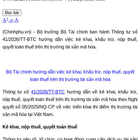
Đọc bài
+
-
A
A
A
(Chinhphu.vn) - Bộ trưởng Bộ Tài chính ban hành Thông tư số
41/2026/TT-BTC hướng dẫn việc kê khai, khấu trừ, nộp thuế,
quyết toán thuế trên thị trường tài sản mã hóa.
Bộ Tài chính hướng dẫn việc kê khai, khấu trừ, nộp thuế, quyết
toán thuế trên thị trường tài sản mã hóa
Thông tư số
41/2026/TT-BTC
hướng dẫn về kê khai, khấu trừ,
nộp thuế, quyết toán thuế trên thị trường tài sản mã hóa theo Nghị
quyết số 05/2025/NQ-CP về việc triển khai thí điểm thị trường tài
sản mã hóa tại Việt Nam.
Kê khai, nộp thuế, quyết toán thuế
Thông tư nêu rõ, tổ chức có hoạt động cung cấp dịch vụ tài sản