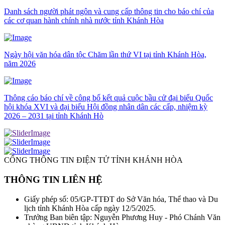
Danh sách người phát ngôn và cung cấp thông tin cho báo chí của
các cơ quan hành chính nhà nước tỉnh Khánh Hòa
Ngày hội văn hóa dân tộc Chăm lần thứ VI tại tỉnh Khánh Hòa,
năm 2026
Thông cáo báo chí về công bố kết quả cuộc bầu cử đại biểu Quốc
hội khóa XVI và đại biểu Hội đồng nhân dân các cấp, nhiệm kỳ
2026 – 2031 tại tỉnh Khánh Hò
CỔNG THÔNG TIN ĐIỆN TỬ TỈNH KHÁNH HÒA
THÔNG TIN LIÊN HỆ
Giấy phép số: 05/GP-TTĐT do Sở Văn hóa, Thể thao và Du
lịch tỉnh Khánh Hòa cấp ngày 12/5/2025.
Trưởng Ban biên tập: Nguyễn Phương Huy - Phó Chánh Văn