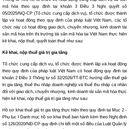
mã hóa theo quy định tại khoản 3 Điều 3 Nghị quyết số
05/2025/NQ-CP (Tổ chức cung cấp dịch vụ), tổ chức được thành
lập và hoạt động theo quy định của pháp luật Việt Nam, các tổ
chức này có hoạt động giao dịch, chuyển nhượng, kinh doanh tài
sản mã hóa trên thị trường tài sản mã hóa tại Việt Nam thực hiện
kê khai, nộp thuế, quyết toán thuế như sau:
Kê khai, nộp thuế giá trị gia tăng
Tổ chức cung cấp dịch vụ, tổ chức được thành lập và hoạt động
theo quy định của pháp luật Việt Nam có hoạt động quy định tại
khoản 2 Điều 3 Thông tư số 32/2026/TT-BTC hướng dẫn thuế giá
trị gia tăng, thuế thu nhập doanh nghiệp và thuế thu nhập cá nhân
đối với giao dịch, chuyển nhượng, kinh doanh tài sản mã hóa thực
hiện kê khai, nộp thuế giá trị gia tăng như sau:
Hồ sơ khai thuế giá trị gia tăng thực hiện theo quy định tại Mục 2 -
Phụ lục I Danh mục hồ sơ khai thuế ban hành kèm theo Nghị định
số 126/2020/NĐ-CP quy định chi tiết một số điều của Luật Quản lý