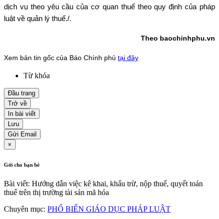
dịch vụ theo yêu cầu của cơ quan thuế theo quy định của pháp
luật về quản lý thuế./.
Theo baochinhphu.vn
Xem bản tin gốc của Báo Chính phủ
tại đây
Từ khóa
Đầu trang
Trở về
In bài viết
Lưu
Gửi Email
×
Gởi cho bạn bè
Bài viết: Hướng dẫn việc kê khai, khấu trừ, nộp thuế, quyết toán
thuế trên thị trường tài sản mã hóa
Chuyên mục:
PHỔ BIẾN GIÁO DỤC PHÁP LUẬT