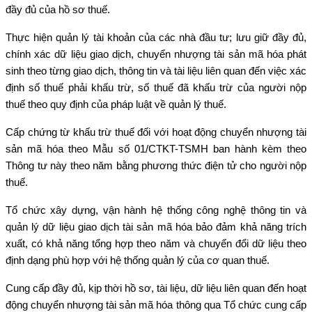
đầy đủ của hồ sơ thuế.
Thực hiện quản lý tài khoản của các nhà đầu tư; lưu giữ đầy đủ,
chính xác dữ liệu giao dịch, chuyển nhượng tài sản mã hóa phát
sinh theo từng giao dịch, thông tin và tài liệu liên quan đến việc xác
định số thuế phải khấu trừ, số thuế đã khấu trừ của người nộp
thuế theo quy định của pháp luật về quản lý thuế.
Cấp chứng từ khấu trừ thuế đối với hoạt động chuyển nhượng tài
sản mã hóa theo Mẫu số 01/CTKT-TSMH ban hành kèm theo
Thông tư này theo năm bằng phương thức điện tử cho người nộp
thuế.
Tổ chức xây dựng, vận hành hệ thống công nghệ thông tin và
quản lý dữ liệu giao dịch tài sản mã hóa bảo đảm khả năng trích
xuất, có khả năng tổng hợp theo năm và chuyển đổi dữ liệu theo
định dạng phù hợp với hệ thống quản lý của cơ quan thuế.
Cung cấp đầy đủ, kịp thời hồ sơ, tài liệu, dữ liệu liên quan đến hoạt
động chuyển nhượng tài sản mã hóa thông qua Tổ chức cung cấp