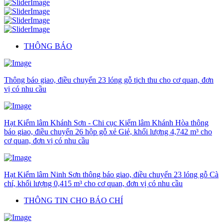
THÔNG BÁO
Thông báo giao, điều chuyển 23 lóng gỗ tịch thu cho cơ quan, đơn
vị có nhu cầu
Hạt Kiểm lâm Khánh Sơn - Chi cục Kiểm lâm Khánh Hòa thông
báo giao, điều chuyển 26 hộp gỗ xẻ Giẻ, khối lượng 4,742 m³ cho
cơ quan, đơn vị có nhu cầu
Hạt Kiểm lâm Ninh Sơn thông báo giao, điều chuyển 23 lóng gỗ Cà
chí, khối lượng 0,415 m³ cho cơ quan, đơn vị có nhu cầu
THÔNG TIN CHO BÁO CHÍ