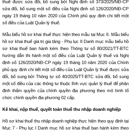
thuế được sửa đổi, bổ sung bởi Nghị định số 373/2025/NĐ-CP
sửa đổi, bổ sung một số điều của Nghị định số 126/2020/NĐ-CP
ngày 19 tháng 10 năm 2020 của Chính phủ quy định chi tiết một
số điều của Luật Quản lý thuế.
Mẫu biểu hồ sơ khai thuế thực hiện theo mẫu tại Mục II. Mẫu biểu
hồ sơ khai thuế giá trị gia tăng - Phụ lục II Danh mục mẫu biểu hồ
sơ khai thuế ban hành kèm theo Thông tư số 80/2021/TT-BTC
hướng dẫn thi hành một số điều của Luật Quản lý thuế và Nghị
định số 126/2020/NĐ-CP ngày 19 tháng 10 năm 2020 của Chính
phủ quy định chi tiết một số điều của Luật Quản lý thuế được sửa
đổi, bổ sung bởi Thông tư số 40/2025/TT-BTC sửa đổi, bổ sung
một số điều của các thông tư thuộc lĩnh vực quản lý thuế để phân
định thẩm quyền của chính quyền địa phương theo mô hình tổ
chức chính quyền địa phương 02 cấp.
Kê khai, nộp thuế, quyết toán thuế thu nhập doanh nghiệp
Hồ sơ khai thuế thu nhập doanh nghiệp thực hiện theo quy định tại
Mục 7 - Phụ lục I Danh mục hồ sơ khai thuế ban hành kèm theo