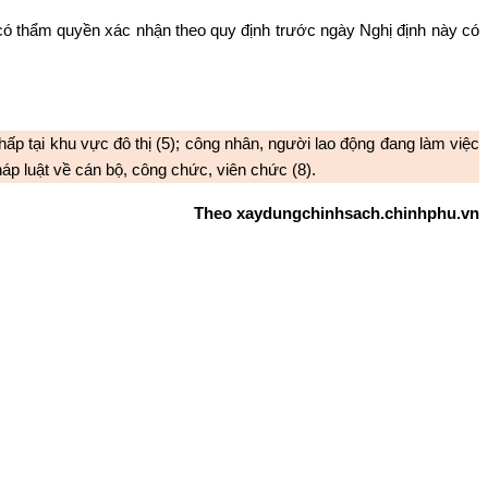
có thẩm quyền xác nhận theo quy định trước ngày Nghị định này có
p tại khu vực đô thị (5); công nhân, người lao động đang làm việc
háp luật về cán bộ, công chức, viên chức (8).
Theo xaydungchinhsach.chinhphu.vn