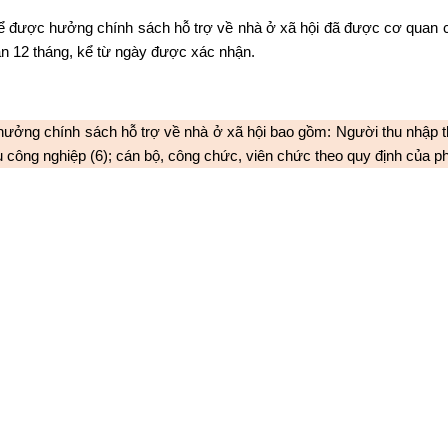
 để được hưởng chính sách hỗ trợ về nhà ở xã hội đã được cơ quan 
 hạn 12 tháng, kể từ ngày được xác nhận.
ưởng chính sách hỗ trợ về nhà ở xã hội bao gồm: Người thu nhập thấ
hu công nghiệp (6); cán bộ, công chức, viên chức theo quy định của p