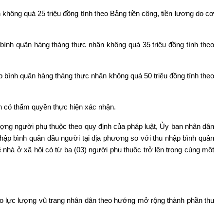
hông quá 25 triệu đồng tính theo Bảng tiền công, tiền lương do cơ
bình quân hàng tháng thực nhận không quá 35 triệu đồng tính theo
 bình quân hàng tháng thực nhận không quá 50 triệu đồng tính theo
uan có thẩm quyền thực hiện xác nhận.
ượng người phụ thuộc theo quy định của pháp luật, Ủy ban nhân dân
nhập bình quân đầu người tại địa phương so với thu nhập bình quân
nhà ở xã hội có từ ba (03) người phụ thuộc trở lên trong cùng một
o lực lượng vũ trang nhân dân theo hướng mở rộng thành phần thu