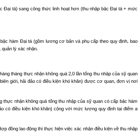
ậc Đại tá) sang công thức linh hoạt hơn (thu nhập bậc Đại tá + mức
 bậc hàm Đại tá (gồm lương cơ bản và phụ cấp theo quy định, bao
, quản lý xác nhận.
 hàng tháng thực nhận không quá 2,0 lần tổng thu nhập của sỹ quan
iên giới, hải đảo có điều kiện khó khăn) được cơ quan, đơn vị nơi
áng thực nhận không quá tổng thu nhập của sỹ quan có cấp bậc hàm
ảo có điều kiện khó khăn) cộng với mức lương quy định tại điểm a
p đồng lao động thì thực hiện việc xác nhận điều kiện về thu nhập