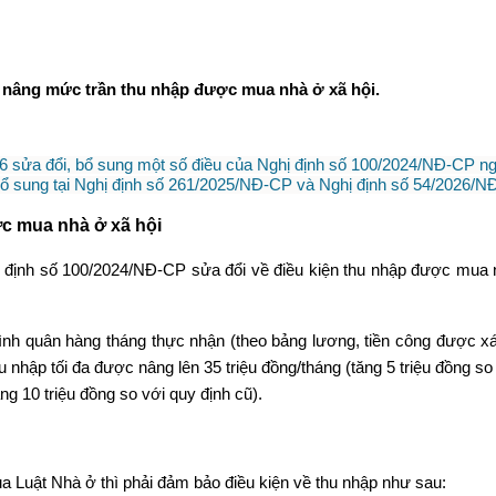
, nâng mức trần thu nhập được mua nhà ở xã hội.
sửa đổi, bổ sung một số điều của Nghị định số 100/2024/NĐ-CP ngày
 bổ sung tại Nghị định số 261/2025/NĐ-CP và Nghị định số 54/2026/NĐ
c mua nhà ở xã hội
 định số 100/2024/NĐ-CP sửa đổi về điều kiện thu nhập được mua nh
nh quân hàng tháng thực nhận (theo bảng lương, tiền công được xác
 nhập tối đa được nâng lên 35 triệu đồng/tháng (tăng 5 triệu đồng so
g 10 triệu đồng so với quy định cũ).
của Luật Nhà ở thì phải đảm bảo điều kiện về thu nhập như sau: