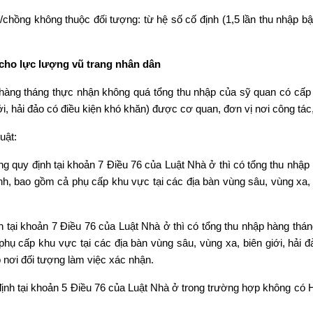
/chồng không thuộc đối tượng: từ hệ số cố định (1,5 lần thu nhập b
 cho lực lượng vũ trang nhân dân
 hàng tháng thực nhận không quá tổng thu nhập của sỹ quan có cấp
i, hải đảo có điều kiện khó khăn) được cơ quan, đơn vị nơi công tác
uật:
 quy định tại khoản 7 Điều 76 của Luật Nhà ở thì có tổng thu nhập
, bao gồm cả phụ cấp khu vực tại các địa bàn vùng sâu, vùng xa, b
 tại khoản 7 Điều 76 của Luật Nhà ở thì có tổng thu nhập hàng th
hụ cấp khu vực tại các địa bàn vùng sâu, vùng xa, biên giới, hải đ
 nơi đối tượng làm việc xác nhận.
h tại khoản 5 Điều 76 của Luật Nhà ở trong trường hợp không có Hợ