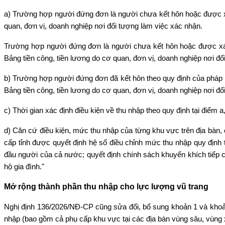
a) Trường hợp người đứng đơn là người chưa kết hôn hoặc được xác
quan, đơn vị, doanh nghiệp nơi đối tượng làm việc xác nhận.
Trường hợp người đứng đơn là người chưa kết hôn hoặc được xác n
Bảng tiền công, tiền lương do cơ quan, đơn vị, doanh nghiệp nơi đố
b) Trường hợp người đứng đơn đã kết hôn theo quy định của pháp l
Bảng tiền công, tiền lương do cơ quan, đơn vị, doanh nghiệp nơi đố
c) Thời gian xác định điều kiện về thu nhập theo quy định tại điểm 
d) Căn cứ điều kiện, mức thu nhập của từng khu vực trên địa bàn,
cấp tỉnh được quyết định hệ số điều chỉnh mức thu nhập quy định 
đầu người của cả nước; quyết định chính sách khuyến khích tiếp c
hộ gia đình."
Mở rộng thành phần thu nhập cho lực lượng vũ trang
Nghị định 136/2026/NĐ-CP cũng sửa đổi, bổ sung khoản 1 và khoả
nhập (bao gồm cả phụ cấp khu vực tại các địa bàn vùng sâu, vùng xa