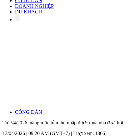
CÔNG DÂN
DOANH NGHIỆP
DU KHÁCH
CÔNG DÂN
Từ 7/4/2026, nâng mức trần thu nhập được mua nhà ở xã hội
13/04/2026 | 09:20 AM (GMT+7) |
Lượt xem: 1366