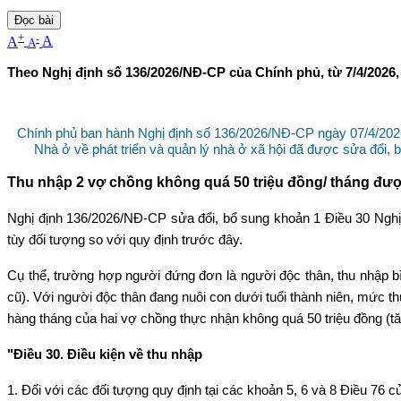
Đọc bài
+
-
A
A
A
Theo Nghị định số 136/2026/NĐ-CP của Chính phủ, từ 7/4/2026
Chính phủ ban hành Nghị định số 136/2026/NĐ-CP ngày 07/4/2026 
Nhà ở về phát triển và quản lý nhà ở xã hội đã được sửa đổi,
Thu nhập 2 vợ chồng không quá 50 triệu đồng/ tháng đượ
Nghị định 136/2026/NĐ-CP sửa đổi, bổ sung khoản 1 Điều 30 Nghị
tùy đối tượng so với quy định trước đây.
Cụ thể, trường hợp người đứng đơn là người độc thân, thu nhập bì
cũ). Với người độc thân đang nuôi con dưới tuổi thành niên, mức thu
hàng tháng của hai vợ chồng thực nhận không quá 50 triệu đồng (tăn
"Điều 30. Điều kiện về thu nhập
1. Đối với các đối tượng quy định tại các khoản 5, 6 và 8 Điều 76 