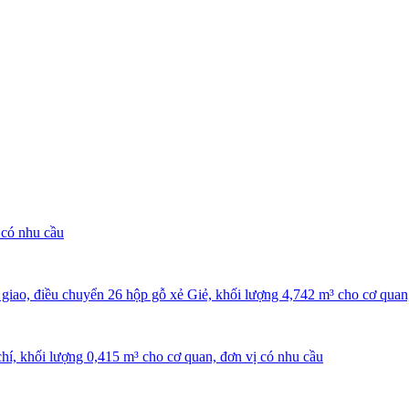
 có nhu cầu
ao, điều chuyển 26 hộp gỗ xẻ Giẻ, khối lượng 4,742 m³ cho cơ quan,
hí, khối lượng 0,415 m³ cho cơ quan, đơn vị có nhu cầu