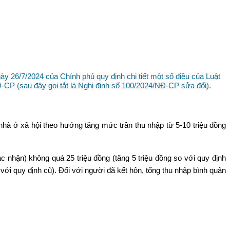
 26/7/2024 của Chính phủ quy định chi tiết một số điều của Luật
-CP (sau đây gọi tắt là Nghị định số 100/2024/NĐ-CP sửa đổi).
à ở xã hội theo hướng tăng mức trần thu nhập từ 5-10 triệu đồng
 nhận) không quá 25 triệu đồng (tăng 5 triệu đồng so với quy định
 với quy định cũ). Đối với người đã kết hôn, tổng thu nhập bình quân