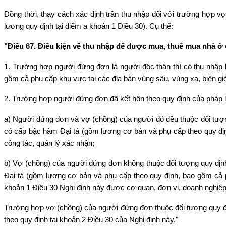
Đồng thời, thay cách xác định trần thu nhập đối với trường hợp vợ
lương quy định tại điểm a khoản 1 Điều 30). Cụ thể:
"Điều 67. Điều kiện về thu nhập để được mua, thuê mua nhà ở
1. Trường hợp người đứng đơn là người độc thân thì có thu nhập
gồm cả phụ cấp khu vực tại các địa bàn vùng sâu, vùng xa, biên giớ
2. Trường hợp người đứng đơn đã kết hôn theo quy định của pháp l
a) Người đứng đơn và vợ (chồng) của người đó đều thuộc đối tượng
có cấp bậc hàm Đại tá (gồm lương cơ bản và phụ cấp theo quy định
công tác, quản lý xác nhận;
b) Vợ (chồng) của người đứng đơn không thuộc đối tượng quy định
Đại tá (gồm lương cơ bản và phụ cấp theo quy định, bao gồm cả p
khoản 1 Điều 30 Nghị định này được cơ quan, đơn vị, doanh nghiệp
Trường hợp vợ (chồng) của người đứng đơn thuộc đối tượng quy địn
theo quy định tại khoản 2 Điều 30 của Nghị định này."