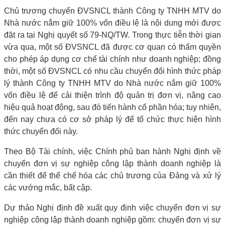
Chủ trương chuyển ĐVSNCL thành Công ty TNHH MTV do
Nhà nước nắm giữ 100% vốn điều lệ là nội dung mới được
đặt ra tại Nghị quyết số 79-NQ/TW. Trong thực tiễn thời gian
vừa qua, một số ĐVSNCL đã được cơ quan có thẩm quyền
cho phép áp dụng cơ chế tài chính như doanh nghiệp; đồng
thời, một số ĐVSNCL có nhu cầu chuyển đổi hình thức pháp
lý thành Công ty TNHH MTV do Nhà nước nắm giữ 100%
vốn điều lệ để cải thiện trình độ quản trị đơn vị, nâng cao
hiệu quả hoạt động, sau đó tiến hành cổ phần hóa; tuy nhiên,
đến nay chưa có cơ sở pháp lý để tổ chức thực hiện hình
thức chuyển đổi này.
Theo Bộ Tài chính, việc Chính phủ ban hành Nghị định về
chuyển đơn vị sự nghiệp công lập thành doanh nghiệp là
cần thiết để thể chế hóa các chủ trương của Đảng và xử lý
các vướng mắc, bất cập.
Dự thảo Nghị định đề xuất quy định việc chuyển đơn vị sự
nghiệp công lập thành doanh nghiệp gồm: chuyển đơn vị sự