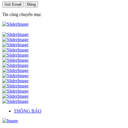
Gửi Email
Đóng
Tin cùng chuyên mục
THÔNG BÁO