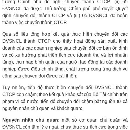
tướng Chính phủ đề nghị chuyển thành CTCP; (ii) 65
ĐVSNCL đã được Thủ tướng Chính phủ phê duyệt Quyết
định chuyển đổi thành CTCP và (iii) 05 ĐVSNCL đã hoàn
thành việc chuyển thành CTCP.
Qua số liệu tổng hợp kết quả thực hiện chuyển đổi các
ĐVSNCL thành CTCP cho thấy hoạt động sản xuất kinh
doanh của các doanh nghiệp sau chuyển đổi cơ bản ổn định
và có xu hướng phát triển tích cực (doanh thu và lợi nhuận
tăng), thu nhập bình quân của người lao động tại các doanh
nghiệp được điều chỉnh tăng, chất lượng cung ứng dịch vụ
công sau chuyển đổi được cải thiện.
Tuy nhiên, tiến độ thực hiện chuyển đổi ĐVSNCL thành
CTCP còn chậm; theo kết quả khảo sát của Bộ Tài chính trên
phạm vi cả nước, tiến độ chuyển đổi chậm bắt nguồn từ cả
nguyên nhân chủ quan và khách quan:
Nguyên nhân chủ quan:
một số cơ quan chủ quản và
ĐVSNCL còn tâm lý e ngại, chưa thực sự tích cực trong việc