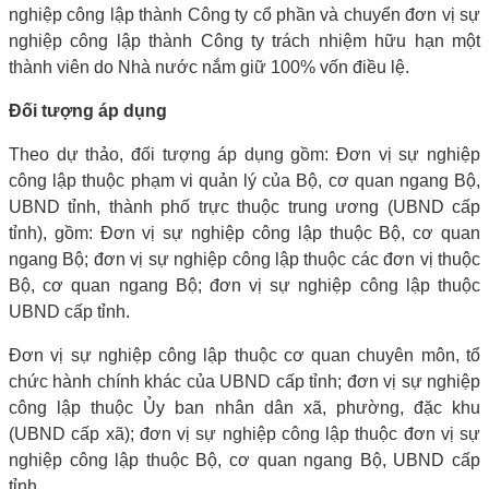
nghiệp công lập thành Công ty cổ phần và chuyển đơn vị sự
nghiệp công lập thành Công ty trách nhiệm hữu hạn một
thành viên do Nhà nước nắm giữ 100% vốn điều lệ.
Đối tượng áp dụng
Theo dự thảo, đối tượng áp dụng gồm: Đơn vị sự nghiệp
công lập thuộc phạm vi quản lý của Bộ, cơ quan ngang Bộ,
UBND tỉnh, thành phố trực thuộc trung ương (UBND cấp
tỉnh), gồm: Đơn vị sự nghiệp công lập thuộc Bộ, cơ quan
ngang Bộ; đơn vị sự nghiệp công lập thuộc các đơn vị thuộc
Bộ, cơ quan ngang Bộ; đơn vị sự nghiệp công lập thuộc
UBND cấp tỉnh.
Đơn vị sự nghiệp công lập thuộc cơ quan chuyên môn, tổ
chức hành chính khác của UBND cấp tỉnh; đơn vị sự nghiệp
công lập thuộc Ủy ban nhân dân xã, phường, đặc khu
(UBND cấp xã); đơn vị sự nghiệp công lập thuộc đơn vị sự
nghiệp công lập thuộc Bộ, cơ quan ngang Bộ, UBND cấp
tỉnh.