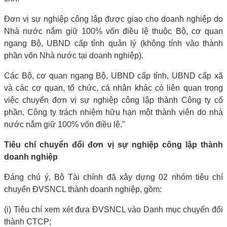
Đơn vị sự nghiệp công lập được giao cho doanh nghiệp do
Nhà nước nắm giữ 100% vốn điều lệ thuộc Bộ, cơ quan
ngang Bộ, UBND cấp tỉnh quản lý (không tính vào thành
phần vốn Nhà nước tại doanh nghiệp).
Các Bộ, cơ quan ngang Bộ, UBND cấp tỉnh, UBND cấp xã
và các cơ quan, tổ chức, cá nhân khác có liên quan trong
việc chuyển đơn vị sự nghiệp công lập thành Công ty cổ
phần, Công ty trách nhiệm hữu hạn một thành viên do nhà
nước nắm giữ 100% vốn điều lệ."
Tiêu chí chuyển đổi đơn vị sự nghiệp công lập thành
doanh nghiệp
Đáng chú ý, Bộ Tài chính đã xây dựng 02 nhóm tiêu chí
chuyển ĐVSNCL thành doanh nghiệp, gồm:
(i) Tiêu chí xem xét đưa ĐVSNCL vào Danh mục chuyển đổi
thành CTCP;