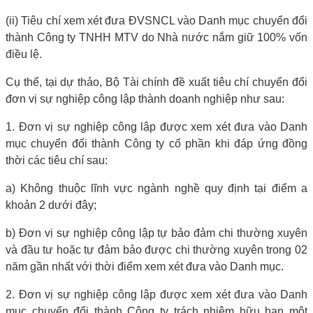
(ii) Tiêu chí xem xét đưa ĐVSNCL vào Danh mục chuyển đổi
thành Công ty TNHH MTV do Nhà nước nắm giữ 100% vốn
điều lệ.
Cụ thể, tại dự thảo, Bộ Tài chính đề xuất tiêu chí chuyển đổi
đơn vị sự nghiệp công lập thành doanh nghiệp như sau:
1. Đơn vị sự nghiệp công lập được xem xét đưa vào Danh
mục chuyển đổi thành Công ty cổ phần khi đáp ứng đồng
thời các tiêu chí sau:
a) Không thuộc lĩnh vực ngành nghề quy định tại điểm a
khoản 2 dưới đây;
b) Đơn vị sự nghiệp công lập tự bảo đảm chi thường xuyên
và đầu tư hoặc tự đảm bảo được chi thường xuyên trong 02
năm gần nhất với thời điểm xem xét đưa vào Danh mục.
2. Đơn vị sự nghiệp công lập được xem xét đưa vào Danh
mục chuyển đổi thành Công ty trách nhiệm hữu hạn một