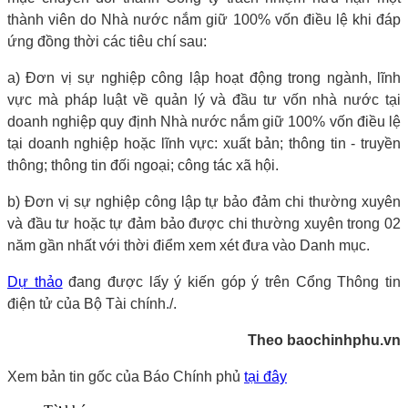
thành viên do Nhà nước nắm giữ 100% vốn điều lệ khi đáp
ứng đồng thời các tiêu chí sau:
a) Đơn vị sự nghiệp công lập hoạt động trong ngành, lĩnh
vực mà pháp luật về quản lý và đầu tư vốn nhà nước tại
doanh nghiệp quy định Nhà nước nắm giữ 100% vốn điều lệ
tại doanh nghiệp hoặc lĩnh vực: xuất bản; thông tin - truyền
thông; thông tin đối ngoại; công tác xã hội.
b) Đơn vị sự nghiệp công lập tự bảo đảm chi thường xuyên
và đầu tư hoặc tự đảm bảo được chi thường xuyên trong 02
năm gần nhất với thời điểm xem xét đưa vào Danh mục.
Dự thảo
đang được lấy ý kiến góp ý trên Cổng Thông tin
điện tử của Bộ Tài chính./.
Theo baochinhphu.vn
Xem bản tin gốc của Báo Chính phủ
tại đây