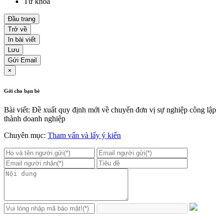
Từ khóa
Đầu trang
Trở về
In bài viết
Lưu
Gửi Email
×
Gởi cho bạn bè
Bài viết: Đề xuất quy định mới về chuyển đơn vị sự nghiệp công lập
thành doanh nghiệp
Chuyên mục:
Tham vấn và lấy ý kiến