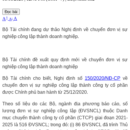
Đọc bài
+
-
A
A
A
Bộ Tài chính đang dự thảo Nghị định về chuyển đơn vị sự
nghiệp công lập thành doanh nghiệp.
Bộ Tài chính đề xuất quy định mới về chuyển đơn vị sự
nghiệp công lập thành doanh nghiệp
Bộ Tài chính cho biết, Nghị định số
150/2020/NĐ-CP
về
chuyển đơn vị sự nghiệp công lập thành công ty cổ phần
được Chính phủ ban hành từ 25/12/2020.
Theo số liệu do các Bộ, ngành địa phương báo cáo, số
lượng đơn vị sự nghiệp công lập (ĐVSNCL) thuộc Danh
mục chuyển thành công ty cổ phần (CTCP) giai đoạn 2021-
2025 là 516 ĐVSNCL; trong đó: (i) 86 ĐVSNCL đã trình Thủ