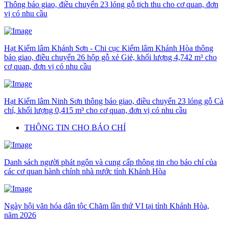
Thông báo giao, điều chuyển 23 lóng gỗ tịch thu cho cơ quan, đơn
vị có nhu cầu
Hạt Kiểm lâm Khánh Sơn - Chi cục Kiểm lâm Khánh Hòa thông
báo giao, điều chuyển 26 hộp gỗ xẻ Giẻ, khối lượng 4,742 m³ cho
cơ quan, đơn vị có nhu cầu
Hạt Kiểm lâm Ninh Sơn thông báo giao, điều chuyển 23 lóng gỗ Cà
chí, khối lượng 0,415 m³ cho cơ quan, đơn vị có nhu cầu
THÔNG TIN CHO BÁO CHÍ
Danh sách người phát ngôn và cung cấp thông tin cho báo chí của
các cơ quan hành chính nhà nước tỉnh Khánh Hòa
Ngày hội văn hóa dân tộc Chăm lần thứ VI tại tỉnh Khánh Hòa,
năm 2026