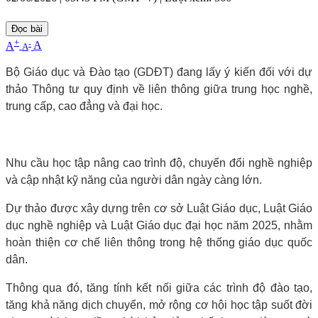
Đọc bài
+
-
A
A
A
Bộ Giáo dục và Đào tạo (GDĐT) đang lấy ý kiến đối với dự
thảo Thông tư quy định về liên thông giữa trung học nghề,
trung cấp, cao đẳng và đại học.
Nhu cầu học tập nâng cao trình độ, chuyển đổi nghề nghiệp
và cập nhật kỹ năng của người dân ngày càng lớn.
Dự thảo được xây dựng trên cơ sở Luật Giáo dục, Luật Giáo
dục nghề nghiệp và Luật Giáo dục đại học năm 2025, nhằm
hoàn thiện cơ chế liên thông trong hệ thống giáo dục quốc
dân.
Thông qua đó, tăng tính kết nối giữa các trình độ đào tạo,
tăng khả năng dịch chuyển, mở rộng cơ hội học tập suốt đời