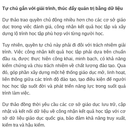
Tự chủ gắn với giải trình, thúc đẩy quản trị bằng dữ liệu
Dự thảo trao quyền chủ động nhiều hơn cho các cơ sở giáo
dục trong việc đánh giá, công nhận kết quả học tập và xây
dựng lộ trình học tập phù hợp với từng người học.
Tuy nhiên, quyền tự chủ này phải đi đôi với trách nhiệm giải
trình. Việc công nhận kết quả học tập phải dựa trên chuẩn
đầu ra, được thực hiện công khai, minh bạch, có khả năng
kiểm chứng và chịu trách nhiệm về chất lượng đào tạo. Qua
đó, góp phần xây dựng một hệ thống giáo dục mở, linh hoạt,
liên thông giữa các trình độ đào tạo, tạo điều kiện để người
học học tập suốt đời và phát triển năng lực trong suốt quá
trình làm việc.
Dự thảo đồng thời yêu cầu các cơ sở giáo dục lưu trữ, cập
nhật và kết nối dữ liệu về công nhận kết quả học tập với cơ
sở dữ liệu giáo dục quốc gia, bảo đảm khả năng truy xuất,
kiểm tra và hậu kiểm.