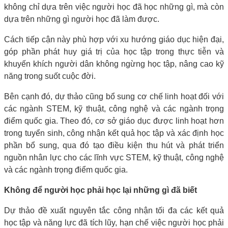
không chỉ dựa trên việc người học đã học những gì, mà còn
dựa trên những gì người học đã làm được.
Cách tiếp cận này phù hợp với xu hướng giáo dục hiện đại,
góp phần phát huy giá trị của học tập trong thực tiễn và
khuyến khích người dân không ngừng học tập, nâng cao kỹ
năng trong suốt cuộc đời.
Bên cạnh đó, dự thảo cũng bổ sung cơ chế linh hoạt đối với
các ngành STEM, kỹ thuật, công nghệ và các ngành trọng
điểm quốc gia. Theo đó, cơ sở giáo dục được linh hoạt hơn
trong tuyển sinh, công nhận kết quả học tập và xác định học
phần bổ sung, qua đó tạo điều kiện thu hút và phát triển
nguồn nhân lực cho các lĩnh vực STEM, kỹ thuật, công nghệ
và các ngành trọng điểm quốc gia.
Không để người học phải học lại những gì đã biết
Dự thảo đề xuất nguyên tắc công nhận tối đa các kết quả
học tập và năng lực đã tích lũy, hạn chế việc người học phải