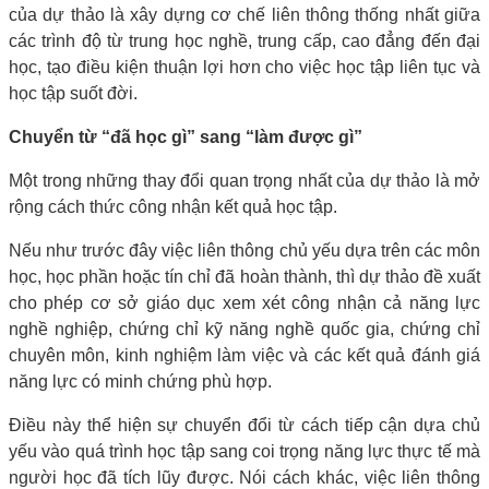
của dự thảo là xây dựng cơ chế liên thông thống nhất giữa
các trình độ từ trung học nghề, trung cấp, cao đẳng đến đại
học, tạo điều kiện thuận lợi hơn cho việc học tập liên tục và
học tập suốt đời.
Chuyển từ “đã học gì” sang “làm được gì”
Một trong những thay đổi quan trọng nhất của dự thảo là mở
rộng cách thức công nhận kết quả học tập.
Nếu như trước đây việc liên thông chủ yếu dựa trên các môn
học, học phần hoặc tín chỉ đã hoàn thành, thì dự thảo đề xuất
cho phép cơ sở giáo dục xem xét công nhận cả năng lực
nghề nghiệp, chứng chỉ kỹ năng nghề quốc gia, chứng chỉ
chuyên môn, kinh nghiệm làm việc và các kết quả đánh giá
năng lực có minh chứng phù hợp.
Điều này thể hiện sự chuyển đổi từ cách tiếp cận dựa chủ
yếu vào quá trình học tập sang coi trọng năng lực thực tế mà
người học đã tích lũy được. Nói cách khác, việc liên thông