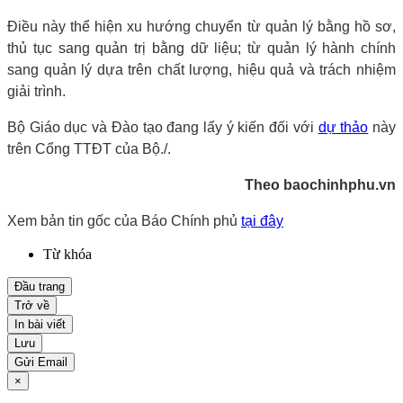
Điều này thể hiện xu hướng chuyển từ quản lý bằng hồ sơ,
thủ tục sang quản trị bằng dữ liệu; từ quản lý hành chính
sang quản lý dựa trên chất lượng, hiệu quả và trách nhiệm
giải trình.
Bộ Giáo dục và Đào tạo đang lấy ý kiến đối với
dự thảo
này
trên Cổng TTĐT của Bộ./.
Theo baochinhphu.vn
Xem bản tin gốc của Báo Chính phủ
tại đây
Từ khóa
Đầu trang
Trở về
In bài viết
Lưu
Gửi Email
×