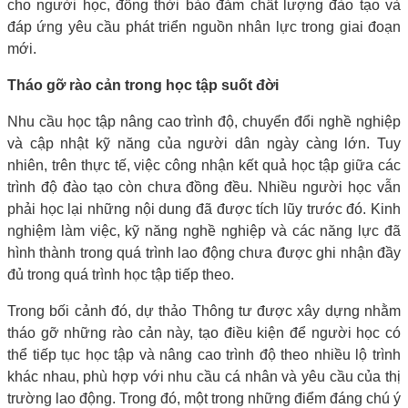
cho người học, đồng thời bảo đảm chất lượng đào tạo và
đáp ứng yêu cầu phát triển nguồn nhân lực trong giai đoạn
mới.
Tháo gỡ rào cản trong học tập suốt đời
Nhu cầu học tập nâng cao trình độ, chuyển đổi nghề nghiệp
và cập nhật kỹ năng của người dân ngày càng lớn. Tuy
nhiên, trên thực tế, việc công nhận kết quả học tập giữa các
trình độ đào tạo còn chưa đồng đều. Nhiều người học vẫn
phải học lại những nội dung đã được tích lũy trước đó. Kinh
nghiệm làm việc, kỹ năng nghề nghiệp và các năng lực đã
hình thành trong quá trình lao động chưa được ghi nhận đầy
đủ trong quá trình học tập tiếp theo.
Trong bối cảnh đó, dự thảo Thông tư được xây dựng nhằm
tháo gỡ những rào cản này, tạo điều kiện để người học có
thể tiếp tục học tập và nâng cao trình độ theo nhiều lộ trình
khác nhau, phù hợp với nhu cầu cá nhân và yêu cầu của thị
trường lao động. Trong đó, một trong những điểm đáng chú ý