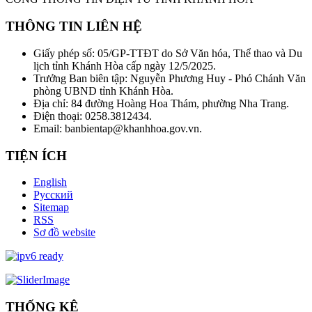
THÔNG TIN LIÊN HỆ
Giấy phép số: 05/GP-TTĐT do Sở Văn hóa, Thể thao và Du
lịch tỉnh Khánh Hòa cấp ngày 12/5/2025.
Trưởng Ban biên tập: Nguyễn Phương Huy - Phó Chánh Văn
phòng UBND tỉnh Khánh Hòa.
Địa chỉ: 84 đường Hoàng Hoa Thám, phường Nha Trang.
Điện thoại: 0258.3812434.
Email: banbientap@khanhhoa.gov.vn.
TIỆN ÍCH
English
Русский
Sitemap
RSS
Sơ đồ website
THỐNG KÊ