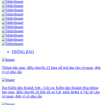
THÔNG BÁO
Thông báo giao, điều chuyển 23 lóng gỗ tịch thu cho cơ quan, đơn
vị có nhu cầu
Hạt Kiểm lâm Khánh Sơn - Chi cục Kiểm lâm Khánh Hòa thông
báo giao, điều chuyển 26 hộp gỗ xẻ Giẻ, khối lượng 4,742 m³ cho
cơ quan, đơn vị có nhu cầu