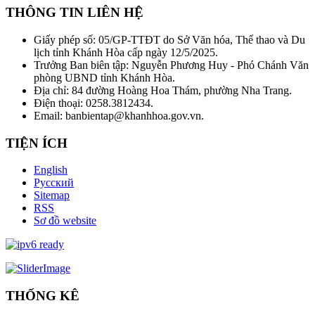
THÔNG TIN LIÊN HỆ
Giấy phép số: 05/GP-TTĐT do Sở Văn hóa, Thể thao và Du
lịch tỉnh Khánh Hòa cấp ngày 12/5/2025.
Trưởng Ban biên tập: Nguyễn Phương Huy - Phó Chánh Văn
phòng UBND tỉnh Khánh Hòa.
Địa chỉ: 84 đường Hoàng Hoa Thám, phường Nha Trang.
Điện thoại: 0258.3812434.
Email: banbientap@khanhhoa.gov.vn.
TIỆN ÍCH
English
Русский
Sitemap
RSS
Sơ đồ website
THỐNG KÊ