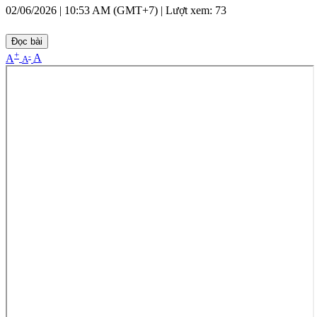
02/06/2026 | 10:53 AM (GMT+7) |
Lượt xem: 73
Đọc bài
+
-
A
A
A