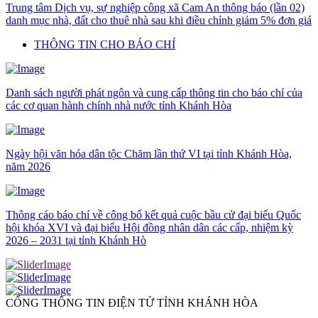
Trung tâm Dịch vụ, sự nghiệp công xã Cam An thông báo (lần 02)
danh mục nhà, đất cho thuê nhà sau khi điều chỉnh giảm 5% đơn giá
THÔNG TIN CHO BÁO CHÍ
Danh sách người phát ngôn và cung cấp thông tin cho báo chí của
các cơ quan hành chính nhà nước tỉnh Khánh Hòa
Ngày hội văn hóa dân tộc Chăm lần thứ VI tại tỉnh Khánh Hòa,
năm 2026
Thông cáo báo chí về công bố kết quả cuộc bầu cử đại biểu Quốc
hội khóa XVI và đại biểu Hội đồng nhân dân các cấp, nhiệm kỳ
2026 – 2031 tại tỉnh Khánh Hò
CỔNG THÔNG TIN ĐIỆN TỬ TỈNH KHÁNH HÒA