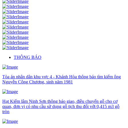
THÔNG BÁO
Tòa án nhân dân khu vực 4 - Khánh Hòa thông báo tìm kiếm ông
Nguyễn Công Chương, sinh năm 1981
Hạt Kiểm lâm Ninh Sơn thông báo giao, điều chuyển gỗ cho cơ
quan, đơn vị có nhu cầu sử dụng gỗ tịch thu đối với 0,415 m3 gỗ
tròn