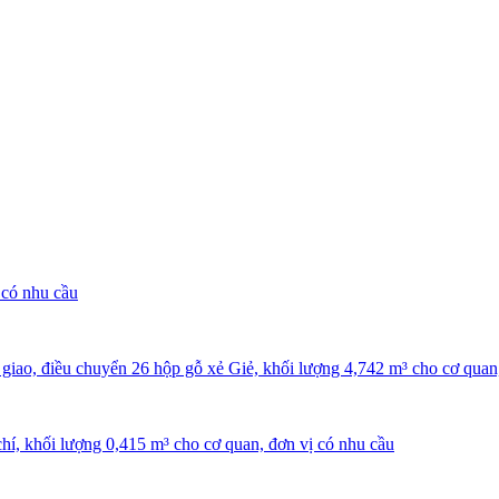
 có nhu cầu
ao, điều chuyển 26 hộp gỗ xẻ Giẻ, khối lượng 4,742 m³ cho cơ quan,
hí, khối lượng 0,415 m³ cho cơ quan, đơn vị có nhu cầu