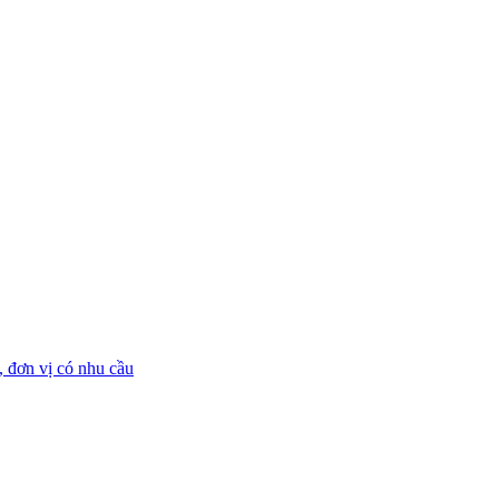
 đơn vị có nhu cầu