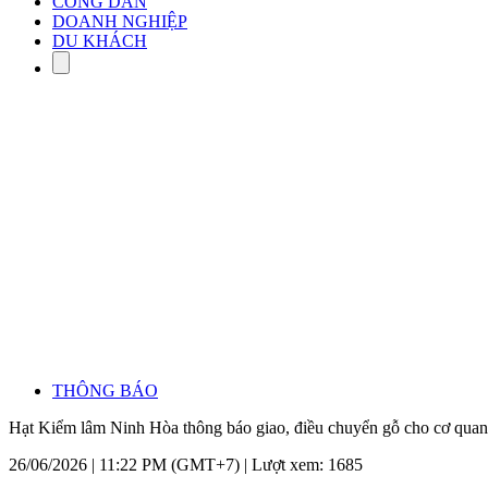
CÔNG DÂN
DOANH NGHIỆP
DU KHÁCH
THÔNG BÁO
Hạt Kiểm lâm Ninh Hòa thông báo giao, điều chuyển gỗ cho cơ quan, 
26/06/2026 | 11:22 PM (GMT+7) |
Lượt xem: 1685