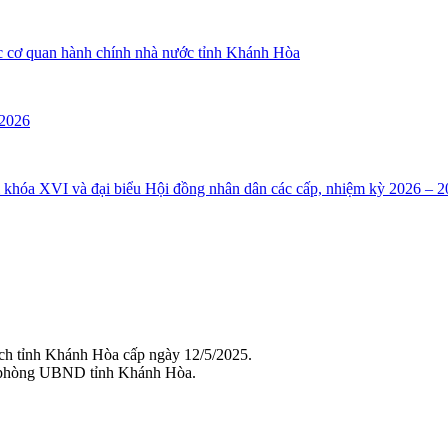
ác cơ quan hành chính nhà nước tỉnh Khánh Hòa
 2026
i khóa XVI và đại biểu Hội đồng nhân dân các cấp, nhiệm kỳ 2026 – 2
ch tỉnh Khánh Hòa cấp ngày 12/5/2025.
 phòng UBND tỉnh Khánh Hòa.