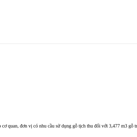
cơ quan, đơn vị có nhu cầu sử dụng gỗ tịch thu đối với 3,477 m3 gỗ t