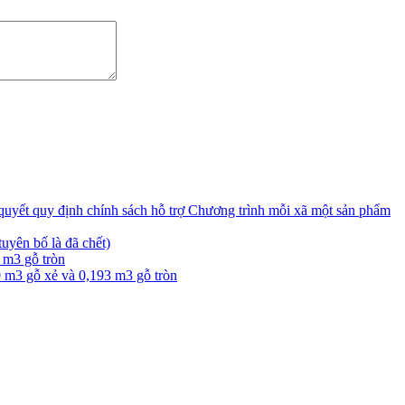
ị quyết quy định chính sách hỗ trợ Chương trình mỗi xã một sản phẩm
yên bố là đã chết)
 m3 gỗ tròn
0 m3 gỗ xẻ và 0,193 m3 gỗ tròn