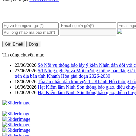
Gửi Email
Đóng
Tin cùng chuyên mục
23/06/2026
Sở Nội vụ thông báo lấy ý kiến Nhân dân đối với 
23/06/2026
Sở Nông nghiệp và Môi trường thông báo đăng tải b
trên địa bàn tỉnh Khánh Hòa giai đoạn 2026-2030
18/06/2026
Tòa án nhân dân khu vực 1 - Khánh Hòa thông báo
16/06/2026
Hạt Kiểm lâm Ninh Sơn thông báo giao, điều chuyển
16/06/2026
Hạt Kiểm lâm Ninh Sơn thông báo giao, điều chuyể