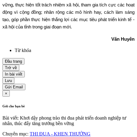
vững, thực hiện tốt trách nhiệm xã hội, tham gia tích cực các hoạt
động vì cộng đồng; nhân rộng các mô hình hay, cách làm sáng
tạo, góp phần thực hiện thắng lợi các mục tiêu phát triển kinh tế -
xã hội của tỉnh trong giai đoạn mới.
Văn Huyên
Từ khóa
Đầu trang
Trở về
In bài viết
Lưu
Gửi Email
×
Gởi cho bạn bè
Bài viết: Khơi dậy phong trào thi đua phát triển doanh nghiệp tư
nhân, thúc đẩy tăng trưởng bền vững
Chuyên mục:
THI ĐUA - KHEN THƯỞNG