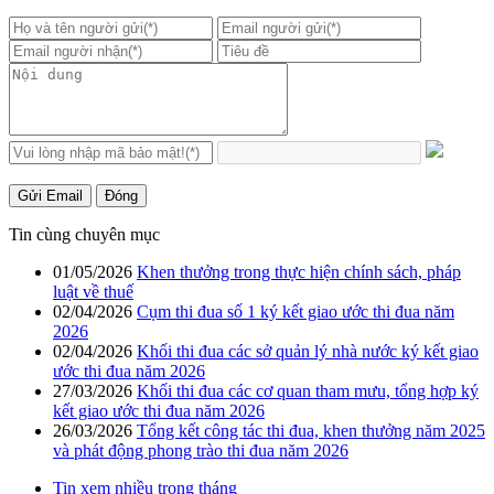
Gửi Email
Đóng
Tin cùng chuyên mục
01/05/2026
Khen thưởng trong thực hiện chính sách, pháp
luật về thuế
02/04/2026
Cụm thi đua số 1 ký kết giao ước thi đua năm
2026
02/04/2026
Khối thi đua các sở quản lý nhà nước ký kết giao
ước thi đua năm 2026
27/03/2026
Khối thi đua các cơ quan tham mưu, tổng hợp ký
kết giao ước thi đua năm 2026
26/03/2026
Tổng kết công tác thi đua, khen thưởng năm 2025
và phát động phong trào thi đua năm 2026
Tin xem nhiều trong tháng