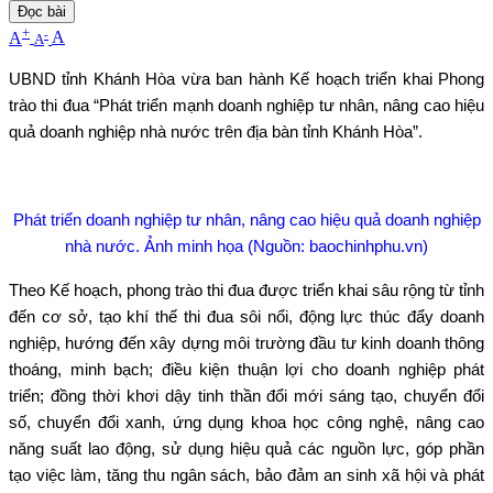
Đọc bài
+
-
A
A
A
UBND tỉnh Khánh Hòa vừa ban hành Kế hoạch triển khai Phong
trào thi đua “Phát triển mạnh doanh nghiệp tư nhân, nâng cao hiệu
quả doanh nghiệp nhà nước trên địa bàn tỉnh Khánh Hòa”.
Phát triển doanh nghiệp tư nhân, nâng cao hiệu quả doanh nghiệp
nhà nước. Ảnh minh họa (Nguồn: baochinhphu.vn)
Theo Kế hoạch, phong trào thi đua được triển khai sâu rộng từ tỉnh
đến cơ sở, tạo khí thế thi đua sôi nổi, động lực thúc đẩy doanh
nghiệp, hướng đến xây dựng môi trường đầu tư kinh doanh thông
thoáng, minh bạch; điều kiện thuận lợi cho doanh nghiệp phát
triển; đồng thời khơi dậy tinh thần đổi mới sáng tạo, chuyển đổi
số, chuyển đổi xanh, ứng dụng khoa học công nghệ, nâng cao
năng suất lao động, sử dụng hiệu quả các nguồn lực, góp phần
tạo việc làm, tăng thu ngân sách, bảo đảm an sinh xã hội và phát