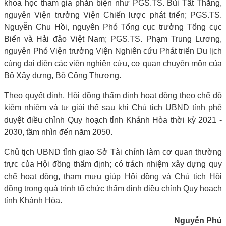
khoa học tham gia phản biện như PGS.TS. Bùi Tất Thắng,
nguyên Viện trưởng Viện Chiến lược phát triển; PGS.TS.
Nguyễn Chu Hồi, nguyên Phó Tổng cục trưởng Tổng cục
Biển và Hải đảo Việt Nam; PGS.TS. Phạm Trung Lương,
nguyên Phó Viện trưởng Viện Nghiên cứu Phát triển Du lịch
cùng đại diện các viện nghiên cứu, cơ quan chuyên môn của
Bộ Xây dựng, Bộ Công Thương.
Theo quyết định, Hội đồng thẩm định hoạt động theo chế độ
kiêm nhiệm và tự giải thể sau khi Chủ tịch UBND tỉnh phê
duyệt điều chỉnh Quy hoạch tỉnh Khánh Hòa thời kỳ 2021 -
2030, tầm nhìn đến năm 2050.
Chủ tịch UBND tỉnh giao Sở Tài chính làm cơ quan thường
trực của Hội đồng thẩm định; có trách nhiệm xây dựng quy
chế hoạt động, tham mưu giúp Hội đồng và Chủ tịch Hội
đồng trong quá trình tổ chức thẩm định điều chỉnh Quy hoạch
tỉnh Khánh Hòa.
Nguyễn Phú