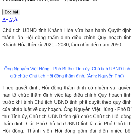
Đọc bài
+
-
A
A
A
Chủ tịch UBND tỉnh Khánh Hòa vừa ban hành Quyết định
thành lập Hội đồng thẩm định điều chỉnh Quy hoạch tỉnh
Khánh Hòa thời kỳ 2021 - 2030, tầm nhìn đến năm 2050.
Ông Nguyễn Việt Hùng - Phó Bí thư Tỉnh ủy, Chủ tịch UBND tỉnh
giữ chức Chủ tịch Hội đồng thẩm định. (Ảnh: Nguyễn Phú)
Theo quyết định, Hội đồng thẩm định có nhiệm vụ, quyền
hạn tổ chức thẩm định việc lập điều chỉnh Quy hoạch tỉnh
trước khi trình Chủ tịch UBND tỉnh phê duyệt theo quy định
của pháp luật về quy hoạch. Ông Nguyễn Việt Hùng - Phó Bí
thư Tỉnh ủy, Chủ tịch UBND tỉnh giữ chức Chủ tịch Hội đồng
thẩm định. Các Phó Chủ tịch UBND tỉnh là các Phó Chủ tịch
Hội đồng. Thành viên Hội đồng gồm đại diện nhiều bộ,