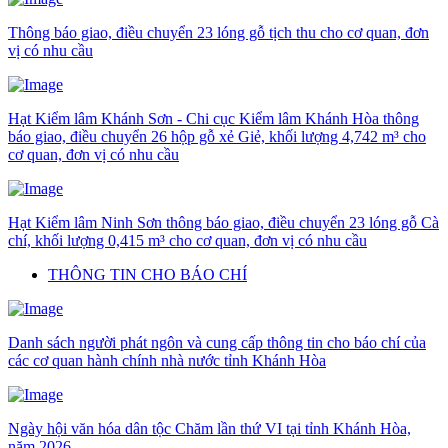
Thông báo giao, điều chuyển 23 lóng gỗ tịch thu cho cơ quan, đơn
vị có nhu cầu
Hạt Kiểm lâm Khánh Sơn - Chi cục Kiểm lâm Khánh Hòa thông
báo giao, điều chuyển 26 hộp gỗ xẻ Giẻ, khối lượng 4,742 m³ cho
cơ quan, đơn vị có nhu cầu
Hạt Kiểm lâm Ninh Sơn thông báo giao, điều chuyển 23 lóng gỗ Cà
chí, khối lượng 0,415 m³ cho cơ quan, đơn vị có nhu cầu
THÔNG TIN CHO BÁO CHÍ
Danh sách người phát ngôn và cung cấp thông tin cho báo chí của
các cơ quan hành chính nhà nước tỉnh Khánh Hòa
Ngày hội văn hóa dân tộc Chăm lần thứ VI tại tỉnh Khánh Hòa,
năm 2026