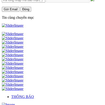
Gửi Email
Đóng
Tin cùng chuyên mục
THÔNG BÁO