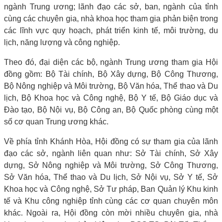
ngành Trung ương; lãnh đạo các sở, ban, ngành của tỉnh
cùng các chuyên gia, nhà khoa học tham gia phản biện trong
các lĩnh vực quy hoạch, phát triển kinh tế, môi trường, du
lịch, năng lượng và công nghiệp.
Theo đó, đại diện các bộ, ngành Trung ương tham gia Hội
đồng gồm: Bộ Tài chính, Bộ Xây dựng, Bộ Công Thương,
Bộ Nông nghiệp và Môi trường, Bộ Văn hóa, Thể thao và Du
lịch, Bộ Khoa học và Công nghệ, Bộ Y tế, Bộ Giáo dục và
Đào tạo, Bộ Nội vụ, Bộ Công an, Bộ Quốc phòng cùng một
số cơ quan Trung ương khác.
Về phía tỉnh Khánh Hòa, Hội đồng có sự tham gia của lãnh
đạo các sở, ngành liên quan như: Sở Tài chính, Sở Xây
dựng, Sở Nông nghiệp và Môi trường, Sở Công Thương,
Sở Văn hóa, Thể thao và Du lịch, Sở Nội vụ, Sở Y tế, Sở
Khoa học và Công nghệ, Sở Tư pháp, Ban Quản lý Khu kinh
tế và Khu công nghiệp tỉnh cùng các cơ quan chuyên môn
khác. Ngoài ra, Hội đồng còn mời nhiều chuyên gia, nhà