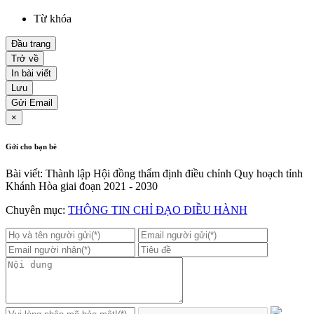
Từ khóa
Đầu trang
Trở về
In bài viết
Lưu
Gửi Email
×
Gởi cho bạn bè
Bài viết: Thành lập Hội đồng thẩm định điều chỉnh Quy hoạch tỉnh
Khánh Hòa giai đoạn 2021 - 2030
Chuyên mục:
THÔNG TIN CHỈ ĐẠO ĐIỀU HÀNH