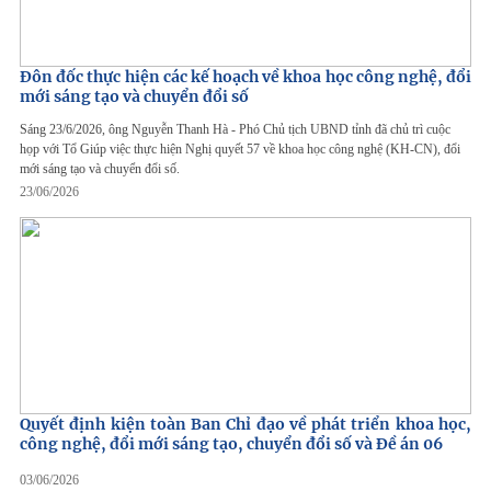
Đôn đốc thực hiện các kế hoạch về khoa học công nghệ, đổi
mới sáng tạo và chuyển đổi số
Sáng 23/6/2026, ông Nguyễn Thanh Hà - Phó Chủ tịch UBND tỉnh đã chủ trì cuộc
họp với Tổ Giúp việc thực hiện Nghị quyết 57 về khoa học công nghệ (KH-CN), đổi
mới sáng tạo và chuyển đổi số.
23/06/2026
Quyết định kiện toàn Ban Chỉ đạo về phát triển khoa học,
công nghệ, đổi mới sáng tạo, chuyển đổi số và Đề án 06
03/06/2026