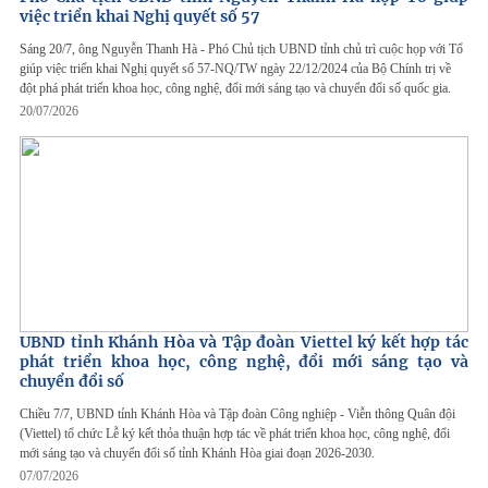
việc triển khai Nghị quyết số 57
Sáng 20/7, ông Nguyễn Thanh Hà - Phó Chủ tịch UBND tỉnh chủ trì cuộc họp với Tổ
giúp việc triển khai Nghị quyết số 57-NQ/TW ngày 22/12/2024 của Bộ Chính trị về
đột phá phát triển khoa học, công nghệ, đổi mới sáng tạo và chuyển đổi số quốc gia.
20/07/2026
UBND tỉnh Khánh Hòa và Tập đoàn Viettel ký kết hợp tác
phát triển khoa học, công nghệ, đổi mới sáng tạo và
chuyển đổi số
Chiều 7/7, UBND tỉnh Khánh Hòa và Tập đoàn Công nghiệp - Viễn thông Quân đội
(Viettel) tổ chức Lễ ký kết thỏa thuận hợp tác về phát triển khoa học, công nghệ, đổi
mới sáng tạo và chuyển đổi số tỉnh Khánh Hòa giai đoạn 2026-2030.
07/07/2026