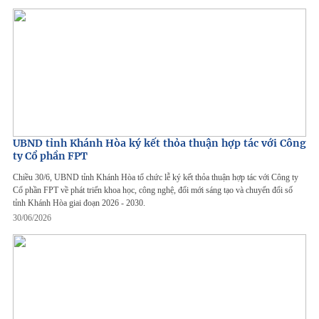
UBND tỉnh Khánh Hòa ký kết thỏa thuận hợp tác với Công
ty Cổ phần FPT
Chiều 30/6, UBND tỉnh Khánh Hòa tổ chức lễ ký kết thỏa thuận hợp tác với Công ty
Cổ phần FPT về phát triển khoa học, công nghệ, đổi mới sáng tạo và chuyển đổi số
tỉnh Khánh Hòa giai đoạn 2026 - 2030.
30/06/2026