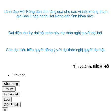
Lãnh đạo Hội Nông dân tỉnh tặng quà cho các vị thôi không tham
gia Ban Chấp hành Hội Nông dân tỉnh khóa mới.
Đại diện thư ký đại hội trình bày dự thảo nghị quyết đại hội.
Các đại biểu biểu quyết đồng ý với dự thảo nghị quyết đại hội.
Tin và ảnh: BÍCH HỒ
Từ khóa
Đầu trang
Trở về
In bài viết
Lưu
Gửi Email
×