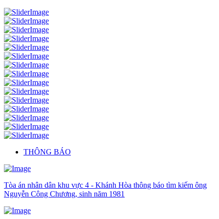
THÔNG BÁO
Tòa án nhân dân khu vực 4 - Khánh Hòa thông báo tìm kiếm ông
Nguyễn Công Chương, sinh năm 1981