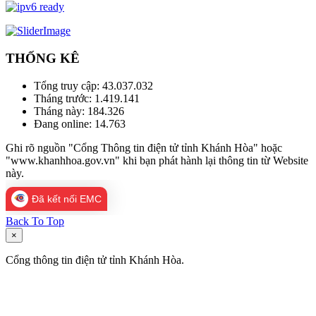
THỐNG KÊ
Tổng truy cập:
43.037.032
Tháng trước:
1.419.141
Tháng này:
184.326
Đang online:
14.763
Ghi rõ nguồn "Cổng Thông tin điện tử tỉnh Khánh Hòa" hoặc
"www.khanhhoa.gov.vn" khi bạn phát hành lại thông tin từ Website
này.
Đã kết nối EMC
Back To Top
×
Cổng thông tin điện tử tỉnh Khánh Hòa.