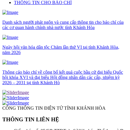
THÔNG TIN CHO BÁO CHÍ
Danh sách người phát ngôn và cung cấp thông tin cho báo chí của
các cơ quan hành chính nhà nước tỉnh Khánh Hòa
Ngày hội văn hóa dân tộc Chăm lần thứ VI tại tỉnh Khánh Hòa,
năm 2026
Thông cáo báo chí về công bố kết quả cuộc bầu cử đại biểu Quốc
hội khóa XVI và đại biểu Hội đồng nhân dân các cấp, nhiệm kỳ
2026 – 2031 tại tỉnh Khánh Hò
CỔNG THÔNG TIN ĐIỆN TỬ TỈNH KHÁNH HÒA
THÔNG TIN LIÊN HỆ