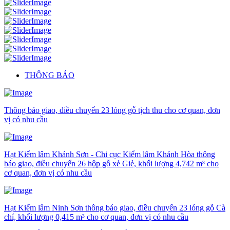
THÔNG BÁO
Thông báo giao, điều chuyển 23 lóng gỗ tịch thu cho cơ quan, đơn
vị có nhu cầu
Hạt Kiểm lâm Khánh Sơn - Chi cục Kiểm lâm Khánh Hòa thông
báo giao, điều chuyển 26 hộp gỗ xẻ Giẻ, khối lượng 4,742 m³ cho
cơ quan, đơn vị có nhu cầu
Hạt Kiểm lâm Ninh Sơn thông báo giao, điều chuyển 23 lóng gỗ Cà
chí, khối lượng 0,415 m³ cho cơ quan, đơn vị có nhu cầu