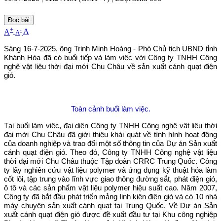
Đọc bài
+
-
A
A
A
Sáng 16-7-2025, ông Trịnh Minh Hoàng - Phó Chủ tịch UBND tỉnh
Khánh Hòa đã có buổi tiếp và làm việc với Công ty TNHH Công
nghệ vật liệu thời đại mới Chu Châu về sản xuất cánh quạt điện
gió.
Toàn cảnh buổi làm việc.
Tại buổi làm việc, đại diện Công ty TNHH Công nghệ vật liệu thời
đại mới Chu Châu đã giới thiệu khái quát về tình hình hoạt động
của doanh nghiệp và trao đổi một số thông tin của Dự án Sản xuất
cánh quạt điện gió. Theo đó, Công ty TNHH Công nghệ vật liệu
thời đại mới Chu Châu thuộc Tập đoàn CRRC Trung Quốc. Công
ty lấy nghiên cứu vật liệu polymer và ứng dụng kỹ thuật hóa làm
cốt lõi, tập trung vào lĩnh vực giao thông đường sắt, phát điện gió,
ô tô và các sản phẩm vật liệu polymer hiệu suất cao. Năm 2007,
Công ty đã bắt đầu phát triển mảng linh kiện điện gió và có 10 nhà
máy chuyên sản xuất cánh quạt tại Trung Quốc. Về Dự án Sản
xuất cánh quạt điện gió được đề xuất đầu tư tại Khu công nghiệp