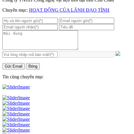
Chuyên mục:
HOẠT ĐỘNG CỦA LÃNH ĐẠO TỈNH
Gửi Email
Đóng
Tin cùng chuyên mục