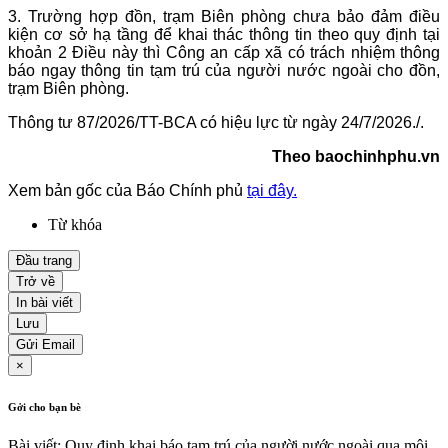
3. Trường hợp đồn, trạm Biên phòng chưa bảo đảm điều
kiện cơ sở hạ tầng để khai thác thông tin theo quy định tại
khoản 2 Điều này thì Công an cấp xã có trách nhiệm thông
báo ngay thông tin tạm trú của người nước ngoài cho đồn,
trạm Biên phòng.
Thông tư 87/2026/TT-BCA có hiệu lực từ ngày 24/7/2026./.
Theo baochinhphu.vn
Xem bản gốc của Báo Chính phủ
tại đây.
Từ khóa
Đầu trang
Trở về
In bài viết
Lưu
Gửi Email
×
Gởi cho bạn bè
Bài viết: Quy định khai báo tạm trú của người nước ngoài qua môi