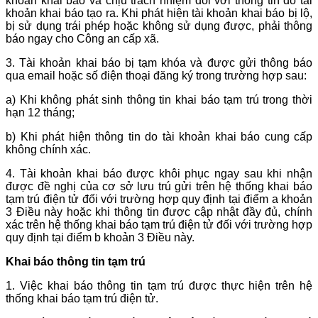
khoản khai báo và chịu trách nhiệm đối với thông tin do tài
khoản khai báo tạo ra. Khi phát hiện tài khoản khai báo bị lộ,
bị sử dụng trái phép hoặc không sử dụng được, phải thông
báo ngay cho Công an cấp xã.
3. Tài khoản khai báo bị tạm khóa và được gửi thông báo
qua email hoặc số điện thoại đăng ký trong trường hợp sau:
a) Khi không phát sinh thông tin khai báo tạm trú trong thời
hạn 12 tháng;
b) Khi phát hiện thông tin do tài khoản khai báo cung cấp
không chính xác.
4. Tài khoản khai báo được khôi phục ngay sau khi nhận
được đề nghị của cơ sở lưu trú gửi trên hệ thống khai báo
tạm trú điện tử đối với trường hợp quy định tại điểm a khoản
3 Điều này hoặc khi thông tin được cập nhật đầy đủ, chính
xác trên hệ thống khai báo tạm trú điện tử đối với trường hợp
quy định tại điểm b khoản 3 Điều này.
Khai báo thông tin tạm trú
1. Việc khai báo thông tin tạm trú được thực hiện trên hệ
thống khai báo tạm trú điện tử.