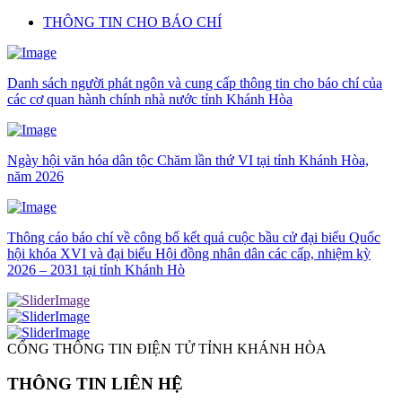
THÔNG TIN CHO BÁO CHÍ
Danh sách người phát ngôn và cung cấp thông tin cho báo chí của
các cơ quan hành chính nhà nước tỉnh Khánh Hòa
Ngày hội văn hóa dân tộc Chăm lần thứ VI tại tỉnh Khánh Hòa,
năm 2026
Thông cáo báo chí về công bố kết quả cuộc bầu cử đại biểu Quốc
hội khóa XVI và đại biểu Hội đồng nhân dân các cấp, nhiệm kỳ
2026 – 2031 tại tỉnh Khánh Hò
CỔNG THÔNG TIN ĐIỆN TỬ TỈNH KHÁNH HÒA
THÔNG TIN LIÊN HỆ