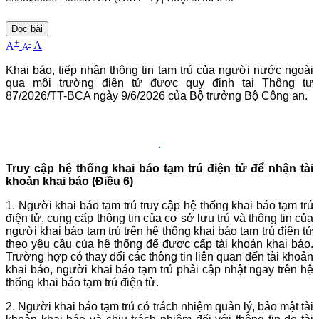
Đọc bài
+
-
A
A
A
Khai báo, tiếp nhận thông tin tạm trú của người nước ngoài
qua môi trường điện tử được quy định tại Thông tư
87/2026/TT-BCA ngày 9/6/2026 của Bộ trưởng Bộ Công an.
.
Truy cập hệ thống khai báo tạm trú điện tử để nhận tài
khoản khai báo (Điều 6)
1. Người khai báo tạm trú truy cập hệ thống khai báo tạm trú
điện tử, cung cấp thông tin của cơ sở lưu trú và thông tin của
người khai báo tạm trú trên hệ thống khai báo tạm trú điện tử
theo yêu cầu của hệ thống để được cấp tài khoản khai báo.
Trường hợp có thay đổi các thông tin liên quan đến tài khoản
khai báo, người khai báo tạm trú phải cập nhật ngay trên hệ
thống khai báo tạm trú điện tử.
2. Người khai báo tạm trú có trách nhiệm quản lý, bảo mật tài