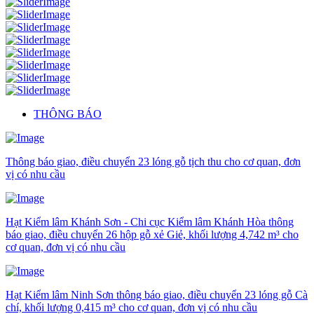
THÔNG BÁO
Thông báo giao, điều chuyển 23 lóng gỗ tịch thu cho cơ quan, đơn
vị có nhu cầu
Hạt Kiểm lâm Khánh Sơn - Chi cục Kiểm lâm Khánh Hòa thông
báo giao, điều chuyển 26 hộp gỗ xẻ Giẻ, khối lượng 4,742 m³ cho
cơ quan, đơn vị có nhu cầu
Hạt Kiểm lâm Ninh Sơn thông báo giao, điều chuyển 23 lóng gỗ Cà
chí, khối lượng 0,415 m³ cho cơ quan, đơn vị có nhu cầu