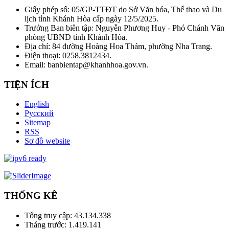
Giấy phép số: 05/GP-TTĐT do Sở Văn hóa, Thể thao và Du
lịch tỉnh Khánh Hòa cấp ngày 12/5/2025.
Trưởng Ban biên tập: Nguyễn Phương Huy - Phó Chánh Văn
phòng UBND tỉnh Khánh Hòa.
Địa chỉ: 84 đường Hoàng Hoa Thám, phường Nha Trang.
Điện thoại: 0258.3812434.
Email: banbientap@khanhhoa.gov.vn.
TIỆN ÍCH
English
Русский
Sitemap
RSS
Sơ đồ website
THỐNG KÊ
Tổng truy cập:
43.134.338
Tháng trước:
1.419.141