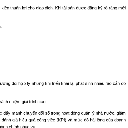
 kiện thuận lợi cho giao dịch. Khi tài sản được đăng ký rõ ràng mới
.
ng đối hợp lý nhưng khi triển khai lại phát sinh nhiều rào cản do
ách nhiệm giải trình cao.
c; đẩy mạnh chuyển đổi số trong hoạt động quản lý nhà nước, giảm
số đánh giá hiệu quả công việc (KPI) và mức độ hài lòng của doanh
a hành chính phục vụ…