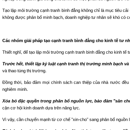
Tạo lập môi trường cạnh tranh bình đẳng không chỉ là mục tiêu cải c
không được phân bổ minh bạch, doanh nghiệp tư nhân sẽ khó có cơ 
Các nhóm giải pháp tạo cạnh tranh bình đẳng cho kinh tế tư n
Thiết nghĩ, để tạo lập môi trường cạnh tranh bình đẳng cho kinh tế
Trước hết, thiết lập kỷ luật cạnh tranh thị trường minh bạch và
và thao túng thị trường.
Đồng thời, bảo đảm mọi chính sách can thiệp của nhà nước đều 
nghiêm minh.
Xóa bỏ đặc quyền trong phân bổ nguồn lực, bảo đảm "sân chơ
cận cơ hội kinh doanh dựa trên năng lực.
Vì vậy, cần chuyển mạnh từ cơ chế "xin-cho" sang phân bổ nguồn lực 