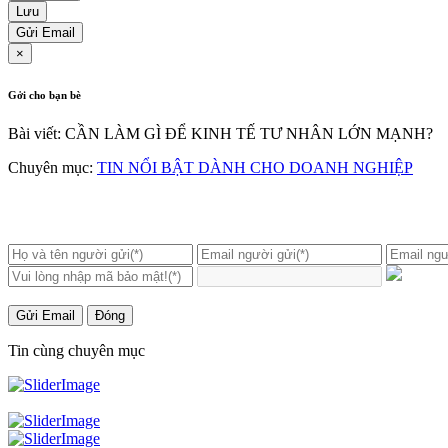
Lưu
Gửi Email
×
Gởi cho bạn bè
Bài viết: CẦN LÀM GÌ ĐỂ KINH TẾ TƯ NHÂN LỚN MẠNH?
Chuyên mục:
TIN NỔI BẬT DÀNH CHO DOANH NGHIỆP
Gửi Email
Đóng
Tin cùng chuyên mục