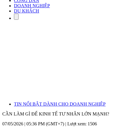
CÔNG DÂN
DOANH NGHIỆP
DU KHÁCH
TIN NỔI BẬT DÀNH CHO DOANH NGHIỆP
CẦN LÀM GÌ ĐỂ KINH TẾ TƯ NHÂN LỚN MẠNH?
07/05/2026 | 05:36 PM (GMT+7) |
Lượt xem: 1506