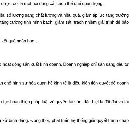
n được coi là một nội dung cải cách thể chế quan trọng.
 tiêu số lượng sang chất lượng và hiệu quả, giảm áp lực tăng trưởng
 tăng cường tính minh bạch, giám sát, trách nhiệm giải trình để bảo
vì kết quả ngắn hạn…
o hoạt động sản xuất kinh doanh. Doanh nghiệp chỉ sẵn sàng đầu tư
ạn chế hình sự hóa quan hệ kinh tế là điều kiện tiên quyết để doanh
c hoàn thiện pháp luật về quyền tài sản, đặc biệt là đất đai và tài
xử bình đẳng. Đồng thời, phát triển hệ thống giải quyết tranh chấp