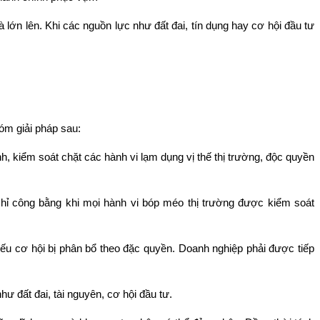
à lớn lên. Khi các nguồn lực như đất đai, tín dụng hay cơ hội đầu tư
hóm giải pháp sau:
nh, kiểm soát chặt các hành vi lạm dụng vị thế thị trường, độc quyền
hỉ công bằng khi mọi hành vi bóp méo thị trường được kiểm soát
ếu cơ hội bị phân bổ theo đặc quyền. Doanh nghiệp phải được tiếp
ư đất đai, tài nguyên, cơ hội đầu tư.