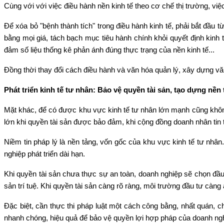
Cùng với với việc điều hành nền kinh tế theo cơ chế thị trường, việ
Để xóa bỏ "bệnh thành tích" trong điều hành kinh tế, phải bắt đầu 
bằng mọi giá, tách bạch mục tiêu hành chính khỏi quyết định kinh t
đảm số liệu thống kê phản ánh đúng thực trạng của nền kinh tế...
Đồng thời thay đổi cách điều hành và văn hóa quản lý, xây dựng văn
Phát triển kinh tế tư nhân: Bảo vệ quyền tài sản, tạo dựng nền
Mặt khác, để có được khu vực kinh tế tư nhân lớn mạnh cũng không
lớn khi quyền tài sản được bảo đảm, khi cộng đồng doanh nhân tin 
Niềm tin pháp lý là nền tảng, vốn gốc của khu vực kinh tế tư nhân.
nghiệp phát triển dài hạn.
Khi quyền tài sản chưa thực sự an toàn, doanh nghiệp sẽ chọn đầu t
sản trí tuệ. Khi quyền tài sản càng rõ ràng, môi trường đầu tư càng 
Đặc biệt, cần thực thi pháp luật một cách công bằng, nhất quán, c
nhanh chóng, hiệu quả để bảo vệ quyền lợi hợp pháp của doanh ng