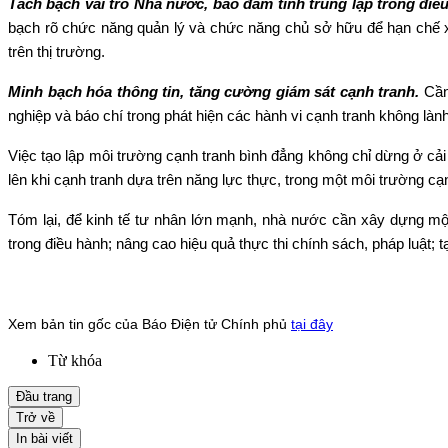
Tách bạch vai trò Nhà nước, bảo đảm tính trung lập trong điều 
bạch rõ chức năng quản lý và chức năng chủ sở hữu để hạn chế xun
trên thị trường.
Minh bạch hóa thông tin, tăng cường giám sát cạnh tranh.
Cần 
nghiệp và báo chí trong phát hiện các hành vi cạnh tranh không làn
Việc tạo lập môi trường cạnh tranh bình đẳng không chỉ dừng ở cải
lên khi cạnh tranh dựa trên năng lực thực, trong một môi trường cạ
Tóm lại, để kinh tế tư nhân lớn mạnh, nhà nước cần xây dựng một
trong điều hành; nâng cao hiệu quả thực thi chính sách, pháp luật; 
Xem bản tin gốc của Báo Điện tử Chính phủ
tại đây
Từ khóa
Đầu trang
Trở về
In bài viết