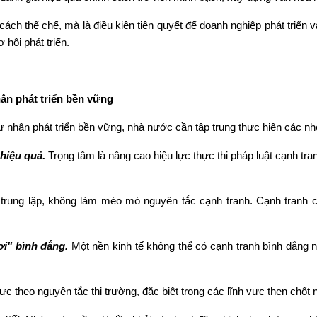
ách thể chế, mà là điều kiện tiên quyết để doanh nghiệp phát triển v
hội phát triển.
hân phát triển bền vững
 tư nhân phát triển bền vững, nhà nước cần tập trung thực hiện các n
 hiệu quả.
Trọng tâm là nâng cao hiệu lực thực thi pháp luật cạnh tra
trung lập, không làm méo mó nguyên tắc cạnh tranh. Cạnh tranh c
i" bình đẳng.
Một nền kinh tế không thể có cạnh tranh bình đẳng n
theo nguyên tắc thị trường, đặc biệt trong các lĩnh vực then chốt nh