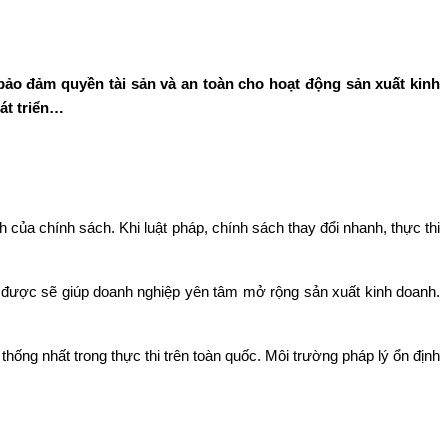
bảo đảm quyền tài sản và an toàn cho hoạt động sản xuất kinh
át triển…
ịnh của chính sách. Khi luật pháp, chính sách thay đổi nhanh, thực thi
áo được sẽ giúp doanh nghiệp yên tâm mở rộng sản xuất kinh doanh.
thống nhất trong thực thi trên toàn quốc. Môi trường pháp lý ổn định