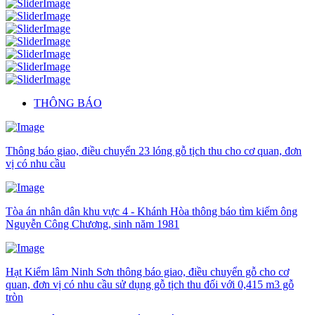
THÔNG BÁO
Thông báo giao, điều chuyển 23 lóng gỗ tịch thu cho cơ quan, đơn
vị có nhu cầu
Tòa án nhân dân khu vực 4 - Khánh Hòa thông báo tìm kiếm ông
Nguyễn Công Chương, sinh năm 1981
Hạt Kiểm lâm Ninh Sơn thông báo giao, điều chuyển gỗ cho cơ
quan, đơn vị có nhu cầu sử dụng gỗ tịch thu đối với 0,415 m3 gỗ
tròn