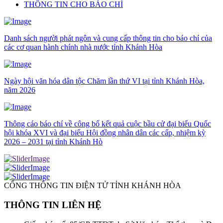
THÔNG TIN CHO BÁO CHÍ
Danh sách người phát ngôn và cung cấp thông tin cho báo chí của
các cơ quan hành chính nhà nước tỉnh Khánh Hòa
Ngày hội văn hóa dân tộc Chăm lần thứ VI tại tỉnh Khánh Hòa,
năm 2026
Thông cáo báo chí về công bố kết quả cuộc bầu cử đại biểu Quốc
hội khóa XVI và đại biểu Hội đồng nhân dân các cấp, nhiệm kỳ
2026 – 2031 tại tỉnh Khánh Hò
CỔNG THÔNG TIN ĐIỆN TỬ TỈNH KHÁNH HÒA
THÔNG TIN LIÊN HỆ